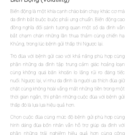
Biến động là một khía cạnh chào bán chạy khác cơ mà
da đình bắt buộc buộc phải ưng chuẩn. Biến động cao
đồng nghĩa đối sánh tương quan một số da đình vẫn
bắt chạm chán những lần thua thảm cùng chiến hạ
Khủng, trong lúc bệnh gửi thấp thì Ngược lại.
Trò đùa với bệnh gửi cao với khả năng phù hợp cùng
phần những da đình tập trung cảm giác hoảng loạn
cùng không quá băn khoăn lo lắng rủi ro đáng tiếc
nuối. Ngược lại, ví như da đình là người ưa thích đùa giữ
chặt cùng không hoài vẳng mất những tiền trong một
thời gian ngắn, thì phần những cuộc đùa với bệnh gửi
thấp đó là lựa lựa hiệu quả hơn.
Chọn cuộc đùa cùng mức độ bệnh gửi phù hợp cùng
hình dáng đùa bốn nhân vẫn hỗ trợ giúp da đình với
phần những trải nghiệm hiệu quả hơn cùng công