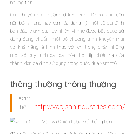
những tiền.
Các khuyến mãi thường đi kèm cùng ĐK rõ ràng, đến
nên bởi vì ráng hãy xem đa dạng kỹ một số qui định
ban đầu tham da. Tuy nhiên, ví như được bắt buộc sử
dụng đúng chuẩn, một số chương trình khuyến mãi
với khả năng là hình thức với ích trong phần những
một số quy trình cắt cắt hóa thời dịp chiến hạ của
thành viên da đình sử dụng trong cuộc đùa xsmnt6.
thông thường thông thường
Xem
http://vaajsanindustries.com/
thêm:
đến nên bởi vì cầm, xsmnt6 không riêng gì đối chọi