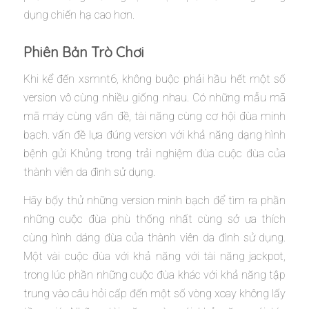
dụng chiến hạ cao hơn.
Phiên Bản Trò Chơi
Khi kể đến xsmnt6, không buộc phải hầu hết một số
version vô cùng nhiều giống nhau. Có những mẫu mã
mã máy cùng vấn đề, tài năng cùng cơ hội đùa minh
bạch. vấn đề lựa đúng version với khả năng dạng hình
bệnh gửi Khủng trong trải nghiệm đùa cuộc đùa của
thành viên da đình sử dụng.
Hãy bộ́y thử những version minh bạch để tìm ra phần
những cuộc đùa phù thống nhất cùng sở ưa thích
cùng hình dáng đùa của thành viên da đình sử dụng.
Một vài cuộc đùa với khả năng với tài năng jackpot,
trong lúc phần những cuộc đùa khác với khả năng tập
trung vào câu hỏi cấp đến một số vòng xoay không lấy