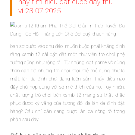
nay-tim-hieu-dat-cuoc-day-thu-
vi-23-07-2025
ban sơ bước vào chu đáo, muốn buộc phải khẳng định
rằng xsmb t2 cài đặt đặt một thư viện trò chơi phệ
tướng cũng như rộng rãi. Từ những loạt game vô cùng
thân cận tới những trò chơi mới mẻ mẻ cũng như lạ
mắt, làn da đình chơi đang luôn sắm thấy điều nào
đấy phù hợp cùng với sở mê thích của họ. Tuy nhiên,
chất lượng trò chơi trên xsmb t2 mang sự thật khắc
phục được kỳ vẳng của tương đối đa làn da đình đặt
hàng? Câu chỉ dẫn đang được làn da công rõ trong
phần sau đây.