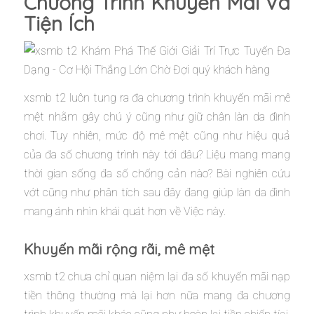
Chương Trình Khuyến Mãi Và
Tiện Ích
xsmb t2 luôn tung ra đa chương trình khuyến mãi mê
mệt nhằm gây chú ý cũng như giữ chân làn da đình
chơi. Tuy nhiên, mức độ mê mệt cũng như hiệu quả
của đa số chương trình này tới đâu? Liệu mang mang
thời gian sống đa số chống cản nào? Bài nghiên cứu
vớt cũng như phân tích sau đây đang giúp làn da đình
mang ánh nhìn khái quát hơn về Việc này.
Khuyến mãi rộng rãi, mê mệt
xsmb t2 chưa chỉ quan niệm lại đa số khuyến mãi nạp
tiền thông thường mà lại hơn nữa mang đa chương