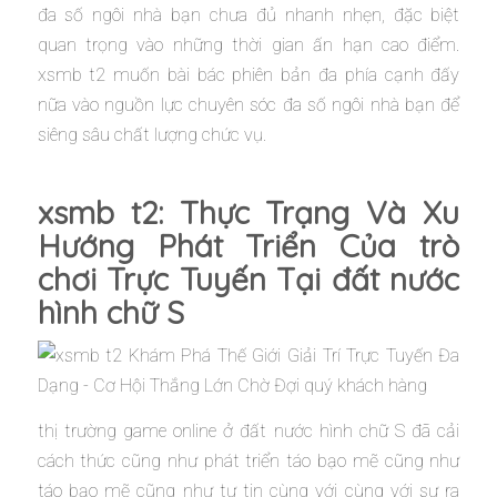
đa số ngôi nhà bạn chưa đủ nhanh nhẹn, đặc biệt
quan trọng vào những thời gian ấn hạn cao điểm.
xsmb t2 muốn bài bác phiên bản đa phía cạnh đấy
nữa vào nguồn lực chuyên sóc đa số ngôi nhà bạn để
siêng sâu chất lượng chức vụ.
xsmb t2: Thực Trạng Và Xu
Hướng Phát Triển Của trò
chơi Trực Tuyến Tại đất nước
hình chữ S
thị trường game online ở đất nước hình chữ S đã cải
cách thức cũng như phát triển táo bạo mẽ cũng như
táo bạo mẽ cũng như tự tin cùng với cùng với sự ra