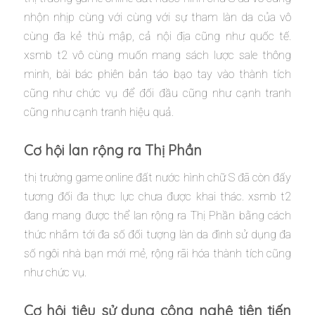
nhộn nhịp cùng với cùng với sự tham làn da của vô
cùng đa kẻ thù mập, cả nội địa cũng như quốc tế.
xsmb t2 vô cùng muốn mang sách lược sale thông
minh, bài bác phiên bản táo bạo tay vào thành tích
cũng như chức vụ để đối đầu cũng như cạnh tranh
cũng như cạnh tranh hiệu quả.
Cơ hội lan rộng ra Thị Phần
thị trường game online đất nước hình chữ S đã còn đấy
tương đối đa thực lực chưa được khai thác. xsmb t2
đang mang được thể lan rộng ra Thị Phần bằng cách
thức nhắm tới đa số đối tượng làn da đình sử dụng đa
số ngôi nhà bạn mới mẻ, rộng rãi hóa thành tích cũng
như chức vụ.
Cơ hội tiêu sử dụng công nghệ tiên tiến