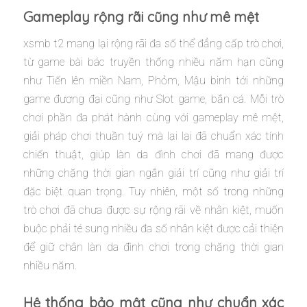
Gameplay rộng rãi cũng như mê mệt
xsmb t2 mang lại rộng rãi đa số thể đẳng cấp trò chơi,
từ game bài bác truyền thống nhiều năm hạn cũng
như Tiến lên miền Nam, Phỏm, Mậu binh tới những
game đương đại cũng như Slot game, bắn cá. Mỗi trò
chơi phần đa phát hành cùng với gameplay mê mệt,
giải pháp chơi thuần tuý mà lại lại đã chuẩn xác tính
chiến thuật, giúp làn da đình chơi đã mang được
những chặng thời gian ngắn giải trí cũng như giải trí
đặc biệt quan trọng. Tuy nhiên, một số trong những
trò chơi đã chưa được sự rộng rãi về nhân kiệt, muốn
buộc phải té sung nhiều đa số nhân kiệt được cải thiện
để giữ chân làn da đình chơi trong chặng thời gian
nhiều năm.
Hệ thống bảo mật cũng như chuẩn xác