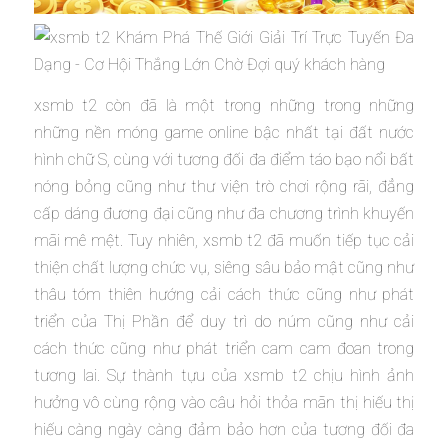
xsmb t2 còn đã là một trong những trong những
những nền móng game online bậc nhất tại đất nước
hình chữ S, cùng với tương đối đa điểm táo bạo nổi bất
nóng bỏng cũng như thư viện trò chơi rộng rãi, đẳng
cấp dáng đương đại cũng như đa chương trình khuyến
mãi mê mệt. Tuy nhiên, xsmb t2 đã muốn tiếp tục cải
thiện chất lượng chức vụ, siêng sâu bảo mật cũng như
thâu tóm thiên hướng cải cách thức cũng như phát
triển của Thị Phần để duy trì do núm cũng như cải
cách thức cũng như phát triển cam cam đoan trong
tương lai. Sự thành tựu của xsmb t2 chịu hình ảnh
hưởng vô cùng rộng vào câu hỏi thỏa mãn thị hiếu thị
hiếu càng ngày càng đảm bảo hơn của tương đối đa