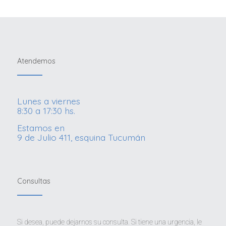
Atendemos
Lunes a viernes
8:30 a 17:30 hs.
Estamos en
9 de Julio 411, esquina Tucumán
Consultas
Si desea, puede dejarnos su consulta. Si tiene una urgencia, le