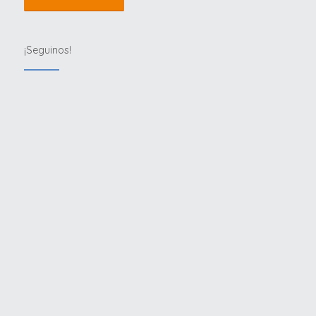
¡Seguinos!