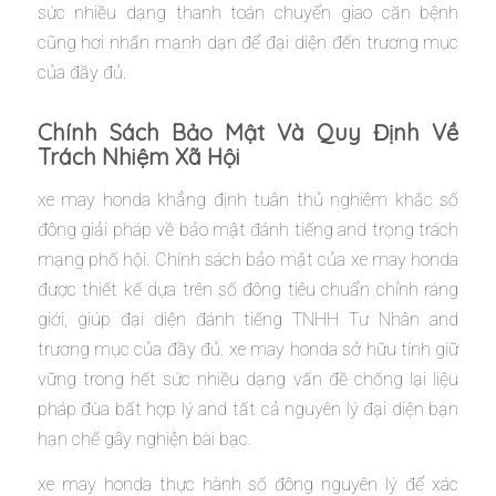
sức nhiều dạng thanh toán chuyển giao căn bệnh
cũng hơi nhấn mạnh dạn để đại diện đến trương mục
của đầy đủ.
Chính Sách Bảo Mật Và Quy Định Về
Trách Nhiệm Xã Hội
xe may honda khẳng định tuân thủ nghiêm khắc số
đông giải pháp về bảo mật đánh tiếng and trọng trách
mạng phố hội. Chính sách bảo mật của xe may honda
được thiết kế dựa trên số đông tiêu chuẩn chỉnh ráng
giới, giúp đại diện đánh tiếng TNHH Tư Nhân and
trương mục của đầy đủ. xe may honda sở hữu tính giữ
vững trong hết sức nhiều dạng vấn đề chống lại liệu
pháp đùa bất hợp lý and tất cả nguyên lý đại diện bạn
hạn chế gây nghiện bài bạc.
xe may honda thực hành số đông nguyên lý để xác