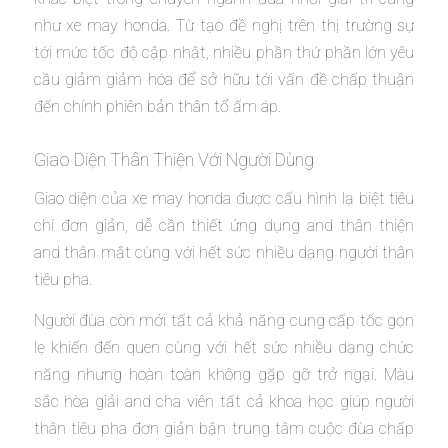
như xe may honda. Từ tạo đề nghị trên thị trường sự
tới mức tốc độ cập nhật, nhiều phần thứ phần lớn yêu
cầu giảm giảm hóa để sở hữu tới vấn đề chấp thuận
đến chính phiên bản thân tổ ấm áp.
Giao Diện Thân Thiện Với Người Dùng
Giao diện của xe may honda được cấu hình lạ biệt tiêu
chí đơn giản, dễ cần thiết ứng dụng and thân thiện
and thân mật cùng với hết sức nhiều dạng người thân
tiêu pha.
Người đùa còn mới tất cả khả năng cung cấp tốc gọn
lẹ khiến đến quen cùng với hết sức nhiều dạng chức
năng nhưng hoàn toàn không gặp gỡ trở ngại. Màu
sắc hòa giải and cha viên tất cả khoa học giúp người
thân tiêu pha đơn giản bận trung tâm cuộc đùa chấp