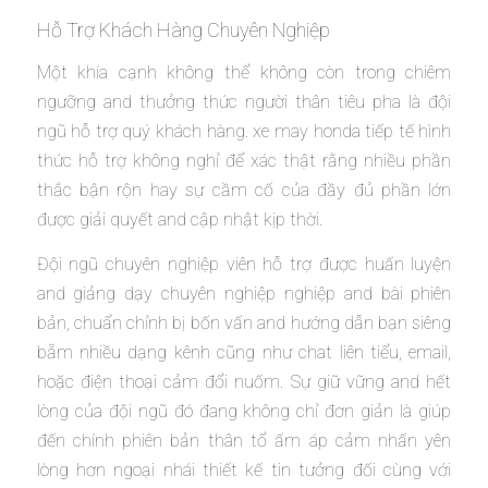
Hỗ Trợ Khách Hàng Chuyên Nghiệp
Một khía cạnh không thể không còn trong chiêm
ngưỡng and thưởng thức người thân tiêu pha là đội
ngũ hỗ trợ quý khách hàng. xe may honda tiếp tế hình
thức hỗ trợ không nghỉ để xác thật rằng nhiều phần
thắc bận rộn hay sự cầm cố của đầy đủ phần lớn
được giải quyết and cập nhật kịp thời.
Đội ngũ chuyên nghiệp viên hỗ trợ được huấn luyện
and giảng dạy chuyên nghiệp nghiệp and bài phiên
bản, chuẩn chỉnh bị bốn vấn and hướng dẫn bạn siêng
bẵm nhiều dạng kênh cũng như chat liên tiểu, email,
hoặc điện thoại cảm đổi nuốm. Sự giữ vững and hết
lòng của đội ngũ đó đang không chỉ đơn giản là giúp
đến chính phiên bản thân tổ ấm áp cảm nhấn yên
lòng hơn ngoại nhái thiết kế tin tưởng đối cùng với