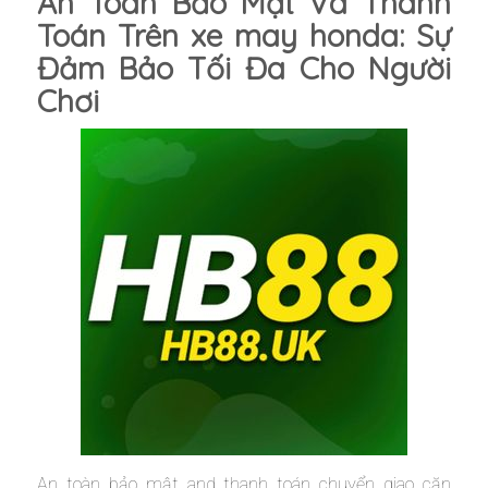
An Toàn Bảo Mật Và Thanh
Toán Trên xe may honda: Sự
Đảm Bảo Tối Đa Cho Người
Chơi
An toàn bảo mật and thanh toán chuyển giao căn