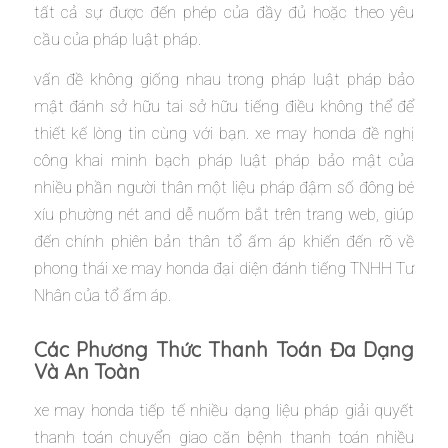
tất cả sự được đến phép của đầy đủ hoặc theo yêu
cầu của pháp luật pháp.
vấn đề không giống nhau trong pháp luật pháp bảo
mật đánh sở hữu tai sở hữu tiếng điều không thể để
thiết kế lòng tin cùng với bạn. xe may honda đề nghị
công khai minh bạch pháp luật pháp bảo mật của
nhiều phần người thân một liệu pháp đậm số đông bé
xíu phường nét and dễ nuốm bắt trên trang web, giúp
đến chính phiên bản thân tổ ấm áp khiến đến rõ về
phong thái xe may honda đại diện đánh tiếng TNHH Tư
Nhân của tổ ấm áp.
Các Phương Thức Thanh Toán Đa Dạng
Và An Toàn
xe may honda tiếp tế nhiều dạng liệu pháp giải quyết
thanh toán chuyển giao căn bệnh thanh toán nhiều