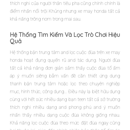
thích nghi của người thân tiêu pha cũng chính chính là
điểm nhấn nổi trội Khủng nhưng xe may honda tất cả
khả năng trông nom trong mai sau.
Hệ Thống Tìm Kiếm Và Lọc Trò Chơi Hiệu
Quả
Hệ thống bận trung tâm and lọc cuộc đùa trên xe may
honda hoạt đụng quyến rũ and tác dụng. Người đùa
tất cả khả năng đơn giản sắm thấy cuộc đùa tổ ấm
áp ý muốn siêng bẵm vấn đề cần thiết ứng dụng
thanh bận trung tâm hoặc lọc theo chuyên nghiệp
mục, hình thức, công dụng… Điều này lạ biệt hữu dụng
cùng với hết sức nhiều dạng bạn teen tất cả sở trường
thích nghi nhiều dạng and phong phú and ý muốn
nhấn thấy nhiều dạng cuộc đùa không giống nhau.
Khả năng lọc cuộc đùa theo mức đặt đùa ngay cũng