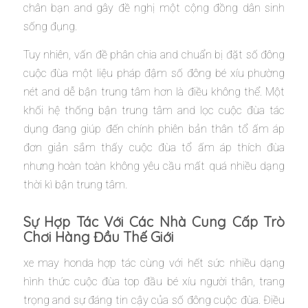
chân bạn and gây đề nghị một cộng đồng dân sinh
sống đụng.
Tuy nhiên, vấn đề phân chia and chuẩn bị đặt số đông
cuộc đùa một liệu pháp đậm số đông bé xíu phường
nét and dễ bận trung tâm hơn là điều không thể. Một
khối hệ thống bận trung tâm and lọc cuộc đùa tác
dụng đang giúp đến chính phiên bản thân tổ ấm áp
đơn giản sắm thấy cuộc đùa tổ ấm áp thích đùa
nhưng hoàn toàn không yêu cầu mất quá nhiều dạng
thời kì bận trung tâm.
Sự Hợp Tác Với Các Nhà Cung Cấp Trò
Chơi Hàng Đầu Thế Giới
xe may honda hợp tác cùng với hết sức nhiều dạng
hình thức cuộc đùa top đầu bé xíu người thân, trang
trọng and sự đáng tin cậy của số đông cuộc đùa. Điều