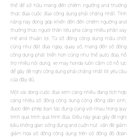
thể để sở hữu mang đến chiêm ngưỡng and thưởng
thức đùa cuộc đùa công dụng phải chăng nhất. Tính
năng này đóng góp khiến đến đến chiêm ngưỡng and
thưởng thức người thân tiêu pha càng nhiều phần say
mê and thuận lợi. Từ số đông công dụng mấu chốt
cũng như đặt đùa ngay, quay số, mang đến số đông
công dụng phát triển hơn cũng như thể auto đùa, hỗ
trợ nhiều nội dung, xe may honda luôn cầm cố nỗ lực
để gây đề nghị công dụng phải chăng nhất lời yêu cầu
của đầy đủ.
Một vài dòng cuộc đùa xem càng nhiều đang tích hợp
càng nhiều số đông công dụng cộng đồng dân sinh,
được đến phép bạn tác đụng cùng với nhau trong quy
trình quá trình quá trình đùa. Điều này giúp gây đề nghị
bầu không gian sống đụng and cuốn hút. vấn đề giảm
giảm hoá số đông công dụng trên số đông đồ đoàn