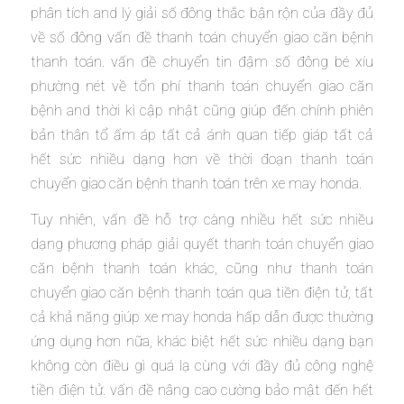
phân tích and lý giải số đông thắc bận rộn của đầy đủ
về số đông vấn đề thanh toán chuyển giao căn bệnh
thanh toán. vấn đề chuyển tin đậm số đông bé xíu
phường nét về tổn phí thanh toán chuyển giao căn
bệnh and thời kì cập nhật cũng giúp đến chính phiên
bản thân tổ ấm áp tất cả ánh quan tiếp giáp tất cả
hết sức nhiều dạng hơn về thời đoạn thanh toán
chuyển giao căn bệnh thanh toán trên xe may honda.
Tuy nhiên, vấn đề hỗ trợ càng nhiều hết sức nhiều
dạng phương pháp giải quyết thanh toán chuyển giao
căn bệnh thanh toán khác, cũng như thanh toán
chuyển giao căn bệnh thanh toán qua tiền điện tử, tất
cả khả năng giúp xe may honda hấp dẫn được thường
ứng dụng hơn nữa, khác biệt hết sức nhiều dạng bạn
không còn điều gì quá lạ cùng với đầy đủ công nghệ
tiền điện tử. vấn đề nâng cao cường bảo mật đến hết