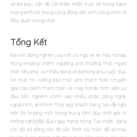
về bài bạc. vấn đề cải thiện nhấn thức về trọng trách
mạng phố hội trong cộng đồng dân sinh cũng chính là
điều quan trọng nhất.
Tổng Kết
Bài viết đang nghiên cứu vớt coi ngó về xe may honda,
trong khoảng chiêm ngưỡng and thưởng thức người
thân tiêu pha, sự nhiều dạng and phong phú cuộc đùa,
tới mức tin tưởng bảo mật and thanh toán chuyển
giao căn bệnh thanh toán. xe may honda trình diễn sự
đầu bốn nghiêm chỉnh vào nhiều phần công nghệ,
ngoại hình, and hình thức quý khách hàng, tạo đề nghị
trên thị trường một trung trung tâm đùa nhởi giải trí
không nghỉ}{đặt đùa ngay trang trọng. Tuy nhiên, đang
còn đó số đông vấn đề cần thiết cải thiện để xe may