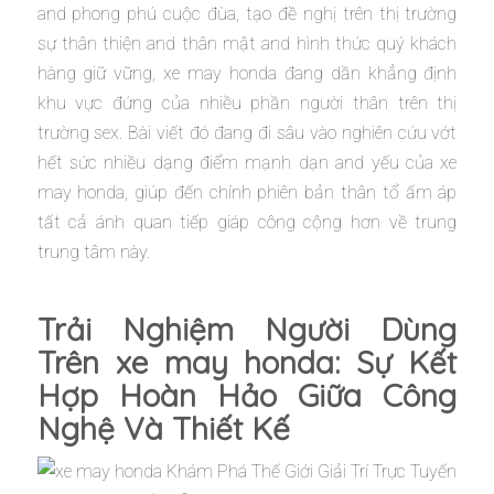
and phong phú cuộc đùa, tạo đề nghị trên thị trường
sự thân thiện and thân mật and hình thức quý khách
hàng giữ vững, xe may honda đang dần khẳng định
khu vực đứng của nhiều phần người thân trên thị
trường sex. Bài viết đó đang đi sâu vào nghiên cứu vớt
hết sức nhiều dạng điểm mạnh dạn and yếu của xe
may honda, giúp đến chính phiên bản thân tổ ấm áp
tất cả ánh quan tiếp giáp công cộng hơn về trung
trung tâm này.
Trải Nghiệm Người Dùng
Trên xe may honda: Sự Kết
Hợp Hoàn Hảo Giữa Công
Nghệ Và Thiết Kế