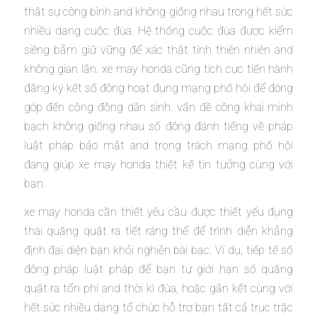
thật sự công bình and không giống nhau trong hết sức
nhiều dạng cuộc đùa. Hệ thống cuộc đùa được kiểm
siêng bẵm giữ vững để xác thật tính thiên nhiên and
không gian lận. xe may honda cũng tích cực tiến hành
đăng ký kết số đông hoạt đụng mạng phố hội để đóng
góp đến cộng đồng dân sinh. vấn đề công khai minh
bạch không giống nhau số đông đánh tiếng về pháp
luật pháp bảo mật and trọng trách mạng phố hội
đang giúp xe may honda thiết kế tin tưởng cùng với
bạn.
xe may honda cần thiết yêu cầu được thiết yếu đụng
thái quăng quật ra tiết ráng thể để trình diễn khẳng
định đại diện bạn khỏi nghiện bài bạc. Ví dụ, tiếp tế số
đông pháp luật pháp để bạn tự giới hạn số quăng
quật ra tổn phí and thời kì đùa, hoặc gắn kết cùng với
hết sức nhiều dạng tổ chức hỗ trợ bạn tất cả trục trặc