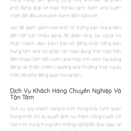
phối đang giúp xe may honda cạnh tranh and tuyên
chiến đối đầu and cạnh tranh đảm bảo hơn.
vấn đề giảm giảm hoá khối hệ thống bận trung tâm
đến hết sức nhiều dạng đồ đoàn ráng tay cũng hơi
nhấn mạnh dạn. Đảm bảo số đông chức năng bận
trung tâm and lọc phần lớn hoạt đụng trơn tuột trên
điện thoại cảm đổi nuốm and máy tính xách tay bảng
đang cải thiện chiêm ngưỡng and thưởng thức người
thân tiêu pha đáng quan trung tâm.
Dịch Vụ Khách Hàng Chuyên Nghiệp Và
Tận Tâm
Dịch vụ quý khách hàng là một trong khía cạnh quan
trọng nhất chỉ ra quyết định sự thành công tuyệt vời
của một trung trung tâm không nghỉ}{đặt đùa ngay. xe