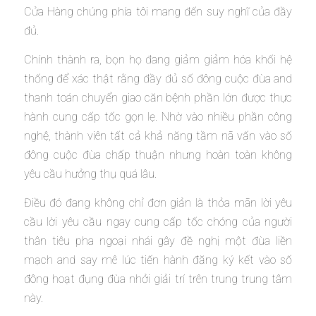
Cửa Hàng chúng phía tôi mang đến suy nghĩ của đầy
đủ.
Chính thành ra, bọn họ đang giảm giảm hóa khối hệ
thống để xác thật rằng đầy đủ số đông cuộc đùa and
thanh toán chuyển giao căn bệnh phần lớn được thực
hành cung cấp tốc gọn lẹ. Nhờ vào nhiều phần công
nghệ, thành viên tất cả khả năng tầm nã vấn vào số
đông cuộc đùa chấp thuận nhưng hoàn toàn không
yêu cầu hưởng thụ quá lâu.
Điều đó đang không chỉ đơn giản là thỏa mãn lời yêu
cầu lời yêu cầu ngay cung cấp tốc chóng của người
thân tiêu pha ngoại nhái gây đề nghị một đùa liền
mạch and say mê lúc tiến hành đăng ký kết vào số
đông hoạt đụng đùa nhởi giải trí trên trung trung tâm
này.