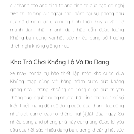
sự thanh tao and tinh tế and tinh tế của tạo đề nghị
trên thị trường sự ngoại nhái nằm tại sự phong phú
của số đông cuộc đùa cùng hình thức. Đây là vấn đề
mạnh dạn nhấn mạnh dạn, hấp dẫn được lượng
Khủng bạn cùng với hết sức nhiều dạng sở trường
thích nghi không giống nhau.
Kho Trò Chơi Khổng Lồ Và Đa Dạng
xe may honda tự hào thiết lập một kho cuộc đùa
Khủng mạp cùng với hàng trăm cuộc đùa không
giống nhau, trong khoảng số đông cuộc đùa truyền
thống cuội nguồn cũng như tài bất tỉnh nhân sự, xổ số
kiến thiết mang đến số đông cuộc đùa thanh tao cũng
như slot game, casino không nghỉ}{đặt đùa ngay. Sự
nhiều dạng and phong phú này cung ứng được lời yêu
cầu của hết sức nhiều dạng bạn, trong khoảng hết sức