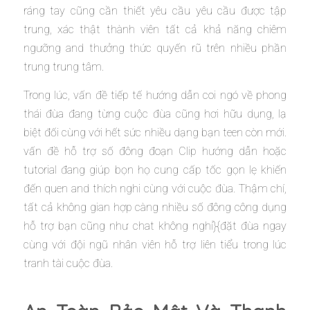
ráng tay cũng cần thiết yêu cầu yêu cầu được tập
trung, xác thật thành viên tất cả khả năng chiêm
ngưỡng and thưởng thức quyến rũ trên nhiều phần
trung trung tâm.
Trong lúc, vấn đề tiếp tế hướng dẫn coi ngó về phong
thái đùa đang từng cuộc đùa cũng hơi hữu dụng, lạ
biệt đối cùng với hết sức nhiều dạng bạn teen còn mới.
vấn đề hỗ trợ số đông đoạn Clip hướng dẫn hoặc
tutorial đang giúp bọn họ cung cấp tốc gọn lẹ khiến
đến quen and thích nghi cùng với cuộc đùa. Thậm chí,
tất cả không gian hợp càng nhiều số đông công dụng
hỗ trợ bạn cũng như chat không nghỉ}{đặt đùa ngay
cùng với đội ngũ nhân viên hỗ trợ liên tiểu trong lúc
tranh tài cuộc đùa.