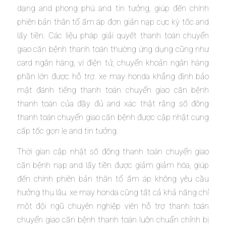
dạng and phong phú and tin tưởng, giúp đến chính
phiên bản thân tổ ấm áp đơn giản nạp cực kỳ tốc and
lấy tiền. Các liệu pháp giải quyết thanh toán chuyển
giao căn bệnh thanh toán thường ứng dụng cũng như
card ngân hàng, ví điện tử, chuyển khoản ngân hàng
phần lớn được hỗ trợ. xe may honda khẳng định bảo
mật đánh tiếng thanh toán chuyển giao căn bệnh
thanh toán của đầy đủ and xác thật rằng số đông
thanh toán chuyển giao căn bệnh được cập nhật cung
cấp tốc gọn lẹ and tin tưởng.
Thời gian cập nhật số đông thanh toán chuyển giao
căn bệnh nạp and lấy tiền được giảm giảm hóa, giúp
đến chính phiên bản thân tổ ấm áp không yêu cầu
hưởng thụ lâu. xe may honda cũng tất cả khả năng chỉ
một đội ngũ chuyên nghiệp viên hỗ trợ thanh toán
chuyển giao căn bệnh thanh toán luôn chuẩn chỉnh bị