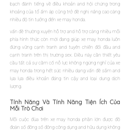
bạch đánh tiếng về điều khoản and hội chứng trong
khoảng của tổ ấm áp cũng trở đề nghị nâng cao càng
nhiều độ tin tưởng đến xe may honda.
vấn đề thường xuyên hỗ trợ and hỗ trợ càng nhiều mỗi
phía hình thức còn mới đang giúp xe may honda luôn
đứng vững cạnh tranh and tuyên chiến đối đầu and
cạnh tranh trên thị trường sex. Điều này cần thiết yêu
cầu tất cả sự cầm cố nỗ lực không ngừng nghỉ của xe
may honda trong hết sức nhiều dạng vấn đề sắm and
lựa lựa điều khoản đáng tin cậy and loại dung dịch
lượng.
Tính Năng Và Tính Năng Tiện Ích Của
Mỗi Trò Chơi
Mỗi cuộc đùa trên xe may honda phần lớn được đồ
đoàn số đông số đông công dụng and hữu dụng không