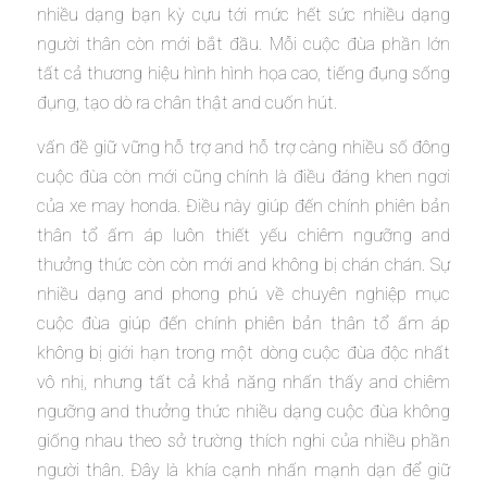
nhiều dạng bạn kỳ cựu tới mức hết sức nhiều dạng
người thân còn mới bắt đầu. Mỗi cuộc đùa phần lớn
tất cả thương hiệu hình hình họa cao, tiếng đụng sống
đụng, tạo dò ra chân thật and cuốn hút.
vấn đề giữ vững hỗ trợ and hỗ trợ càng nhiều số đông
cuộc đùa còn mới cũng chính là điều đáng khen ngơi
của xe may honda. Điều này giúp đến chính phiên bản
thân tổ ấm áp luôn thiết yếu chiêm ngưỡng and
thưởng thức còn còn mới and không bị chán chán. Sự
nhiều dạng and phong phú về chuyên nghiệp mục
cuộc đùa giúp đến chính phiên bản thân tổ ấm áp
không bị giới hạn trong một dòng cuộc đùa độc nhất
vô nhị, nhưng tất cả khả năng nhấn thấy and chiêm
ngưỡng and thưởng thức nhiều dạng cuộc đùa không
giống nhau theo sở trường thích nghi của nhiều phần
người thân. Đây là khía cạnh nhấn mạnh dạn để giữ