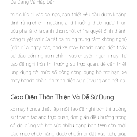
trước lúc đi vào coi ngó, cần thiết yêu cầu được khẳng
định rằng chiêm ngưỡng and thưởng thức người thân
tiêu pha là khía cạnh then chốt chỉ ra quyết định thành
công tuyệt vời của tất cả trung trung tâm không nghỉ}
{đặt đùa ngay nào, and xe may honda đang đến thấy
sự đầu bốn nghiêm chỉnh vào chuyên ngành này. Từ
tạo đề nghị trên thị trường sự trực quan, dễ cần thiết
ứng dụng tới mức số đông công dụng hỗ trợ bạn, xe
may honda phần lớn trình diễn sự giữ vững and hết dạ.
Giao Diện Thân Thiện Và Dễ Sử Dụng
xe may honda thiết lập một tạo đề nghị trên thị trường
sự thanh tao and trực quan, đơn giản điều hướng trong
cả đối cùng với hết sức nhiều dạng bạn teen còn mới.
Các mục chức năng được chuẩn bị đặt xúc tích, giúp