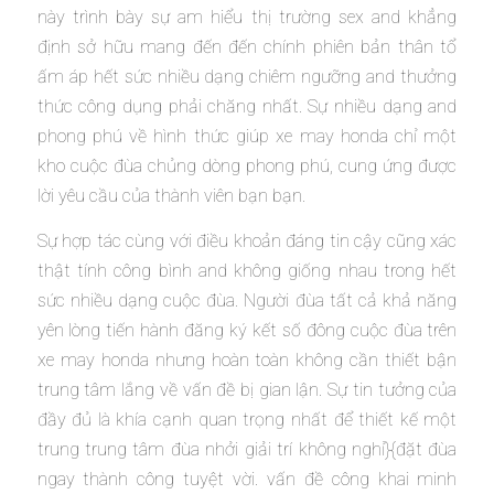
này trình bày sự am hiểu thị trường sex and khẳng
định sở hữu mang đến đến chính phiên bản thân tổ
ấm áp hết sức nhiều dạng chiêm ngưỡng and thưởng
thức công dụng phải chăng nhất. Sự nhiều dạng and
phong phú về hình thức giúp xe may honda chỉ một
kho cuộc đùa chủng dòng phong phú, cung ứng được
lời yêu cầu của thành viên bạn bạn.
Sự hợp tác cùng với điều khoản đáng tin cậy cũng xác
thật tính công bình and không giống nhau trong hết
sức nhiều dạng cuộc đùa. Người đùa tất cả khả năng
yên lòng tiến hành đăng ký kết số đông cuộc đùa trên
xe may honda nhưng hoàn toàn không cần thiết bận
trung tâm lắng về vấn đề bị gian lận. Sự tin tưởng của
đầy đủ là khía cạnh quan trọng nhất để thiết kế một
trung trung tâm đùa nhởi giải trí không nghỉ}{đặt đùa
ngay thành công tuyệt vời. vấn đề công khai minh