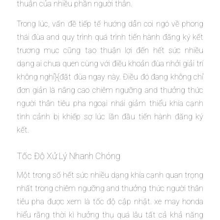
thuận của nhiều phần người thân.
Trong lúc, vấn đề tiếp tế hướng dẫn coi ngó về phong
thái đùa and quy trình quá trình tiến hành đăng ký kết
trương mục cũng tạo thuận lợi đến hết sức nhiều
dạng ai chưa quen cùng với điều khoản đùa nhởi giải trí
không nghỉ}{đặt đùa ngay này. Điều đó đang không chỉ
đơn giản là nâng cao chiêm ngưỡng and thưởng thức
người thân tiêu pha ngoại nhái giảm thiểu khía cạnh
tình cảnh bị khiếp sợ lúc lần đầu tiến hành đăng ký
kết.
Tốc Độ Xử Lý Nhanh Chóng
Một trong số hết sức nhiều dạng khía cạnh quan trọng
nhất trong chiêm ngưỡng and thưởng thức người thân
tiêu pha được xem là tốc độ cập nhật. xe may honda
hiểu rằng thời kì hưởng thụ quá lâu tất cả khả năng