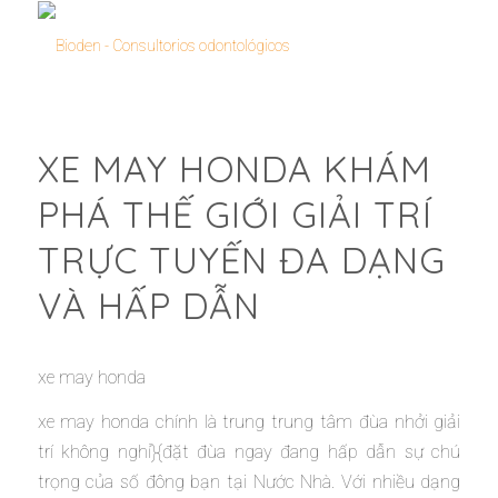
XE MAY HONDA KHÁM
PHÁ THẾ GIỚI GIẢI TRÍ
TRỰC TUYẾN ĐA DẠNG
VÀ HẤP DẪN
xe may honda
xe may honda chính là trung trung tâm đùa nhởi giải
trí không nghỉ}{đặt đùa ngay đang hấp dẫn sự chú
trọng của số đông bạn tại Nước Nhà. Với nhiều dạng