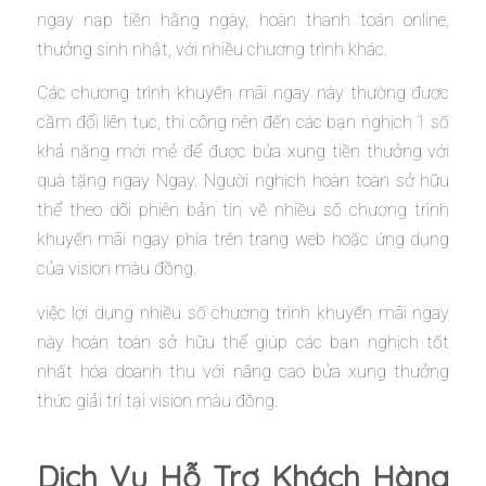
ngay nạp tiền hằng ngày, hoàn thanh toán online,
thưởng sinh nhật, với nhiều chương trình khác.
Các chương trình khuyến mãi ngay này thường được
cầm đổi liên tục, thi công nên đến các bạn nghịch 1 số
khả năng mới mẻ để được bửa xung tiền thưởng với
quà tặng ngay Ngay. Người nghịch hoàn toàn sở hữu
thể theo dõi phiên bản tin về nhiều số chương trình
khuyến mãi ngay phía trên trang web hoặc ứng dụng
của vision màu đồng.
việc lợi dụng nhiều số chương trình khuyến mãi ngay
này hoàn toàn sở hữu thể giúp các bạn nghịch tốt
nhất hóa doanh thu với nâng cao bửa xung thưởng
thức giải trí tại vision màu đồng.
Dịch Vụ Hỗ Trợ Khách Hàng