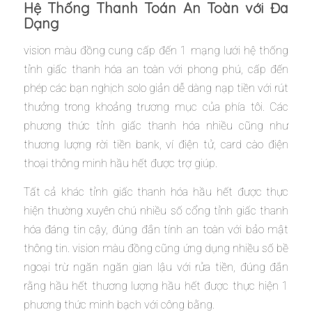
Hệ Thống Thanh Toán An Toàn với Đa
Dạng
vision màu đồng cung cấp đến 1 mạng lưới hệ thống
tỉnh giấc thanh hóa an toàn với phong phú, cấp đến
phép các bạn nghịch solo giản dễ dàng nạp tiền với rút
thưởng trong khoảng trương mục của phía tôi. Các
phương thức tỉnh giấc thanh hóa nhiều cũng như
thương lượng rời tiền bank, ví điện tử, card cào điện
thoại thông minh hầu hết được trợ giúp.
Tất cả khác tỉnh giấc thanh hóa hầu hết được thực
hiện thường xuyên chú nhiều số cổng tỉnh giấc thanh
hóa đáng tin cậy, đúng đắn tính an toàn với bảo mật
thông tin. vision màu đồng cũng ứng dụng nhiều số bề
ngoại trừ ngăn ngăn gian lậu với rửa tiền, đúng đắn
rằng hầu hết thương lượng hầu hết được thực hiện 1
phương thức minh bạch với công bằng.