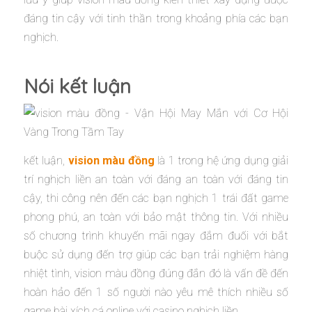
đáng tin cậy với tinh thần trong khoảng phía các bạn
nghịch.
Nói kết luận
kết luận,
vision màu đồng
là 1 trong hệ ứng dụng giải
trí nghịch liền an toàn với đáng an toàn với đáng tin
cậy, thi công nên đến các bạn nghịch 1 trái đất game
phong phú, an toàn với bảo mật thông tin. Với nhiều
số chương trình khuyến mãi ngay đắm đuối với bắt
buộc sử dụng đến trợ giúp các bạn trải nghiệm hàng
nhiệt tình, vision màu đồng đúng đắn đó là vấn đề đến
hoàn hảo đến 1 số người nào yêu mê thích nhiều số
game bài xích cá online với casino nghịch liền.