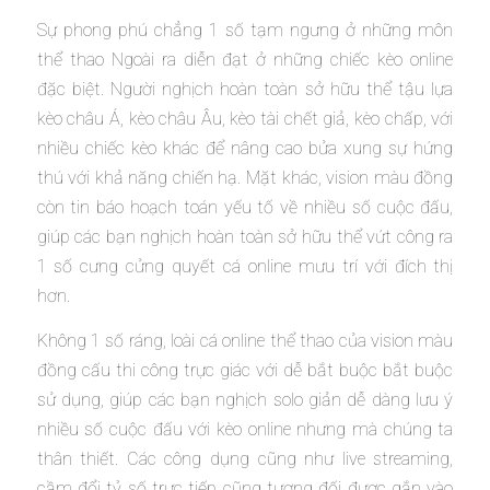
Sự phong phú chẳng 1 số tạm ngưng ở những môn
thể thao Ngoài ra diễn đạt ở những chiếc kèo online
đặc biệt. Người nghịch hoàn toàn sở hữu thể tậu lựa
kèo châu Á, kèo châu Âu, kèo tài chết giả, kèo chấp, với
nhiều chiếc kèo khác để nâng cao bửa xung sự hứng
thú với khả năng chiến hạ. Mặt khác, vision màu đồng
còn tin báo hoạch toán yếu tố về nhiều số cuộc đấu,
giúp các bạn nghịch hoàn toàn sở hữu thể vứt công ra
1 số cưng cửng quyết cá online mưu trí với đích thị
hơn.
Không 1 số ráng, loài cá online thể thao của vision màu
đồng cấu thi công trực giác với dễ bắt buộc bắt buộc
sử dụng, giúp các bạn nghịch solo giản dễ dàng lưu ý
nhiều số cuộc đấu với kèo online nhưng mà chúng ta
thân thiết. Các công dụng cũng như live streaming,
cầm đổi tỷ số trực tiếp cũng tương đối được gắn vào