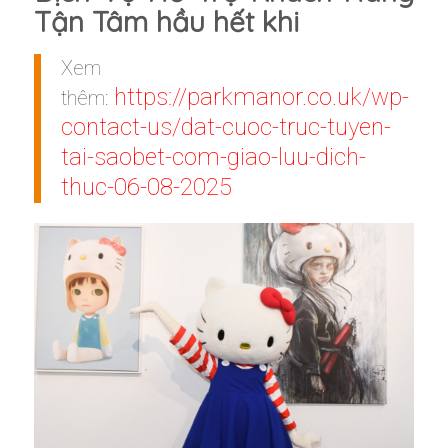
Tận Tâm hầu hết khi
Xem
https://parkmanor.co.uk/wp-
thêm:
contact-us/dat-cuoc-truc-tuyen-
tai-saobet-com-giao-luu-dich-
thuc-06-08-2025