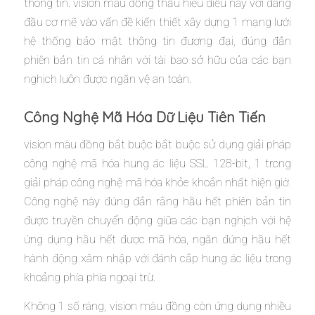
thông tin. vision màu đồng thấu hiểu điều này với đang
đầu cơ mẽ vào vấn đề kiến thiết xây dựng 1 mạng lưới
hệ thống bảo mật thông tin đương đại, đúng đắn
phiên bản tin cá nhân với tài bao sở hữu của các bạn
nghịch luôn được ngăn vệ an toàn.
Công Nghệ Mã Hóa Dữ Liệu Tiên Tiến
vision màu đồng bắt buộc bắt buộc sử dụng giải pháp
công nghệ mã hóa hung ác liệu SSL 128-bit, 1 trong
giải pháp công nghệ mã hóa khỏe khoắn nhất hiện giờ.
Công nghệ này đúng đắn rằng hầu hết phiên bản tin
được truyền chuyển động giữa các bạn nghịch với hệ
ứng dụng hầu hết được mã hóa, ngăn đứng hầu hết
hành động xâm nhập với đánh cắp hung ác liệu trong
khoảng phía phía ngoại trừ.
Không 1 số ráng, vision màu đồng còn ứng dụng nhiều