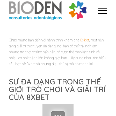
Chào mừng bạn đến với hành trình khám phá
8xbet
, một nền
tảng giải trí trực tuyến đa dạng, nơi bạn có thể trải nghiệm
những trò chơi casino hấp dẫn, cá cược thể thao kịch tính và
nhiều cơ hội thắng lớn không giới hạn. Hãy cùng nhau tìm hiểu
sâu hơn về 8xbet và những điều thú vị mà nó mang lại.
SỰ ĐA DẠNG TRONG THẾ
GIỚI TRÒ CHƠI VÀ GIẢI TRÍ
CỦA 8XBET