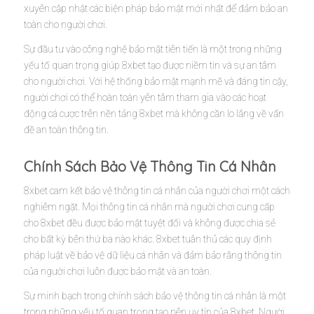
xuyên cập nhật các biện pháp bảo mật mới nhất để đảm bảo an
toàn cho người chơi.
Sự đầu tư vào công nghệ bảo mật tiên tiến là một trong những
yếu tố quan trọng giúp 8xbet tạo được niềm tin và sự an tâm
cho người chơi. Với hệ thống bảo mật mạnh mẽ và đáng tin cậy,
người chơi có thể hoàn toàn yên tâm tham gia vào các hoạt
động cá cược trên nền tảng 8xbet mà không cần lo lắng về vấn
đề an toàn thông tin.
Chính Sách Bảo Vệ Thông Tin Cá Nhân
8xbet cam kết bảo vệ thông tin cá nhân của người chơi một cách
nghiêm ngặt. Mọi thông tin cá nhân mà người chơi cung cấp
cho 8xbet đều được bảo mật tuyệt đối và không được chia sẻ
cho bất kỳ bên thứ ba nào khác. 8xbet tuân thủ các quy định
pháp luật về bảo vệ dữ liệu cá nhân và đảm bảo rằng thông tin
của người chơi luôn được bảo mật và an toàn.
Sự minh bạch trong chính sách bảo vệ thông tin cá nhân là một
trong những yếu tố quan trọng tạo nên uy tín của 8xbet. Người