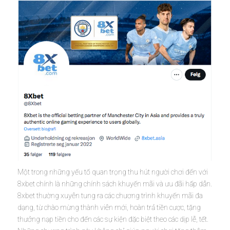
Một trong những yếu tố quan trọng thu hút người chơi đến với
8xbet chính là những chính sách khuyến mãi và ưu đãi hấp dẫn.
8xbet thường xuyên tung ra các chương trình khuyến mãi đa
dạng, từ chào mừng thành viên mới, hoàn trả tiền cược, tặng
thưởng nạp tiền cho đến các sự kiện đặc biệt theo các dịp lễ, tết.