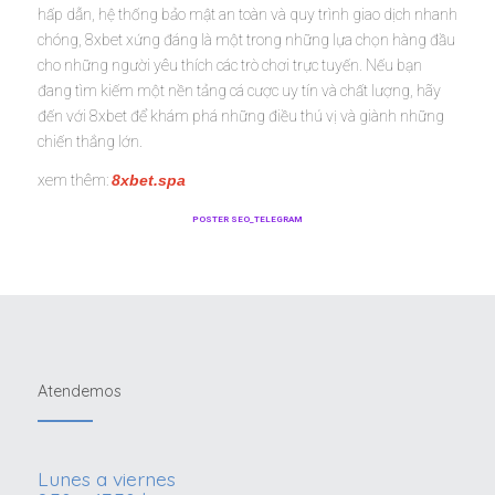
hấp dẫn, hệ thống bảo mật an toàn và quy trình giao dịch nhanh
chóng, 8xbet xứng đáng là một trong những lựa chọn hàng đầu
cho những người yêu thích các trò chơi trực tuyến. Nếu bạn
đang tìm kiếm một nền tảng cá cược uy tín và chất lượng, hãy
đến với 8xbet để khám phá những điều thú vị và giành những
chiến thắng lớn.
xem thêm:
8xbet.spa
POSTER SEO_TELEGRAM
Atendemos
Lunes a viernes