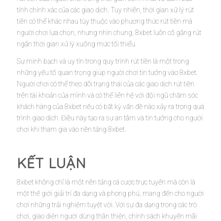
tính chính xác của các giao dịch. Tuy nhiên, thời gian xử lý rút
tiền có thể khác nhau tùy thuộc vào phương thức rút tiền mà
người chơi lựa chọn, nhưng nhìn chung, 8xbet luôn cố gắng rút
ngắn thời gian xử lý xuống mức tối thiểu.
Sự minh bạch và uy tín trong quy trình rút tiền là một trong
những yếu tố quan trọng giúp người chơi tin tưởng vào 8xbet.
Người chơi có thể theo dõi trạng thái của các giao dịch rút tiền
trên tài khoản của mình và có thể liên hệ với đội ngũ chăm sóc
khách hàng của 8xbet nếu có bất kỳ vấn đề nào xảy ra trong quá
trình giao dịch. Điều này tạo ra sự an tâm và tin tưởng cho người
chơi khi tham gia vào nền tảng 8xbet.
KẾT LUẬN
8xbet không chỉ là một nền tảng cá cược trực tuyến mà còn là
một thế giới giải trí đa dạng và phong phú, mang đến cho người
chơi những trải nghiệm tuyệt vời. Với sự đa dạng trong các trò
chơi, giao diện người dùng thân thiện, chính sách khuyến mãi