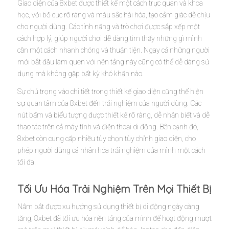
Giao diện của 8xbet được thiết kế một cách trực quan và khoa
học, với bố cục rõ ràng và màu sắc hài hòa, tạo cảm giác dễ chịu
cho người dùng. Các tính năng và trò chơi được sắp xếp một
cách hợp lý, giúp người chơi dễ dàng tìm thấy những gì mình
cần một cách nhanh chóng và thuận tiện. Ngay cả những người
mới bắt đầu làm quen với nền tảng này cũng có thể dễ dàng sử
dụng mà không gặp bất kỳ khó khăn nào.
Sự chú trọng vào chi tiết trong thiết kế giao diện cũng thể hiện
sự quan tâm của 8xbet đến trải nghiệm của người dùng. Các
nút bấm và biểu tượng được thiết kế rõ ràng, dễ nhận biết và dễ
thao tác trên cả máy tính và điện thoại di động. Bên cạnh đó,
8xbet còn cung cấp nhiều tùy chọn tùy chỉnh giao diện, cho
phép người dùng cá nhân hóa trải nghiệm của mình một cách
tối đa.
Tối Ưu Hóa Trải Nghiệm Trên Mọi Thiết Bị
Nắm bắt được xu hướng sử dụng thiết bị di động ngày càng
tăng, 8xbet đã tối ưu hóa nền tảng của mình để hoạt động mượt