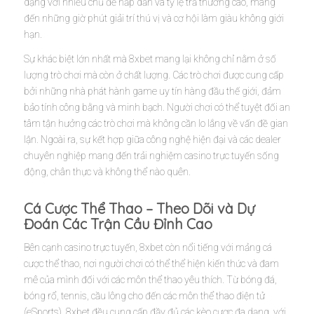
dạng với nhiều chủ đề hấp dẫn và tỷ lệ trả thưởng cao, mang
đến những giờ phút giải trí thú vị và cơ hội làm giàu không giới
hạn.
Sự khác biệt lớn nhất mà 8xbet mang lại không chỉ nằm ở số
lượng trò chơi mà còn ở chất lượng. Các trò chơi được cung cấp
bởi những nhà phát hành game uy tín hàng đầu thế giới, đảm
bảo tính công bằng và minh bạch. Người chơi có thể tuyệt đối an
tâm tận hưởng các trò chơi mà không cần lo lắng về vấn đề gian
lận. Ngoài ra, sự kết hợp giữa công nghệ hiện đại và các dealer
chuyên nghiệp mang đến trải nghiệm casino trực tuyến sống
động, chân thực và không thể nào quên.
Cá Cược Thể Thao – Theo Dõi và Dự
Đoán Các Trận Cầu Đỉnh Cao
Bên cạnh casino trực tuyến, 8xbet còn nổi tiếng với mảng cá
cược thể thao, nơi người chơi có thể thể hiện kiến thức và đam
mê của mình đối với các môn thể thao yêu thích. Từ bóng đá,
bóng rổ, tennis, cầu lông cho đến các môn thể thao điện tử
(eSports), 8xbet đều cung cấp đầy đủ các kèo cược đa dạng, với