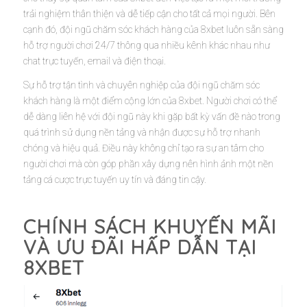
trải nghiệm thân thiện và dễ tiếp cận cho tất cả mọi người. Bên
cạnh đó, đội ngũ chăm sóc khách hàng của 8xbet luôn sẵn sàng
hỗ trợ người chơi 24/7 thông qua nhiều kênh khác nhau như
chat trực tuyến, email và điện thoại.
Sự hỗ trợ tận tình và chuyên nghiệp của đội ngũ chăm sóc
khách hàng là một điểm cộng lớn của 8xbet. Người chơi có thể
dễ dàng liên hệ với đội ngũ này khi gặp bất kỳ vấn đề nào trong
quá trình sử dụng nền tảng và nhận được sự hỗ trợ nhanh
chóng và hiệu quả. Điều này không chỉ tạo ra sự an tâm cho
người chơi mà còn góp phần xây dựng nên hình ảnh một nền
tảng cá cược trực tuyến uy tín và đáng tin cậy.
CHÍNH SÁCH KHUYẾN MÃI
VÀ ƯU ĐÃI HẤP DẪN TẠI
8XBET