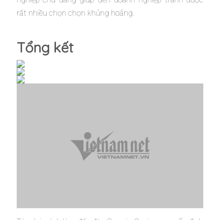
rất nhiều chọn chọn khủng hoảng.
Tổng kết