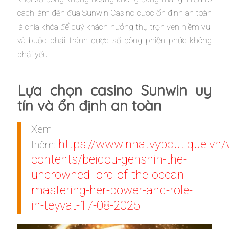
cách làm đến đùa Sunwin Casino cược ổn định an toàn
là chìa khóa để quý khách hưởng thụ trọn vẹn niềm vui
và buộc phải tránh được số đông phiền phức không
phải yếu.
Lựa chọn casino Sunwin uy
tín và ổn định an toàn
Xem
https://www.nhatvyboutique.vn/
thêm:
contents/beidou-genshin-the-
uncrowned-lord-of-the-ocean-
mastering-her-power-and-role-
in-teyvat-17-08-2025