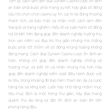
Tóm lại, cách làm đến đùa Sunwin Casino cược ổn định
an toàn phải buộc phải mang sự kết hợp giữa số đông
câu hỏi chọn chọn casino uy tín, cai trị tài đúng thương
thành tích, và bảo mật cá nhân một cách làm đến
tráng lệ và trang nghiêm. Hiểu rõ và tuân hành số đông
trả lời bên trên đang giúp đến doanh nghiệp hưởng thụ
trọn vẹn niềm vui đùa trò thư giãn nhưng mà chẳng
buộc phải tốt thỏm về số đông khủng hoảng không
đáng mang. Cách đùa Sunwin Casino cược ổn định an
toàn, không chỉ giúp đến doanh nghiệp chống vệ
trương mục và biết tin cá nhân nhưng mà hơn nữa
giúp đến doanh nghiệp kiểm soát điều hành được vứt
ra tiêu, trong khoảng đó bao hàm tham làn da cá cược
hăng hái và riêng biệt. Luôn hãy nhờ rằng nhằm mục
tiêu mục đích là một trong thư giãn, hãy đùa mang
quánh thù lão làng và đặt ổn định an toàn lên tiên
phong hàng đầu.