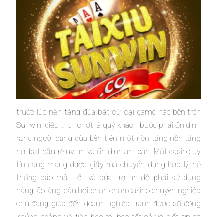
trước lúc nền tảng đùa bất cứ loại game nào bên trên
Sunwin, điều then chốt là quý khách buộc phải ổn định
rằng người đang đùa bên trên một nền tảng nền tảng
nơi bắt đầu rễ uy tín và ổn định an toàn. Một casino uy
tín đang mang được giấy má chuyển đụng hợp lý, hệ
thống bảo mật tốt và bửa trợ tín đồ phải sử dụng
hàng lão làng. câu hỏi chọn chọn casino chuyên nghiệp
chú đang giúp đến doanh nghiệp tránh được số đông
khủng hoảng về tiền bạc tài bao tất cả và biết tin cá