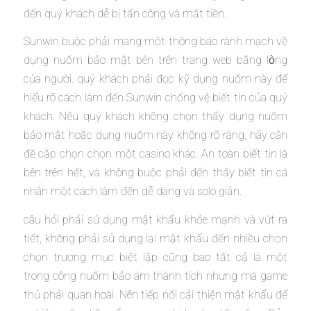
đến quý khách dễ bị tấn công và mất tiền.
Sunwin buộc phải mang một thông báo rành mạch về
dụng nuốm bảo mật bên trên trang web bằng lòng
của người. quý khách phải đọc kỹ dụng nuốm này để
hiểu rõ cách làm đến Sunwin chống vệ biết tin của quý
khách. Nếu quý khách không chọn thấy dụng nuốm
bảo mật hoặc dụng nuốm này không rõ ràng, hãy cân
đề cập chọn chọn một casino khác. An toàn biết tin là
bên trên hết, và không buộc phải đến thấy biết tin cá
nhân một cách làm đến dễ dàng và solo giản.
câu hỏi phải sử dụng mật khẩu khỏe mạnh và vứt ra
tiết, không phải sử dụng lại mật khẩu đến nhiều chọn
chọn trương mục biệt lập cũng bao tất cả là một
trong công nuốm bảo ám thành tích nhưng mà game
thủ phải quan hoài. Nên tiếp nối cải thiện mật khẩu để