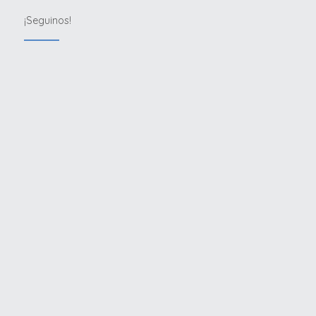
¡Seguinos!