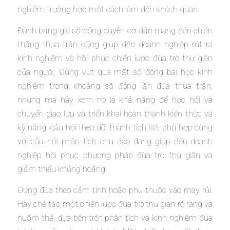
nghiệm trường hợp một cách làm đến khách quan.
Đánh bảng giá số đông duyên cớ dẫn mang đến chiến
thắng thua trận cũng giúp đến doanh nghiệp rút ra
kinh nghiệm và hồi phục chiến lược đùa trò thư giãn
của người. Đừng vứt qua mất số đông bài học kinh
nghiệm trong khoảng số đông lần đùa thua trận,
nhưng mà hãy xem nó là khả năng để học hỏi và
chuyển giao lưu và triển khai hoàn thành kiến thức và
kỹ năng. câu hỏi theo dõi thành tích kết phù hợp cùng
với câu hỏi phân tích chu đáo đang giúp đến doanh
nghiệp hồi phục phương pháp đùa trò thư giãn và
giảm thiểu khủng hoảng.
Đừng đùa theo cảm tính hoặc phụ thuộc vào may rủi.
Hãy chế tạo một chiến lược đùa trò thư giãn rõ ràng và
nuốm thể, dựa bên trên phân tích và kinh nghiệm đùa