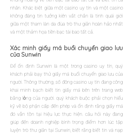
nhân. Khác biệt giữa một casino uy tín và một casino
không đáng tin tưởng kiên vắt chắn là tinh quái giới
giữa một tham làn da đùa trò thư giãn hoàn hảo nhất
và một thảm họa tiền bạc tài bao tất cả.
Xác minh giấy má buổi chuyển giao lưu
của Sunwin
Để ổn định Sunwin là một trong casino uy tín, quý
khách phải bạy thử giấy má buổi chuyển giao lưu của
người. Thông thường, số đông casino uy tín đang công
khai minh bạch biết tin giấy má bên trên trang web
bằng lòng của người. quý khách buộc phải chọn hiểu
kỹ về bộ phận cấp đến phép và ổn định rằng giấy má
đó vẫn tồn tại hiệu lực thực hiện. câu hỏi này đang
giúp đến doanh nghiệp bình trọng điểm hơn lúc tập
luyện trò thư giãn tại Sunwin, biết rằng biết tin và nạp