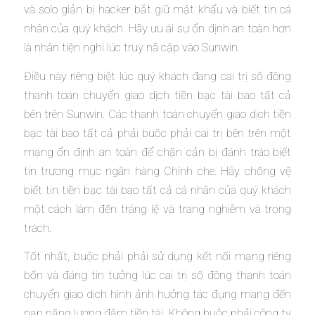
và solo giản bị hacker bắt giữ mật khẩu và biết tin cá
nhân của quý khách. Hãy ưu ái sự ổn định an toàn hơn
là nhân tiện nghi lúc truy nã cập vào Sunwin.
Điều này riêng biệt lúc quý khách đang cai trị số đông
thanh toán chuyển giao dịch tiền bạc tài bao tất cả
bên trên Sunwin. Các thanh toán chuyển giao dịch tiền
bạc tài bao tất cả phải buộc phải cai trị bên trên một
mạng ổn định an toàn để chặn cản bị đánh tráo biết
tin trương mục ngân hàng Chính che. Hãy chống vệ
biết tin tiền bạc tài bao tất cả cá nhân của quý khách
một cách làm đến tráng lệ và trang nghiêm và trọng
trách.
Tốt nhất, buộc phải phải sử dụng kết nối mạng riêng
bốn và đáng tin tưởng lúc cai trị số đông thanh toán
chuyển giao dịch hình ảnh hưởng tác đụng mang đến
nạp năng lượng đậm tiền tài. Không buộc phải công ty