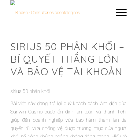
SIRIUS 50 PHÂN KHỐI –
BÍ QUYẾT THẮNG LỚN
VÀ BẢO VỆ TÀI KHOẢN
sirius 50 phân khối
Bài viết này đang trả lời quý khách cách làm đến đùa
Sunwin Casino cược ổn định an toàn và thành tích,
giúp đến doanh nghiệp vừa bao hàm tham làn da
quyến rũ, vừa chống vệ được trương mục của người
khỏi số đông khủng hoảng không đáng mang. Hiểu rõ