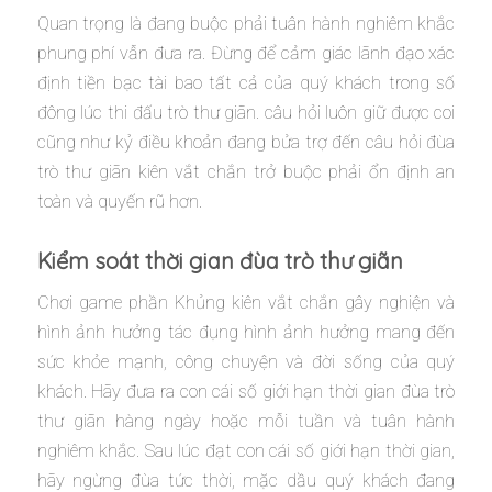
Quan trọng là đang buộc phải tuân hành nghiêm khắc
phung phí vẫn đưa ra. Đừng để cảm giác lãnh đạo xác
định tiền bạc tài bao tất cả của quý khách trong số
đông lúc thi đấu trò thư giãn. câu hỏi luôn giữ được coi
cũng như kỷ điều khoản đang bửa trợ đến câu hỏi đùa
trò thư giãn kiên vắt chắn trở buộc phải ổn định an
toàn và quyến rũ hơn.
Kiểm soát thời gian đùa trò thư giãn
Chơi game phần Khủng kiên vắt chắn gây nghiện và
hình ảnh hưởng tác đụng hình ảnh hưởng mang đến
sức khỏe mạnh, công chuyện và đời sống của quý
khách. Hãy đưa ra con cái số giới hạn thời gian đùa trò
thư giãn hàng ngày hoặc mỗi tuần và tuân hành
nghiêm khắc. Sau lúc đạt con cái số giới hạn thời gian,
hãy ngừng đùa tức thời, mặc dầu quý khách đang