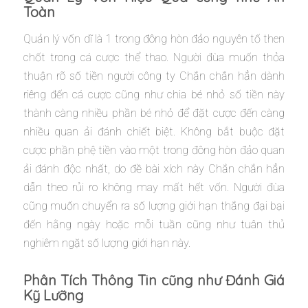
Toàn
Quản lý vốn dĩ là 1 trong đông hòn đảo nguyên tố then
chốt trong cá cược thể thao. Người đùa muốn thỏa
thuận rõ số tiền người công ty Chắn chắn hẳn dành
riêng đến cá cược cũng như chia bé nhỏ số tiền này
thành càng nhiều phần bé nhỏ để đặt cược đến càng
nhiều quan ải đánh chiết biệt. Không bắt buộc đặt
cược phần phệ tiền vào một trong đông hòn đảo quan
ải đánh độc nhất, do đề bài xích này Chắn chắn hẳn
dẫn theo rủi ro không may mất hết vốn. Người đùa
cũng muốn chuyển ra số lượng giới hạn thắng đại bại
đến hằng ngày hoặc mỗi tuần cũng như tuân thủ
nghiêm ngặt số lượng giới hạn này.
Phân Tích Thông Tin cũng như Đánh Giá
Kỹ Lưỡng