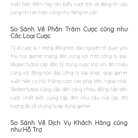
xuất hiện điểm hay tiêu biểu vượt trội về đáng tin cậy
cũng như an toàn cũng như đáng tin cẩn.
So Sánh Về Phần Trăm Cược cũng như
Các Loại Cược
Tỷ lệ cược là 1 trong đông hòn đảo nguyên tố quan yếu
thu hút gamer mang đến cùng với một công ty loại.
Sbobet.futbol cấp đến tỷ trọng cược khó khi đối chiếu
cùng với đông hòn đảo công ty loại khác, giúp gamer
xuất hiện cơ hội thắng cược cao phía trên. ngoại nhái,
Sbobet.futbol cũng cấp đến càng nhiều đẳng cấp đến
cược chiết biệt, cung cấp đến nhu cầu của các đối
tượng đa số chúng ta áp dụng gamer.
So Sánh Về Dịch Vụ Khách Hàng cũng
như Hỗ Trợ