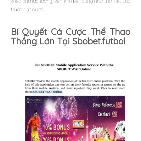
khác như lực lượng, sân kho bãi, cũng như thời tiết Lúc
trước đặt cược.
Bí Quyết Cá Cược Thể Thao
Thắng Lớn Tại Sbobet.futbol