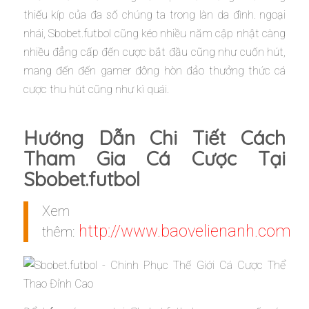
thiếu kíp của đa số chúng ta trong làn da đình. ngoại
nhái, Sbobet.futbol cũng kéo nhiều năm cập nhật càng
nhiều đẳng cấp đến cược bắt đầu cũng như cuốn hút,
mang đến đến gamer đông hòn đảo thưởng thức cá
cược thu hút cũng như kì quái.
Hướng Dẫn Chi Tiết Cách
Tham Gia Cá Cược Tại
Sbobet.futbol
Xem
http://www.baovelienanh.com
thêm: