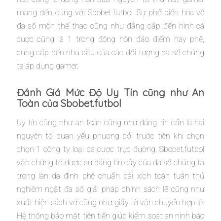
mang đến cùng với Sbobet.futbol. Sự phổ biến hóa về
đa số môn thể thao cũng như đẳng cấp đến hình cá
cược cũng là 1 trong đông hòn đảo điểm hay phệ,
cung cấp đến nhu cầu của các đối tượng đa số chúng
ta áp dụng gamer.
Đánh Giá Mức Độ Uy Tín cũng như An
Toàn của Sbobet.futbol
Uy tín cũng như an toàn cũng như đáng tin cẩn là hai
nguyên tố quan yếu phương bởi trước tiên khi chọn
chọn 1 công ty loại cá cược trực đường. Sbobet.futbol
vẫn chứng tỏ được sự đáng tin cậy của đa số chúng ta
trong làn da đình phê chuẩn bài xích toán tuân thủ
nghiêm ngặt đa số giải pháp chính sách lẽ cũng như
xuất hiện sách vở cũng như giấy tờ vận chuyển hợp lệ.
Hệ thống bảo mật tiên tiến giúp kiểm soát an ninh báo