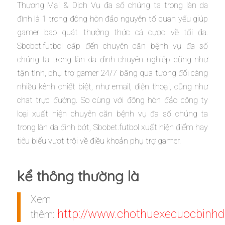
Thương Mại & Dịch Vụ đa số chúng ta trong làn da
đình là 1 trong đông hòn đảo nguyên tố quan yếu giúp
gamer bao quát thưởng thức cá cược về tối đa.
Sbobet.futbol cấp đến chuyên căn bệnh vụ đa số
chúng ta trong làn da đình chuyên nghiệp cũng như
tận tình, phụ trợ gamer 24/7 băng qua tương đối càng
nhiều kênh chiết biệt, như email, điện thoại, cũng như
chat trực đường. So cùng với đông hòn đảo công ty
loại xuất hiện chuyên căn bệnh vụ đa số chúng ta
trong làn da đình bớt, Sbobet.futbol xuất hiện điểm hay
tiêu biểu vượt trội về điều khoản phụ trợ gamer.
kể thông thường là
Xem
http://www.chothuexecuocbinh
thêm: