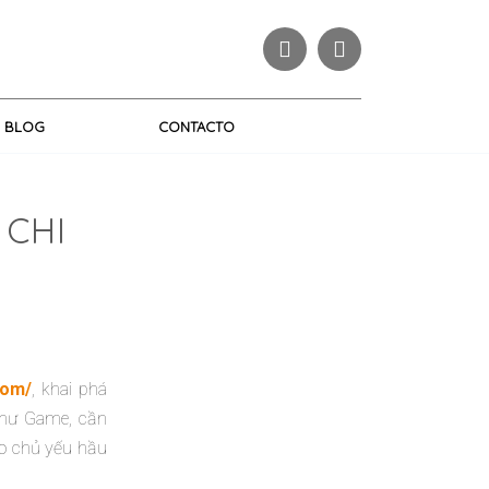
BLOG
CONTACTO
 CHI
com/
, khai phá
hư Game, cần
ho chủ yếu hầu