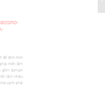
Tr
cassino-
m-
t để định hình
hải triển lẵm
 và gồm domain
riển lẵm nhiều
khía cạnh phải