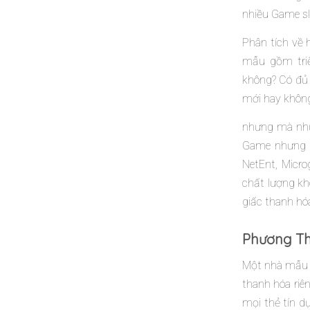
nhiều Game slo
Phân tích về
mẫu gồm tri
không? Có đủ 
mới hay khôn
nhưng mà như
Game nhưng m
NetEnt, Micr
chất lượng kh
giấc thanh hó
Phương Th
Một nhà mẫu đ
thanh hóa riê
mọi thẻ tín d