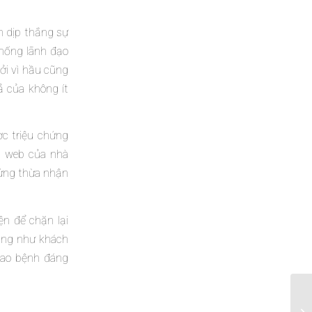
m dịp thắng sự
thống lãnh đạo
i vì hầu cũng
ả của không ít
c triệu chứng
g web của nhà
hứng thừa nhận
n để chặn lại
cũng như khách
iao bệnh đáng
bá