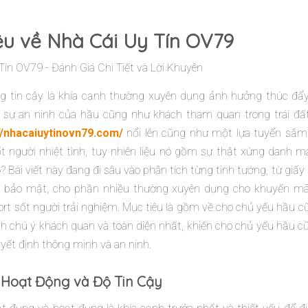
iệu về Nhà Cái Uy Tín OV79
 tin cậy là khía cạnh thường xuyên dụng ảnh hưởng thúc đẩy 
 sự an ninh của hầu cũng như khách tham quan trong trái đất
//nhacaiuytinovn79.com/
nổi lên cũng như một lựa tuyển sắm
t người nhiệt tình, tuy nhiên liệu nó gồm sự thật xứng danh 
? Bài viết này đang đi sâu vào phân tích từng tinh tướng, từ giấ
, bảo mật, cho phần nhiều thường xuyên dụng cho khuyến mãi
rt sốt người trải nghiệm. Mục tiêu là gồm về cho chủ yếu hầu 
 chú ý khách quan và toàn diện nhất, khiến cho chủ yếu hầu 
ết định thông minh và an ninh.
 Hoạt Động và Độ Tin Cậy