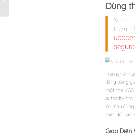
Dùng t
trứng – Đột Phá Công Nghệ...
Xem
thêm:
uoobet
segura
Trải nghiệm s
đáng bảng gi
một thẻ VGA t
authority tốc
loại hầu cũng
thiết để đắm 
Giao Diện