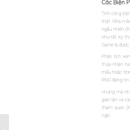
Các Biện 
Tính công bằn
thật. Nhà mẫu
ngẫu nhiên (
như rất kỳ th
Game là được 
Phân tích x
thừa nhận ha
mẫu hoặc tron
RNG đáng tin 
nhưng mà như
gian lận và r
tham quan (K
ngờ.
Khám Phá review khu du lịch trăm