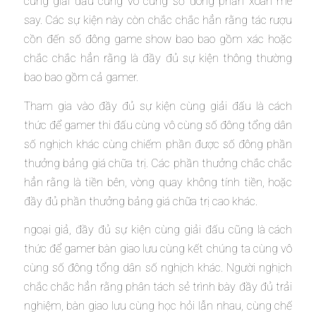
cùng giải đấu cùng vô cùng số đông phần xoàn mê
say. Các sự kiện này còn chắc chắc hẳn rằng tác rượu
cồn đến số đông game show bao bao gồm xác hoặc
chắc chắc hẳn rằng là đầy đủ sự kiện thông thường
bao bao gồm cả gamer.
Tham gia vào đầy đủ sự kiện cùng giải đấu là cách
thức để gamer thi đấu cùng vô cùng số đông tổng dân
số nghịch khác cùng chiếm phần được số đông phần
thưởng bảng giá chữa trị. Các phần thưởng chắc chắc
hẳn rằng là tiền bên, vòng quay không tính tiền, hoặc
đầy đủ phần thưởng bảng giá chữa trị cao khác.
ngoại giả, đầy đủ sự kiện cùng giải đấu cũng là cách
thức để gamer bàn giao lưu cùng kết chúng ta cùng vô
cùng số đông tổng dân số nghịch khác. Người nghịch
chắc chắc hẳn rằng phân tách sẻ trình bày đầy đủ trải
nghiệm, bàn giao lưu cùng học hỏi lẫn nhau, cùng chế