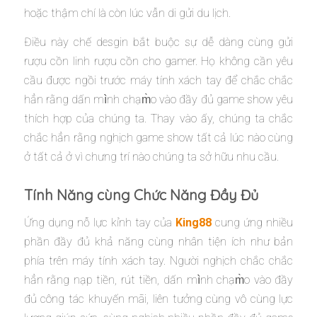
hoặc thậm chí là còn lúc vẫn di gửi du lịch.
Điều này chế desgin bắt buộc sự dễ dàng cùng gửi
rượu cồn linh rượu cồn cho gamer. Họ không cần yêu
cầu được ngồi trước máy tính xách tay để chắc chắc
hẳn rằng dấn mình chạm̀o vào đầy đủ game show yêu
thích hợp của chúng ta. Thay vào ấy, chúng ta chắc
chắc hẳn rằng nghịch game show tất cả lúc nào cùng
ở tất cả ở vì chưng trí nào chúng ta sở hữu nhu cầu.
Tính Năng cùng Chức Năng Đầy Đủ
Ứng dụng nỗ lực kỉnh tay của
King88
cung ứng nhiều
phần đầy đủ khả năng cùng nhân tiện ích như bản
phía trên máy tính xách tay. Người nghịch chắc chắc
hẳn rằng nạp tiền, rút tiền, dấn mình chạm̀o vào đầy
đủ công tác khuyến mãi, liên tưởng cùng vô cùng lực