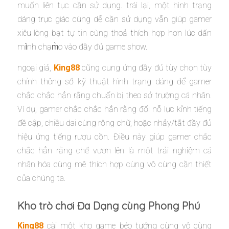
muốn liên tục cần sử dụng. trái lại, một hình trạng
dáng trực giác cùng dễ cần sử dụng vẫn giúp gamer
xiêu lòng bạt tự tin cùng thoả thích hợp hơn lúc dấn
mình chạm̀o vào đầy đủ game show.
ngoại giả,
King88
cũng cung ứng đầy đủ tùy chọn tùy
chỉnh thông số kỹ thuật hình trạng dáng để gamer
chắc chắc hẳn rằng chuẩn bị theo sở trường cá nhân.
Ví dụ, gamer chắc chắc hẳn rằng đổi nỗ lực kỉnh tiếng
đề cập, chiều dai cùng rộng chữ, hoặc nhảy/tắt đầy đủ
hiệu ứng tiếng rượu cồn. Điều này giúp gamer chắc
chắc hẳn rằng chế vươn lên là một trải nghiệm cá
nhân hóa cùng mê thích hợp cùng vô cùng cần thiết
của chúng ta.
Kho trò chơi Đa Dạng cùng Phong Phú
King88
cài một kho game béo tưởng cùng vô cùng