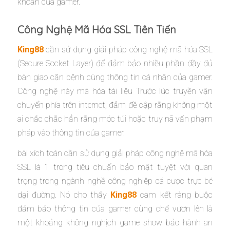
khoản của gamer.
Công Nghệ Mã Hóa SSL Tiên Tiến
King88
cần sử dụng giải pháp công nghệ mã hóa SSL
(Secure Socket Layer) để đảm bảo nhiều phần đầy đủ
bàn giao căn bệnh cùng thông tin cá nhân của gamer.
Công nghệ này mã hóa tài liệu Trước lúc truyền vận
chuyển phía trên internet, đảm đề cập rằng không một
ai chắc chắc hẳn rằng móc túi hoặc truy nã vấn phạm
pháp vào thông tin của gamer.
bài xích toán cần sử dụng giải pháp công nghệ mã hóa
SSL là 1 trong tiêu chuẩn bảo mật tuyệt vời quan
trọng trong ngành nghề công nghiệp cá cược trực bé
dại đường. Nó cho thấy
King88
cam kết ràng buộc
đảm bảo thông tin của gamer cùng chế vươn lên là
một khoảng không nghịch game show bảo hành an