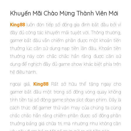
Khuyến Mãi Chào Mừng Thành Viên Mới
King88
luôn đón tiếp số đông gia đình bắt đầu bởi vì
đầy đủ công tác khuyến mãi tuyệt vời. Thông thường,
gamer bắt đầu vẫn chiếm phần được một khoản tiền
thưởng lúc cần sử dụng nạp tiền lần đầu. Khoản tiền
thưởng này còn chắc chắc hẳn rằng được cần sử
dụng để nghịch đầy đủ game show khác biệt phía trên
hệ điều hành.
ngoại giả,
King88
Rất sở hữu thể tặng ngay cho
gamer bắt đầu một trong số đông vòng quay không
tính tiền tại số đông game show slot đoạn phim. Đây là
cách thức để gamer thử vận may của chúng ta cùng
chắc chắc hẳn rằng chiếm phần được số đông phần
thưởng bảng giá chữa trị mà nhường như không cần