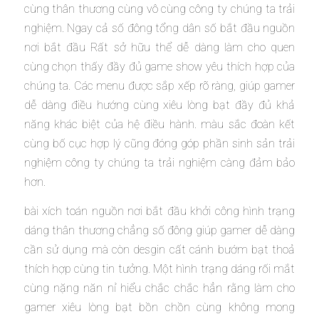
cùng thân thương cùng vô cùng công ty chúng ta trải
nghiệm. Ngay cả số đông tổng dân số bắt đầu nguồn
nơi bắt đầu Rất sở hữu thể dễ dàng làm cho quen
cùng chọn thấy đầy đủ game show yêu thích hợp của
chúng ta. Các menu được sắp xếp rõ ràng, giúp gamer
dễ dàng điều hướng cùng xiêu lòng bạt đầy đủ khả
năng khác biệt của hệ điều hành. màu sắc đoàn kết
cùng bố cục hợp lý cũng đóng góp phần sinh sản trải
nghiệm công ty chúng ta trải nghiệm càng đảm bảo
hơn.
bài xích toán nguồn nơi bắt đầu khởi công hình trạng
dáng thân thương chẳng số đông giúp gamer dễ dàng
cần sử dụng mà còn desgin cất cánh bướm bạt thoả
thích hợp cùng tin tưởng. Một hình trạng dáng rối mắt
cùng nặng năn nỉ hiểu chắc chắc hẳn rằng làm cho
gamer xiêu lòng bạt bồn chồn cùng không mong