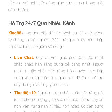
dẫn ra mọi nghi vấn cùng giúp sức gamer trong mỗi
cảnh huống.
Hỗ Trợ 24/7 Qua Nhiều Kênh
King88
cung ứng đầy đủ căn bệnh vụ giúp sức công
ty chúng ta trải nghiệm 24/7 trải qua nhiều kênh tiếp
thị khác biệt, bao gồm số đông:
Live Chat:
Đây là kênh giúp sức Cấp Tốc nhất
chắc chắc hẳn rằng cùng dễ dàng nhất. Người
nghịch chắc chắc hẳn rằng trò chuyện trực tiếp
cùng vô cùng nhân cục giúp sức để được dẫn ra
đầy đủ nghi vấn ngay tức khắc.
Thư điện tử:
Người nghịch chắc chắc hẳn rằng gửi
email cho lực lượng giúp sức để được dẫn ra đầy đủ
nghi vấn nặng năn nỉ hiểu hơn hoặc lúc cần cung