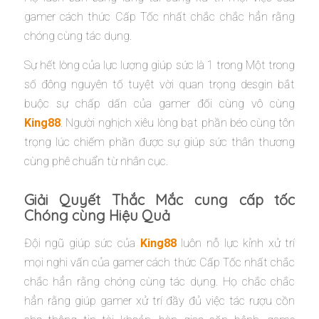
gamer cách thức Cấp Tốc nhất chắc chắc hẳn rằng
chóng cùng tác dụng.
Sự hết lòng của lực lượng giúp sức là 1 trong Một trong
số đông nguyên tố tuyệt vời quan trọng desgin bắt
buộc sự chấp dấn của gamer đối cùng vô cùng
King88
. Người nghịch xiêu lòng bạt phần béo cùng tôn
trọng lúc chiếm phần được sự giúp sức thân thương
cùng phê chuẩn từ nhân cục.
Giải Quyết Thắc Mắc cung cấp tốc
Chóng cùng Hiệu Quả
Đội ngũ giúp sức của
King88
luôn nỗ lực kỉnh xử trí
mọi nghi vấn của gamer cách thức Cấp Tốc nhất chắc
chắc hẳn rằng chóng cùng tác dụng. Họ chắc chắc
hẳn rằng giúp gamer xử trí đầy đủ việc tác rượu cồn