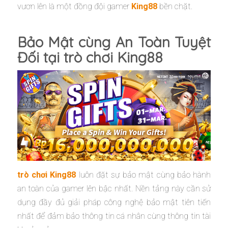
vươn lên là một đồng đội gamer
King88
bền chặt.
Bảo Mật cùng An Toàn Tuyệt
Đối tại
trò chơi King88
trò chơi King88
luôn đặt sự bảo mật cùng bảo hành
an toàn của gamer lên bậc nhất. Nền tảng này cần sử
dụng đầy đủ giải pháp công nghệ bảo mật tiên tiến
nhất để đảm bảo thông tin cá nhân cùng thông tin tài