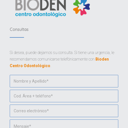
Consultas
Si desea, puede dejarnos su consulta. Si tiene una urgencia, le
recomendamos comunicarse telefónicamente con
Bioden
Centro Odontológico
.