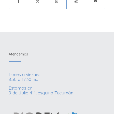
Atendemos
Lunes a viernes
8:30 a 17:30 hs.
Estamos en
9 de Julio 411, esquina Tucumán