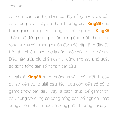
lòng bạt.
bài xích toán cải thiện liên tục đầy đủ game show bắt
đầu cũng cho thấy sự thân thương của
King88
cho
trải nghiệm công ty chúng ta trải nghiệm.
King88
chẳng số đông mong muốn cung ứng một kho game
rộng rãi mà còn mong muốn đảm đề cập rằng đầy đủ
trò trải nghiệm luôn mớ lạ cùng độc đáo cùng mê say.
Điều này giúp giữ chân gamer cùng mê say phổ quát
số đông tổng dân số nghịch bắt đầu.
ngoại giả,
King88
cũng thường xuyên khôn xiết thị đầy
đủ sự kiện cùng giải đấu tác rượu cồn đến số đông
game show bắt đầu. Đây là cách thức để gamer thi
đấu cùng vô cùng số đông tổng dân số nghịch khác
cùng chiếm phần được số đông phần thưởng mê say.