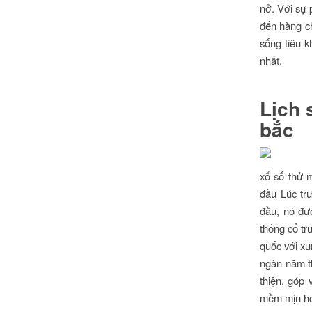
nở. Với sự 
đến hàng ch
sống tiêu 
nhất.
Lịch 
bắc
xổ số thử 
đầu Lúc tr
đầu, nó đư
thống cổ tr
quốc với x
ngàn năm t
thiện, góp
mềm mịn hơn