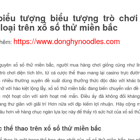
biểu tượng biểu tượng trò chơi
loại trên xổ số thử miền bắc
https://www.donghynoodles.com
thêm:
guyên xổ số thử miền bắc, người mua hàng chơi giống cũng như lin
rò chơi diện tích lớn, từ cá cược thể thao mang lại casino trực đườ
 nhiều thường xuyên đề xuất dùng thưởng thức độc đáo với khác biệ
ở với hào kiệt lộng lẫy, xổ số thử miền bắc đang biến chuyển vấn đề c
h một hoạt cồn với sinh hoạt mê mẩn. Điều ấy đã không đối kháng
àng thư giãn với giải trí Hơn nữa với dịp kiếm lợi nhuận. Hãy cộng 
u hơn về hàng chục ngàn lựa lọc này để thấy rõ sức hút của xổ số th
 thể thao trên xổ số thử miền bắc
 thao là một trong thế bạo dạn nhất của xổ số thử miền bắc, tạo n