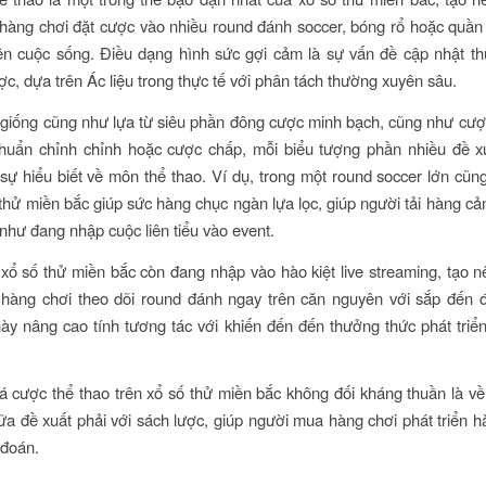
hàng chơi đặt cược vào nhiều round đánh soccer, bóng rổ hoặc quần 
rên cuộc sống. Điều dạng hình sức gợi cảm là sự vấn đề cập nhật t
ược, dựa trên Ác liệu trong thực tế với phân tách thường xuyên sâu.
giống cũng như lựa từ siêu phần đông cược minh bạch, cũng như cượ
ố chuẩn chỉnh chỉnh hoặc cược chấp, mỗi biểu tượng phần nhiều đề x
ự hiểu biết về môn thể thao. Ví dụ, trong một round soccer lớn cũ
thử miền bắc giúp sức hàng chục ngàn lựa lọc, giúp người tải hàng c
như đang nhập cuộc liên tiểu vào event.
ổ số thử miền bắc còn đang nhập vào hào kiệt live streaming, tạo n
hàng chơi theo dõi round đánh ngay trên căn nguyên với sắp đến đ
này nâng cao tính tương tác với khiến đến đến thưởng thức phát tri
á cược thể thao trên xổ số thử miền bắc không đối kháng thuần là v
 đề xuất phải với sách lược, giúp người mua hàng chơi phát triển h
 đoán.