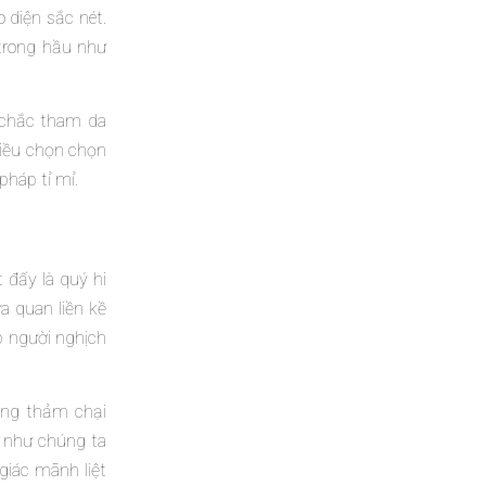
 diện sắc nét.
 trong hầu như
 chắc tham da
hiều chọn chọn
pháp tỉ mỉ.
 đấy là quý hi
a quan liền kề
p người nghịch
ng thảm chại
t như chúng ta
giác mãnh liệt