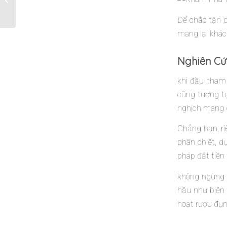
Trí Trực Tuyến Đa Dạng...
Để chắc tận d
mang lại khác
Nghiên Cứ
khi đầu tham 
cũng tương t
nghịch mang dò
Chẳng hạn, r
phân chiết, d
pháp đắt tiền
không ngừng l
hầu như biện
hoạt rượu đụn