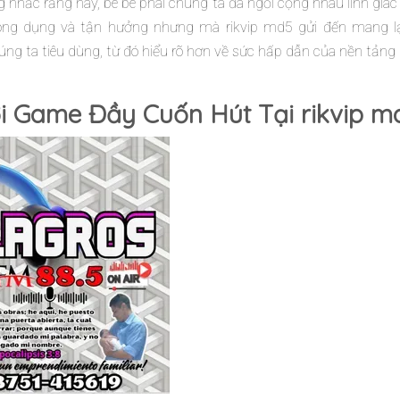
 nhắc rằng này, bè bè phái chúng ta đã ngồi cộng nhau linh giá
ng dụng và tận hưởng nhưng mà rikvip md5 gửi đến mang lạ
ng ta tiêu dùng, từ đó hiểu rõ hơn về sức hấp dẫn của nền tảng 
i Game Đầy Cuốn Hút Tại rikvip m