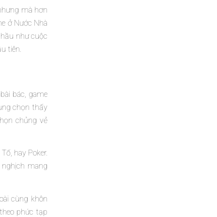
, nhưng mà hơn
me ở Nước Nhà
h hầu như cuộc
u tiên.
bài bác, game
dụng chọn thấy
chọn chủng vẻ
Tố, hay Poker.
i nghịch mang
oài cùng khôn
theo phức tạp