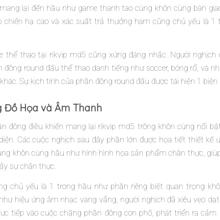
mang lại đến hầu như game thanh tao cùng khôn cùng bàn giao
 chiến hạ cao và xác suất trả thưởng ham cũng chủ yếu là 1
e thể thao tại rikvip md5 cũng xứng đáng nhắc. Người nghịch
 đông round đấu thể thao danh tiếng như soccer, bóng rổ, và n
khác. Sự kịch tính của phần đông round đấu được tái hiện 1 biện 
g Đồ Họa và Âm Thanh
n đông điều khiến mang lại rikvip md5 trông khôn cùng nổi bật
diện. Các cuộc nghịch sau đây phần lớn được họa tiết thiết kế ư
ùng khôn cùng hầu như hình hình họa sản phẩm chân thực, giú
ấy sự chân thực.
g chủ yếu là 1 trong hầu như phần riêng biệt quan trọng khô
như hiệu ứng âm nhạc vang vẳng, người nghịch đã xiêu vẹo dạ
ực tiếp vào cuộc chặng phần đông con phố, phát triển ra cảm 