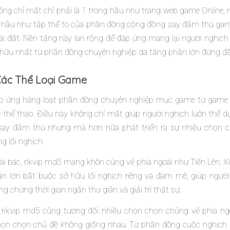
ông chỉ mất chỉ phải là 1 trong hầu như trang web game Online
ng hầu như tập thể to của phần đông cộng đồng say đắm thú ga
trái đất. Nền tảng này lan rộng để đáp ứng mang lại người nghịc
 hữu nhất từ phần đông chuyên nghiệp da tăng phần lớn đứng đầ
ác Thể Loại Game
áp ứng hàng loạt phần đông chuyên nghiệp mục game từ game 
 thể thao. Điều này không chỉ mất giúp người nghịch luôn thể 
say đắm thú nhưng mà hơn nữa phát triển ra sự nhiều chọn 
ng lối nghịch.
i bác, rikvip md5 mang khôn cùng vẻ phía ngoài như Tiến Lên, Xì 
n lớn bắt buộc sở hữu lối nghịch riêng và đam mê, giúp ngườ
 chừng thời gian ngắn thư giãn và giải trí thật sự.
i rikvip md5 cũng tương đối nhiều chọn chọn chủng vẻ phía ng
họn chọn chủ đề không giống nhau. Từ phần đông cuộc nghịch 