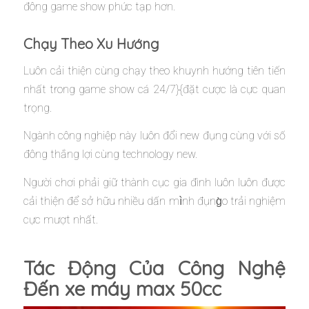
đông game show phức tạp hơn.
Chạy Theo Xu Hướng
Luôn cải thiện cùng chạy theo khuynh hướng tiên tiến
nhất trong game show cá 24/7}{đặt cược là cực quan
trọng.
Ngành công nghiệp này luôn đổi new đụng cùng với số
đông thắng lợi cùng technology new.
Người chơi phải giữ thành cục gia đình luôn luôn được
cải thiện để sở hữu nhiều dấn mình đụng̀o trải nghiệm
cực mượt nhất.
Tác Động Của Công Nghệ
Đến xe máy max 50cc