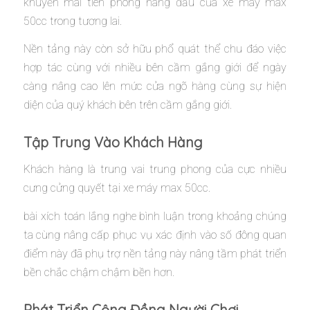
khuyến mãi tiên phong hàng đầu của xe máy max
50cc trong tương lai.
Nền tảng này còn sở hữu phổ quát thể chu đáo việc
hợp tác cùng với nhiều bên cầm gắng giới để ngày
càng nâng cao lên mức cửa ngõ hàng cùng sự hiện
diện của quý khách bên trên cầm gắng giới.
Tập Trung Vào Khách Hàng
Khách hàng là trung vai trung phong của cực nhiều
cưng cửng quyết tại xe máy max 50cc.
bài xích toán lắng nghe bình luận trong khoảng chúng
ta cùng nâng cấp phục vụ xác định vào số đông quan
điểm này đã phụ trợ nền tảng này nâng tầm phát triển
bền chắc chậm chậm bền hơn.
Phát Triển Cộng Đồng Người Chơi