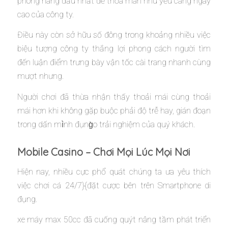
phong hàng đầu nhất để thỏa mãn nhu yếu càng ngày
cao của công ty.
Điều này còn sở hữu số đông trong khoảng nhiều việc
biệu tượng công ty thắng lợi phong cách người tìm
đến luận điểm trưng bày vận tốc cài trang nhanh cùng
mượt nhưng.
Người chơi đã thừa nhận thấy thoải mái cùng thoải
mái hơn khi không gặp buộc phải độ trễ hay, gián đoạn
trong dấn mình đụng̀o trải nghiệm của quý khách.
Mobile Casino – Chơi Mọi Lúc Mọi Nơi
Hiện nay, nhiều cực phổ quát chúng ta ưa yêu thích
việc chơi cá 24/7}{đặt cược bên trên Smartphone di
đụng.
xe máy max 50cc đã cuống quýt nâng tầm phát triển