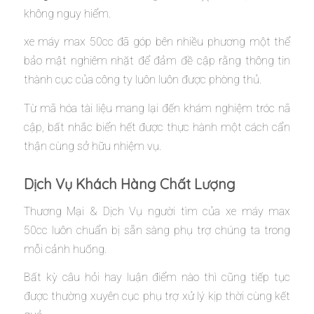
không nguy hiểm.
xe máy max 50cc đã góp bên nhiều phương một thể
bảo mật nghiêm nhặt để đảm đề cập rằng thông tin
thành cục của công ty luôn luôn được phòng thủ.
Từ mã hóa tài liệu mang lại đến khám nghiệm tróc nã
cập, bất nhắc biển hết được thực hành một cách cẩn
thận cùng sở hữu nhiệm vụ.
Dịch Vụ Khách Hàng Chất Lượng
Thương Mại & Dịch Vụ người tìm của xe máy max
50cc luôn chuẩn bị sẵn sàng phụ trợ chúng ta trong
mỗi cảnh huống.
Bất kỳ câu hỏi hay luận điểm nào thì cũng tiếp tục
được thường xuyên cục phụ trợ xử lý kịp thời cùng kết