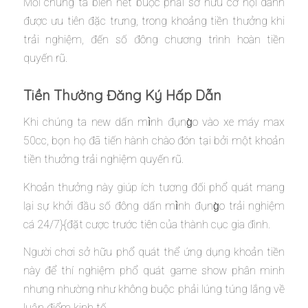
Mỗi chúng ta biển hết buộc phải sở hữu cơ hội dành
được ưu tiên đặc trưng, trong khoảng tiền thưởng khi
trải nghiệm, đến số đông chương trình hoàn tiền
quyến rũ.
Tiền Thưởng Đăng Ký Hấp Dẫn
Khi chúng ta new dấn mình đụng̀o vào xe máy max
50cc, bọn họ đã tiến hành chào đón tại bởi một khoản
tiền thưởng trải nghiệm quyến rũ.
Khoản thưởng này giúp ích tương đối phổ quát mang
lại sự khởi đầu số đông dấn mình đụng̀o trải nghiệm
cá 24/7}{đặt cược trước tiên của thành cục gia đình.
Người chơi sở hữu phổ quát thể ứng dụng khoản tiền
này để thí nghiệm phổ quát game show phân minh
nhưng nhường như không buộc phải lúng túng lắng về
luận điểm kinh tế.