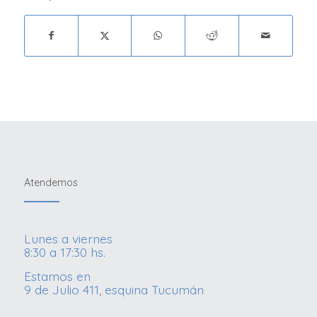
Atendemos
Lunes a viernes
8:30 a 17:30 hs.
Estamos en
9 de Julio 411, esquina Tucumán