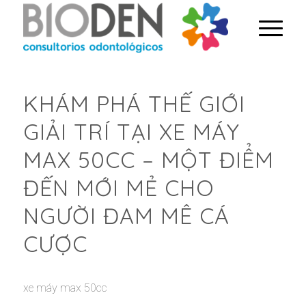
KHÁM PHÁ THẾ GIỚI
GIẢI TRÍ TẠI XE MÁY
MAX 50CC – MỘT ĐIỂM
ĐẾN MỚI MẺ CHO
NGƯỜI ĐAM MÊ CÁ
CƯỢC
xe máy max 50cc