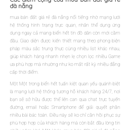
đà nẵng
mua bán đất giá rẻ đà nẵng nổi tiếng nhờ mạng lưới
hệ thống hình trạng trực quan, nhân thể dụng ứng
dụng ngay cả mang biển hết tín đồ dân còn mới cầm
đầu. Giao diện được kiến thiết mang theo phong biện
pháp màu sắc trung thực cùng nhiều list khác nhau,
giúp khách hàng nhanh nhẹn lẹ chọn lọc nhiều Game
ưa phù hợp mà nhường như ko mất rất kỳ nhiều đẳng
cấp thời điểm.
Một Một trong biển hết tuấn kiệt quan yếu quánh biệt
là mạng lưới hệ thống tương hỗ khách hàng 24/7, nơi
bạn sẽ sở hữu được thể liên can qua chat trực tuyến
đường, email hoặc Smartphone để giải quyết phần
nhiều bài bác toán. Điều này sẽ ko chỉ cần hồi phục sự
phù hợp hợp của khách hàng mà còn bắt đầu lòng tin