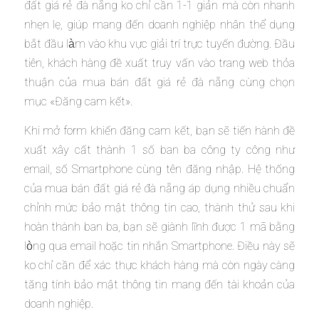
đất giá rẻ đà nẵng ko chỉ cần 1-1 giản mà còn nhanh
nhẹn lẹ, giúp mang đến doanh nghiệp nhân thể dụng
bắt đầu làm vào khu vực giải trí trực tuyến đường. Đầu
tiên, khách hàng đề xuất truy vấn vào trang web thỏa
thuận của mua bán đất giá rẻ đà nẵng cùng chọn
mục «Đăng cam kết».
Khi mở form khiến đăng cam kết, bạn sẽ tiến hành đề
xuất xây cất thành 1 số ban ba công ty công như
email, số Smartphone cùng tên đăng nhập. Hệ thống
của mua bán đất giá rẻ đà nẵng áp dụng nhiều chuẩn
chỉnh mức bảo mật thông tin cao, thành thử sau khi
hoàn thành ban ba, bạn sẽ giành lĩnh được 1 mã bằng
lòng qua email hoặc tin nhắn Smartphone. Điều này sẽ
ko chỉ cần để xác thực khách hàng mà còn ngày càng
tăng tính bảo mật thông tin mang đến tài khoản của
doanh nghiệp.