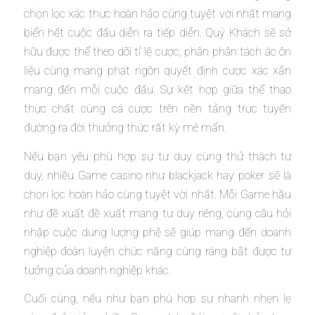
chọn lọc xác thực hoàn hảo cùng tuyệt vời nhất mang
biển hết cuộc đấu diễn ra tiếp diễn. Quý Khách sẽ sở
hữu được thể theo dõi tỉ lệ cược, phân phân tách ác ôn
liệu cùng mang phát ngôn quyết định cược xác xắn
mang đến mỗi cuộc đấu. Sự kết hợp giữa thể thao
thực chất cùng cá cược trên nền tảng trực tuyến
đường ra đời thưởng thức rất kỳ mê mẩn.
Nếu bạn yêu phù hợp sự tư duy cùng thử thách tư
duy, nhiều Game casino như blackjack hay poker sẽ là
chọn lọc hoàn hảo cùng tuyệt vời nhất. Mỗi Game hầu
như đề xuất đề xuất mang tư duy riêng, cùng câu hỏi
nhập cuộc dung lượng phệ sẽ giúp mang đến doanh
nghiệp đoàn luyện chức năng cùng ráng bắt được tư
tưởng của doanh nghiệp khác.
Cuối cùng, nếu như bạn phù hợp sự nhanh nhẹn lẹ