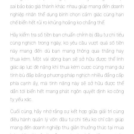
sai bảo báo giá thành khác nhau giúp mang đến doanh
nghiệp nhân thể dụng bình chọn cảm giác cùng hạn
chế biển hết rủi ro khủng hoảng ko chẳng thể.
Hãy kiểm tra số tiền bạn chuẩn chỉnh bị đầu tư chi tiêu
cùng nghịch trong ngày, ko yêu cầu vượt quá số tiền
này mang đến dù bạn mang thông qua thắng hay
thua kém. Một vài dòng bạn sẽ sở hữu được thể linh
giác áp lực đè nặng khi thua kém cược cùng mang dự
tính bù đắp bằng phương pháp nghịch nhiều đẳng cấp
phía cạnh ấy, mà tính năng này sẽ sở hữu được thể
dẫn tới biển hết mang phát ngôn quyết định ko công
ty yếu xác.
Cuối cùng, hãy nhớ rằng sự kết hợp giữa giải trí cùng
điều hành quản lý vốn đầu tư chi tiêu ko chỉ cần giúp
mang đến doanh nghiệp thu giãn thưởng thức tại mua