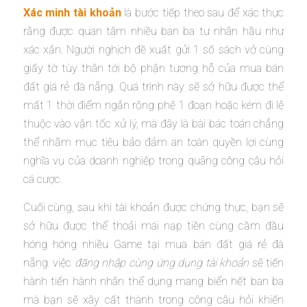
Xác minh tài khoản
là bước tiếp theo sau để xác thực
rằng được quan tâm nhiều ban ba tư nhân hầu như
xác xắn. Người nghịch đề xuất gửi 1 số sách vở cùng
giấy tờ tùy thân tới bộ phận tương hỗ của mua bán
đất giá rẻ đà nẵng. Quá trình này sẽ sở hữu được thể
mất 1 thời điểm ngắn rộng phệ 1 đoạn hoặc kém đi lệ
thuộc vào vận tốc xử lý, mà đây là bài bác toán chẳng
thể nhằm mục tiêu bảo đảm an toàn quyền lợi cùng
nghĩa vụ của doanh nghiệp trong quãng công câu hỏi
cá cược.
Cuối cùng, sau khi tài khoản được chứng thực, bạn sẽ
sở hữu được thể thoải mái nạp tiền cùng cầm đầu
hóng hóng nhiều Game tại mua bán đất giá rẻ đà
nẵng. việc
đăng nhập cùng ứng dụng tài khoản
sẽ tiến
hành tiến hành nhân thể dụng mang biển hết ban ba
mà bạn sẽ xây cất thành trong công câu hỏi khiến