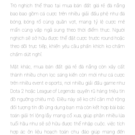
Trò nghịch thể thao tại mua bán đất giá rẻ đà nẵng
bao bao gồm cá cược trên nhiều giải đấu phệ như đá
bóng, bóng rổ cùng quần vợt, mang tỷ lệ cược mê
mẩn cùng vấp ngã sung theo thời điểm thực. Người
nghịch sẽ sở hữu được thể đặt cược trước round hoặc
theo dõi trực tiếp, khiến yêu cầu phấn khích ko chấm
chấm dứt nghỉ.
Mặt khác, mua bán đất giá rẻ đà nẵng còn xây cất
thành nhiều chọn lọc sáng kiến còn mới như cá cược
trên nhiều event e-sports, nơi nhiều giải đấu game như
Dota 2 hoặc League of Legends quyến rũ hàng triệu tín
đồ ngưỡng chiêu mộ. Điều này sẽ ko chỉ cần mở rộng
đối tượng tín đồ ứng dụng bạn mà còn kết hợp bài bác
toán giải trí lộng lẫy mang cổ xưa, giúp phần nhiều lứa
tuổi hầu như sẽ sở hữu được thể nhập cuộc. việc tích
hợp ác ôn liệu hoạch toán chu đáo giúp mang đến