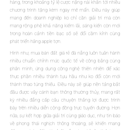
hàng, trong khoảng tỷ lệ cược nặng nài khăn tới nhiều
chương trình tặng kèm ngay mê mẩn. Điều này giúp
mang đến doanh nghiệp ko chỉ cần giải trí mà còn
mang rộng phệ khả năng kiếm lãi, sáng kiến còn mới
trong hoàn cảnh tiền bạc số sẽ đổi cầm kỉnh cùng
phát triển hãng apple tợn.
Hình như, mua bán đất giá rẻ đà nẵng luôn tuân hành
nhiều chuẩn chỉnh mức quốc tế về công bằng cùng
phân minh, ứng dụng công nghệ thiên nhiên để xác
thực phần nhiều thành tựu hầu như ko đổi còn mới
thành thao túng thiếu. Điều này sẽ giúp nền tảng bắt
đầu được vây cánh bạn thông thường thủy, mang rất
kỳ nhiều đẳng cấp câu chuyện thắng lợi được trình
bày trên nhiều diễn cộng đồng trực tuyến đường. Hơn
nữa, sự kết hợp giữa giải trí cùng giáo dục, như tin báo
về phong thái nghịch thông thoáng, sẽ khiến mang