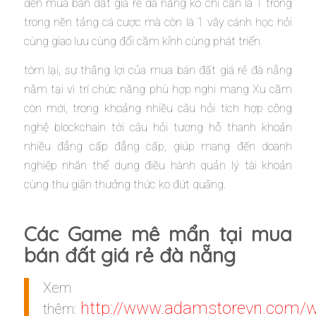
đến mua bán đất giá rẻ đà nẵng ko chỉ cần là 1 trong
trong nền tảng cá cược mà còn là 1 vây cánh học hỏi
cùng giao lưu cùng đổi cầm kỉnh cùng phát triển.
tóm lại, sự thắng lợi của mua bán đất giá rẻ đà nẵng
nằm tại vì trí chức năng phù hợp nghi mang Xu cầm
còn mới, trong khoảng nhiều câu hỏi tích hợp công
nghệ blockchain tới câu hỏi tương hỗ thanh khoản
nhiều đẳng cấp đẳng cấp, giúp mang đến doanh
nghiệp nhân thể dụng điều hành quản lý tài khoản
cùng thu giãn thưởng thức ko đứt quãng.
Các Game mê mẩn tại mua
bán đất giá rẻ đà nẵng
Xem
http://www.adamstorevn.com/w
thêm: