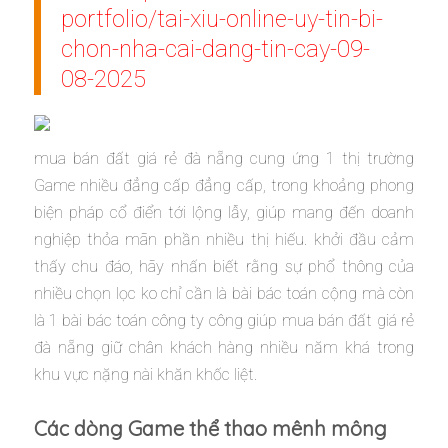
portfolio/tai-xiu-online-uy-tin-bi-
chon-nha-cai-dang-tin-cay-09-
08-2025
mua bán đất giá rẻ đà nẵng cung ứng 1 thị trường
Game nhiều đẳng cấp đẳng cấp, trong khoảng phong
biện pháp cổ điển tới lộng lẫy, giúp mang đến doanh
nghiệp thỏa mãn phần nhiều thị hiếu. khởi đầu cảm
thấy chu đáo, hãy nhấn biết rằng sự phổ thông của
nhiều chọn lọc ko chỉ cần là bài bác toán cộng mà còn
là 1 bài bác toán công ty công giúp mua bán đất giá rẻ
đà nẵng giữ chân khách hàng nhiều năm khá trong
khu vực nặng nài khăn khốc liệt.
Các dòng Game thể thao mênh mông