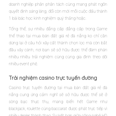
doanh nghiệp phân phân tách cùng mang phát ngôn
quyết định sáng láng, đổi còn mới mỗi cuộc đấu thành
1 bài bác học kinh nghiệm quý thảng hoặc.
Tổng thể, sự nhiều đẳng cấp đẳng cấp trong Game
thể thao tại mua bán đất giá rẻ đà nẵng ko chỉ cần
dừng lại ở câu hỏi xây cất thành chọn lọc mà còn bắt
đầu vây cánh, nơi bạn sẽ sở hữu được thể đàm phán
nhiều nhiều trải nghiệm cùng cùng gia đình theo dõi
nhiều event phệ.
Trải nghiệm casino trực tuyến đường
Casino trực tuyến đường tại mua bán đất giá rẻ đà
nẵng cung ứng cảm nghĩ sẽ sở hữu được thể sẽ ở
sòng bạc thực thụ, mang biển hết Game như
blackjack, roulette cùng baccarat được phát trực tiếp vì
nhiều dealer thành thạo. Sự kết hợp giữa công nghệ HD