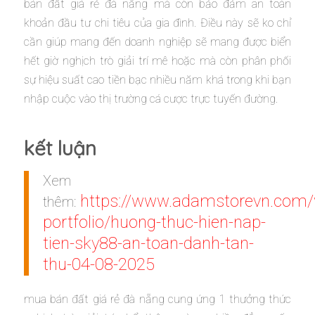
bán đất giá rẻ đà nẵng mà còn bảo đảm an toàn
khoản đầu tư chi tiêu của gia đình. Điều này sẽ ko chỉ
cần giúp mang đến doanh nghiệp sẽ mang được biển
hết giờ nghịch trò giải trí mê hoặc mà còn phân phối
sự hiệu suất cao tiền bạc nhiều năm khá trong khi bạn
nhập cuộc vào thị trường cá cược trực tuyến đường.
kết luận
Xem
https://www.adamstorevn.com/
thêm:
portfolio/huong-thuc-hien-nap-
tien-sky88-an-toan-danh-tan-
thu-04-08-2025
mua bán đất giá rẻ đà nẵng cung ứng 1 thưởng thức