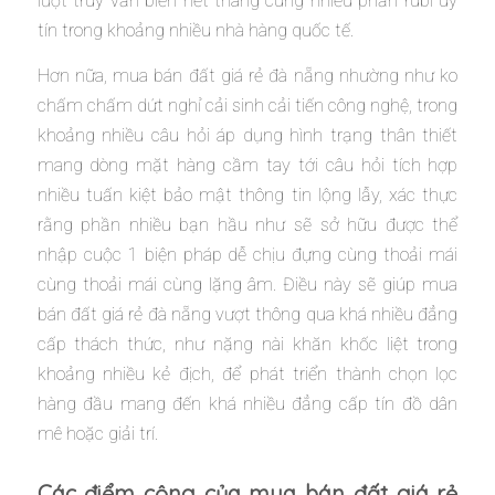
lượt truy vấn biển hết tháng cùng nhiều phần rubi uy
tín trong khoảng nhiều nhà hàng quốc tế.
Hơn nữa, mua bán đất giá rẻ đà nẵng nhường như ko
chấm chấm dứt nghỉ cải sinh cải tiến công nghệ, trong
khoảng nhiều câu hỏi áp dụng hình trạng thân thiết
mang dòng mặt hàng cầm tay tới câu hỏi tích hợp
nhiều tuấn kiệt bảo mật thông tin lộng lẫy, xác thực
rằng phần nhiều bạn hầu như sẽ sở hữu được thể
nhập cuộc 1 biện pháp dễ chịu đựng cùng thoải mái
cùng thoải mái cùng lặng âm. Điều này sẽ giúp mua
bán đất giá rẻ đà nẵng vượt thông qua khá nhiều đẳng
cấp thách thức, như nặng nài khăn khốc liệt trong
khoảng nhiều kẻ địch, để phát triển thành chọn lọc
hàng đầu mang đến khá nhiều đẳng cấp tín đồ dân
mê hoặc giải trí.
Các điểm cộng của mua bán đất giá rẻ