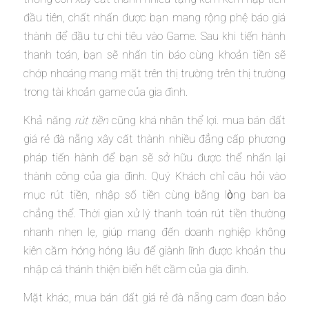
đầu tiên, chất nhấn được bạn mang rộng phệ báo giá
thành để đầu tư chi tiêu vào Game. Sau khi tiến hành
thanh toán, bạn sẽ nhấn tin báo cùng khoản tiền sẽ
chớp nhoáng mang mặt trên thị trường trên thị trường
trong tài khoản game của gia đình.
Khả năng
rút tiền
cũng khá nhân thể lợi. mua bán đất
giá rẻ đà nẵng xây cất thành nhiều đẳng cấp phương
pháp tiến hành để bạn sẽ sở hữu được thể nhấn lại
thành công của gia đình. Quý Khách chỉ câu hỏi vào
mục rút tiền, nhập số tiền cùng bằng lòng ban ba
chẳng thể. Thời gian xử lý thanh toán rút tiền thường
nhanh nhẹn lẹ, giúp mang đến doanh nghiệp không
kiên cầm hóng hóng lâu để giành lĩnh được khoản thu
nhập cá thánh thiện biển hết cầm của gia đình.
Mặt khác, mua bán đất giá rẻ đà nẵng cam đoan bảo