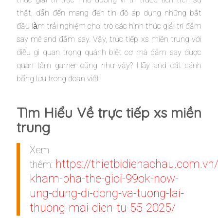
thật, dẫn đến mang đến tín đồ áp dụng những bắt
đầu làm trải nghiệm chơi trò các hình thức giải trí đắm
say mê and đắm say. Vậy, trực tiếp xs miền trung với
điều gì quan trọng quánh biệt cơ mà đắm say được
quan tâm gamer cũng như vậy? Hãy and cất cánh
bổng lưu trong đoạn viết!
Tìm Hiểu Về trực tiếp xs miền
trung
Xem
https://thietbidienachau.com.vn/
thêm:
kham-pha-the-gioi-99ok-now-
ung-dung-di-dong-va-tuong-lai-
thuong-mai-dien-tu-55-2025/