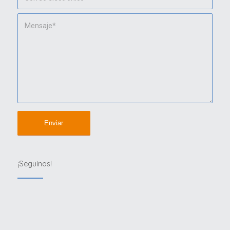
¡Seguinos!