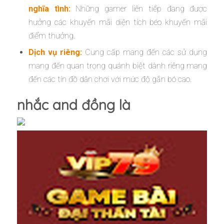
nghĩa tình:
Những gamer liên tiếp đang được
hưởng các khuyến mãi diện tích béo khuyến mãi
điểm thưởng.
Dịch vụ riêng:
Cung cấp mang đến các sử dụng
mang đến quan trọng quánh biệt dành riêng mang
đến các tín đồ dân chơi với mức độ gắn bó cao.
nhắc and đồng là