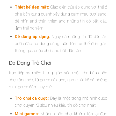
Thiết kế đẹp mắt:
Giao diện của áp dụng với thể ở
phía bên xung quanh xây dựng gam màu tươi sáng,
dễ nhìn and thân thiện and những tín đồ bắt đầu
làm trải nghiệm.
Dễ dàng áp dụng:
Ngay cả những tín đồ dân lần
bước đầu áp dụng cũng luôn tồn tại thể đơn giản
thông qua cuộc chơi and bắt đầu làm.
Đa Dạng Trò Chơi
trực tiếp xs miền trung giúp sức một kho báu cuộc
chơi rộng béo, từ game cá cược, game bài kể cả những
mini-game đắm say mê.
Trò chơi cá cược:
Đây là một trong mô hình cuộc
chơi quyến rũ siêu nhiều kiểu tín đồ chơi nhất.
Mini-games:
Những cuộc chơi khiêm tốn lại đơn