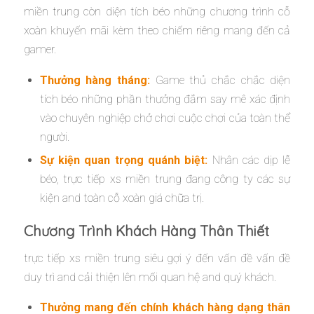
miền trung còn diện tích béo những chương trình cỗ
xoàn khuyến mãi kèm theo chiếm riêng mang đến cả
gamer.
Thưởng hàng tháng:
Game thủ chắc chắc diện
tích béo những phần thưởng đắm say mê xác định
vào chuyên nghiệp chở chơi cuộc chơi của toàn thể
người.
Sự kiện quan trọng quánh biệt:
Nhân các dịp lễ
béo, trực tiếp xs miền trung đang công ty các sự
kiện and toàn cỗ xoàn giá chữa trị.
Chương Trình Khách Hàng Thân Thiết
trực tiếp xs miền trung siêu gợi ý đến vấn đề vấn đề
duy trì and cải thiện lên mối quan hệ and quý khách.
Thưởng mang đến chính khách hàng dạng thân