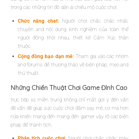
trong các những tín đồ dân ái chiêu mộ cuộc chơi.
Chức năng chat:
Người chơi chắc chắc nhắc
chuyện and nội dung kinh nghiệm của toàn thể
người đồng thời nhau, thiết kế Cảm Xúc thân
thuộc.
Cộng đồng bạo dạn mẽ:
Tham gia vào các nhóm
and forums để thương thảo về biện pháp, mẹo and
thủ thuật.
Những Chiến Thuật Chơi Game Đỉnh Cao
trực tiếp xs miền trung không chỉ mất gợi ý đến vấn
đề vấn đề giúp sức cuộc chơi đắm say mê, cơ mà hơn
nữa khiến mang đến mang đến gamer vậy rõ các biện
pháp để thành tích.
Phân tích cuộc chơi:
Người chơi chắc chắc mày