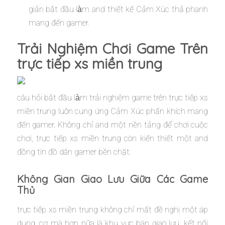
giản bắt đầu làm and thiết kế Cảm Xúc thả phanh
mang đến gamer.
Trải Nghiệm Chơi Game Trên
trực tiếp xs miền trung
câu hỏi bắt đầu làm trải nghiệm game trên trực tiếp xs
miền trung luôn cung ứng Cảm Xúc phấn khích mang
đến gamer. Không chỉ and một nền tảng để chơi cuộc
chơi, trực tiếp xs miền trung còn kiến thiết một and
đồng tín đồ dân gamer bền chặt.
Không Gian Giao Lưu Giữa Các Game
Thủ
trực tiếp xs miền trung không chỉ mất đề nghị một áp
dụng, cơ mà hơn nữa là khu vực bàn giao lưu, kết nối