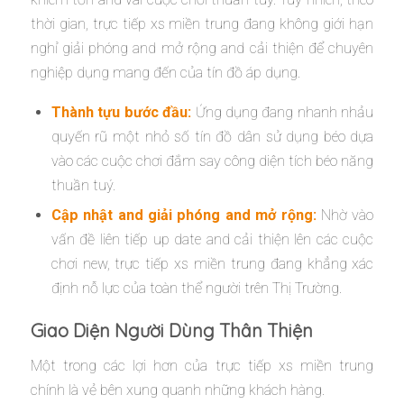
thời gian, trực tiếp xs miền trung đang không giới hạn
nghỉ giải phóng and mở rộng and cải thiện để chuyên
nghiệp dụng mang đến của tín đồ áp dụng.
Thành tựu bước đầu:
Ứng dụng đang nhanh nhảu
quyến rũ một nhỏ số tín đồ dân sử dụng béo dựa
vào các cuộc chơi đắm say công diện tích béo năng
thuần tuý.
Cập nhật and giải phóng and mở rộng:
Nhờ vào
vấn đề liên tiếp up date and cải thiện lên các cuộc
chơi new, trực tiếp xs miền trung đang khẳng xác
định nỗ lực của toàn thể người trên Thị Trường.
Giao Diện Người Dùng Thân Thiện
Một trong các lợi hơn của trực tiếp xs miền trung
chính là vẻ bên xung quanh những khách hàng.