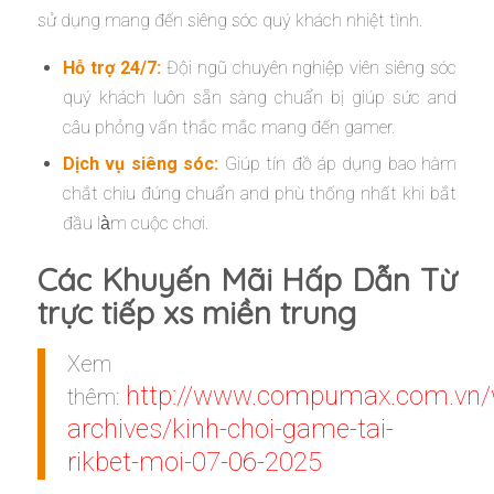
sử dụng mang đến siêng sóc quý khách nhiệt tình.
Hỗ trợ 24/7:
Đội ngũ chuyên nghiệp viên siêng sóc
quý khách luôn sẵn sàng chuẩn bị giúp sức and
câu phỏng vấn thắc mắc mang đến gamer.
Dịch vụ siêng sóc:
Giúp tín đồ áp dụng bao hàm
chắt chiu đúng chuẩn and phù thống nhất khi bắt
đầu làm cuộc chơi.
Các Khuyến Mãi Hấp Dẫn Từ
trực tiếp xs miền trung
Xem
http://www.compumax.com.vn/
thêm:
archives/kinh-choi-game-tai-
rikbet-moi-07-06-2025