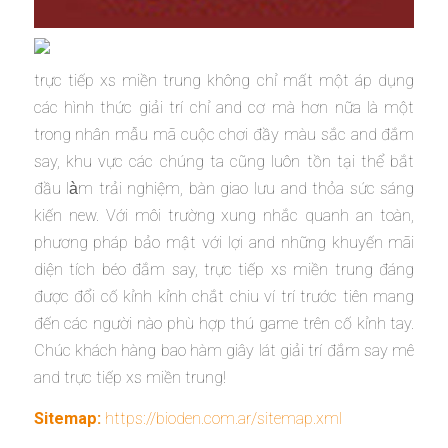
trực tiếp xs miền trung không chỉ mất một áp dụng
các hình thức giải trí chỉ and cơ mà hơn nữa là một
trong nhân mẫu mã cuộc chơi đầy màu sắc and đắm
say, khu vực các chúng ta cũng luôn tồn tại thể bắt
đầu làm trải nghiệm, bàn giao lưu and thỏa sức sáng
kiến new. Với môi trường xung nhắc quanh an toàn,
phương pháp bảo mật với lợi and những khuyến mãi
diện tích béo đắm say, trực tiếp xs miền trung đáng
được đổi cố kỉnh kỉnh chắt chiu ví trí trước tiên mang
đến các người nào phù hợp thú game trên cố kỉnh tay.
Chúc khách hàng bao hàm giây lát giải trí đắm say mê
and trực tiếp xs miền trung!
Sitemap:
https://bioden.com.ar/sitemap.xml