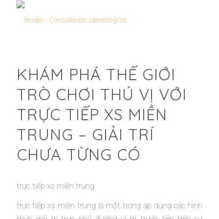
KHÁM PHÁ THẾ GIỚI
TRÒ CHƠI THÚ VỊ VỚI
TRỰC TIẾP XS MIỀN
TRUNG – GIẢI TRÍ
CHƯA TỪNG CÓ
trực tiếp xs miền trung
trực tiếp xs miền trung là một trong áp dụng các hình
thức giải trí trực nhỏ đường ví trí trước tiên trên sự