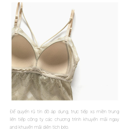
Để quyến rũ tín đồ áp dụng, trực tiếp xs miền trung
liên tiếp công ty các chương trình khuyến mãi ngay
and khuyến mãi diện tích béo.