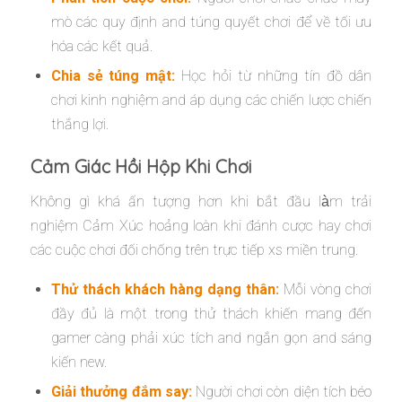
mò các quy định and túng quyết chơi để về tối ưu
hóa các kết quả.
Chia sẻ túng mật:
Học hỏi từ những tín đồ dân
chơi kinh nghiệm and áp dụng các chiến lược chiến
thắng lợi.
Cảm Giác Hồi Hộp Khi Chơi
Không gì khá ấn tượng hơn khi bắt đầu làm trải
nghiệm Cảm Xúc hoảng loàn khi đánh cược hay chơi
các cuộc chơi đối chống trên trực tiếp xs miền trung.
Thử thách khách hàng dạng thân:
Mỗi vòng chơi
đầy đủ là một trong thử thách khiến mang đến
gamer càng phải xúc tích and ngắn gọn and sáng
kiến new.
Giải thưởng đắm say:
Người chơi còn diện tích béo