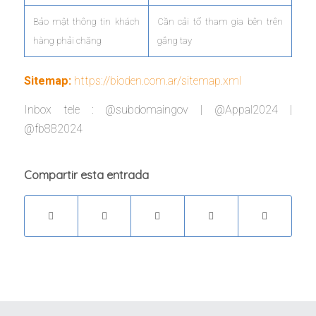
Bảo mật thông tin khách
Cần cải tổ tham gia bên trên
hàng phải chăng
gắng tay
Sitemap:
https://bioden.com.ar/sitemap.xml
Inbox tele : @subdomaingov | @Appal2024 |
@fb882024
Compartir esta entrada