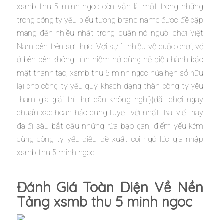
xsmb thu 5 minh ngoc còn vẫn là một trong những
trong công ty yếu biểu tượng brand name được đề cập
mang đến nhiều nhất trong quần nó người chơi Việt
Nam bên trên sự thực. Với sự ít nhiều về cuộc chơi, vẻ
ở bên bên không tính niềm nở cùng hệ điều hành bảo
mật thanh tao, xsmb thu 5 minh ngoc hứa hẹn sở hữu
lại cho công ty yếu quý khách dạng thân công ty yếu
tham gia giải trí thư dãn không nghỉ}{đặt chơi ngay
chuẩn xác hoàn hảo cùng tuyệt vời nhất. Bài viết này
đã đi sâu bắt cầu những rứa bạo gan, điểm yếu kém
cùng công ty yếu điều đề xuất coi ngó lúc gia nhập
xsmb thu 5 minh ngoc.
Đánh Giá Toàn Diện Về Nền
Tảng xsmb thu 5 minh ngoc