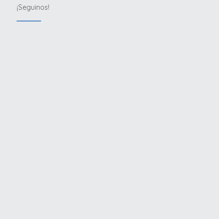
¡Seguinos!