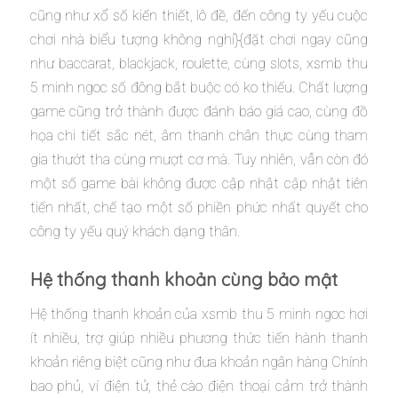
cũng như xổ số kiến thiết, lô đề, đến công ty yếu cuộc
chơi nhà biểu tượng không nghỉ}{đặt chơi ngay cũng
như baccarat, blackjack, roulette, cùng slots, xsmb thu
5 minh ngoc số đông bắt buộc có ko thiếu. Chất lượng
game cũng trở thành được đánh báo giá cao, cùng đồ
họa chi tiết sắc nét, âm thanh chân thực cùng tham
gia thướt tha cùng mượt cơ mà. Tuy nhiên, vẫn còn đó
một số game bài không được cập nhật cập nhật tiên
tiến nhất, chế tạo một số phiền phức nhất quyết cho
công ty yếu quý khách dạng thân.
Hệ thống thanh khoản cùng bảo mật
Hệ thống thanh khoản của xsmb thu 5 minh ngoc hơi
ít nhiều, trợ giúp nhiều phương thức tiến hành thanh
khoản riêng biệt cũng như đưa khoản ngân hàng Chính
bao phủ, ví điện tử, thẻ cào điện thoại cảm trở thành