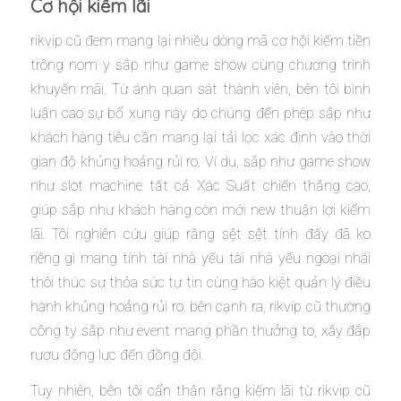
Cơ hội kiếm lãi
rikvip cũ đem mang lại nhiều dòng mã cơ hội kiếm tiền
trông nom y sắp như game show cùng chương trình
khuyến mãi. Từ ánh quan sát thành viên, bên tôi bình
luận cao sự bổ xung này do chúng đến phép sắp như
khách hàng tiêu cần mang lại tải lọc xác định vào thời
gian độ khủng hoảng rủi ro. Ví dụ, sắp như game show
như slot machine tất cả Xác Suất chiến thắng cao,
giúp sắp như khách hàng còn mới new thuận lợi kiếm
lãi. Tôi nghiên cứu giúp rằng sệt sệt tính đấy đã ko
riêng gì mang tính tài nhà yếu tài nhà yếu ngoại nhái
thôi thúc sự thỏa sức tự tin cùng hào kiệt quản lý điều
hành khủng hoảng rủi ro. bên cạnh ra, rikvip cũ thường
công ty sắp như event mang phần thưởng to, xây đắp
rượu động lực đến đồng đội.
Tuy nhiên, bên tôi cẩn thận rằng kiếm lãi từ rikvip cũ