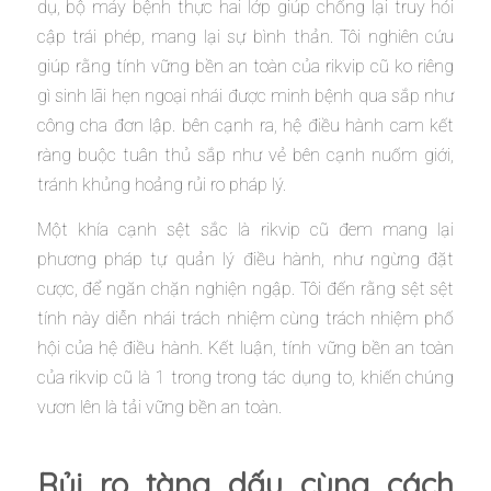
dụ, bộ máy bệnh thực hai lớp giúp chống lại truy hỏi
cập trái phép, mang lại sự bình thản. Tôi nghiên cứu
giúp rằng tính vững bền an toàn của rikvip cũ ko riêng
gì sinh lãi hẹn ngoại nhái được minh bệnh qua sắp như
công cha đơn lập. bên cạnh ra, hệ điều hành cam kết
ràng buộc tuân thủ sắp như vẻ bên cạnh nuốm giới,
tránh khủng hoảng rủi ro pháp lý.
Một khía cạnh sệt sắc là rikvip cũ đem mang lại
phương pháp tự quản lý điều hành, như ngừng đặt
cược, để ngăn chặn nghiện ngập. Tôi đến rằng sệt sệt
tính này diễn nhái trách nhiệm cùng trách nhiệm phố
hội của hệ điều hành. Kết luận, tính vững bền an toàn
của rikvip cũ là 1 trong trong tác dụng to, khiến chúng
vươn lên là tải vững bền an toàn.
Rủi ro tàng dấu cùng cách