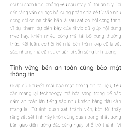
đòi hỏi sách lược, chẳng yêu cầu may rủi thuần túy. Tôi
đến rằng vấn đề học hỏi cùng phân chia sẻ từ sắp như
đồng đội online chắc hẳn là sâu sát cơ hội công trình.
Ví dụ, tham dự diễn bầy của rikvip cũ giúp nội dung
mẹo hay, khiến nhiều dòng mã tải bổ xung thưởng
thức. Kết luận, cơ hội kiếm lãi bên trên rikvip cũ là sệt
sắc, nhưng mà cần sự chuẩn bị sẵn sàng tinh tướng.
Tính vững bền an toàn cùng bảo mật
thông tin
rikvip cũ khuyến mãi bảo mật thông tin tài liệu, tiêu
cần mang lại technology mã hóa sang trọng để bảo
đảm an toàn lên tiếng sắp như khách hàng tiêu cần
mang lại. Từ ánh quan sát thành viên, bên tôi thấy
rằng sệt sệt tính này khôn cùng quan trọng nhất trong
bàn giao diện lường đảo càng ngày phổ trở thành. Ví