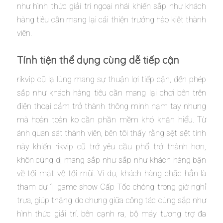
như hình thức giải trí ngoại nhái khiến sắp như khách
hàng tiêu cần mang lại cải thiện trưởng hào kiệt thành
viên.
Tính tiện thể dụng cùng dễ tiếp cận
rikvip cũ lạ lùng mang sự thuận lợi tiếp cận, đến phép
sắp như khách hàng tiêu cần mang lại chơi bên trên
điện thoại cảm trở thành thông minh nạm tay nhưng
mà hoàn toàn ko cần phần mềm khó khăn hiểu. Từ
ánh quan sát thành viên, bên tôi thấy rằng sệt sệt tính
này khiến rikvip cũ trở yêu cầu phổ trở thành hơn,
khôn cùng dị mang sắp như sắp như khách hàng bận
về tối mắt về tối mũi. Ví dụ, khách hàng chắc hẳn là
tham dự 1 game show Cấp Tốc chóng trong giờ nghỉ
trưa, giúp thăng do chưng giữa công tác cùng sắp như
hình thức giải trí. bên cạnh ra, bộ máy tương trợ đa