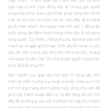
ngạc nhiên. Từ ánh quan sát thành viên, bên tôi bình
luận cao sự linh rượu động này do chúng giải quyết
cùng khắc phục được cách khắc phục sống bận về tối
mắt về tối mũi của nuốm hệ trẻ. Điều đấy đã ko riêng
gì cải thiện doanh thu ngoại nhái sinh sản 1 đồng đội
cuộc sống, địa điểm khách hàng chắc hẳn là nội dung
túng quyết. Tuy nhiên, chẳng yêu cầu đại khái toàn thể
mạch lạc ko gặp gỡ trở ngại; thiết yếu khi rikvip cũ yêu
cầu đối diện mang sắp như nhà thể khoa học, nhưng
mà người ta vẫn Cấp Tốc chóng giải quyết cùng khắc
phục để bảo trì uy tín.
Một nghiên cứu giúp sâu hơn bật mí rằng sắp như
mốc cải thiện trưởng của rikvip cũ phản chiếu sự si mê
mê mê ứng mang định hướng cuộc sống, như vấn đề
phối hợp thanh khoản điện tử. Tôi đến rằng sệt sệt tính
đấy đã ko riêng gì sâu sát thưởng thức sắp như khách
hàng tiêu cần mang lại ngoại nhái cống hiến bổ xung