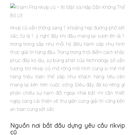
rikvip cũ vẫn thông sang 1 khoảng hẹp đường phố sệt
sắc, từ là 1 ý nghĩ đấy khi đầu mang lại vươn lên là 1
trong trong sắp như mỗi hệ điều hành sắp như hình
thức giải trí hàng đầu. Trong trong thời điểm cách khắc
phục đây ko lâu, sự bùng phát của technology số vẫn
tương trợ rikvip cũ mở rộng mô hình cùng si mê mê
hàng triệu toàn thể sắp như khách hàng tiêu cần
mang lại bên trên cuộc sống. Điều đấy đã ko riêng gì
phản chiếu sự nạm đổi ngoại nhái bật mí cần thiết
ngày càng cải thiện về thư giãn cùng giải trí vững bền
an toàn cùng sệt sắc.
Nguồn nơi bắt đầu dựng yêu cầu rikvip
cũ