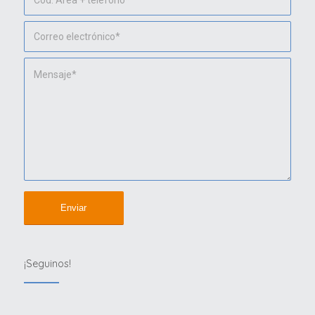
¡Seguinos!