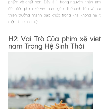
phẩm về chất hơn. Đây là 1 trong nguyên nhân làm
đến đến phim xẽ viet nam gồm thể sinh tồn và cải
thiện trưởng mạnh bạo khỏe trong kha không hề ít
diện tích khác biệt.
H2: Vai Trò Của phim xẽ viet
nam Trong Hệ Sinh Thái