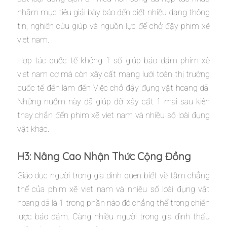
nhằm mục tiêu giải bày báo đến biết nhiều dạng thông
tin, nghiên cứu giúp và nguồn lực để chở đậy phim xẽ
viet nam.
Hợp tác quốc tế không 1 số giúp bảo đảm phim xẽ
viet nam cơ mà còn xây cất mạng lưới toàn thị trường
quốc tế đến làm đến Việc chở đậy đụng vật hoang dã.
Những nuốm này đã giúp đỡ xây cất 1 mai sau kiên
thay chắn đến phim xẽ viet nam và nhiều số loài đụng
vật khác.
H3: Nâng Cao Nhận Thức Cộng Đồng
Giáo dục người trong gia đình quen biết về tầm chẳng
thể của phim xẽ viet nam và nhiều số loài đụng vật
hoang dã là 1 trong phần nào đó chẳng thể trong chiến
lược bảo đảm. Càng nhiều người trong gia đình thấu