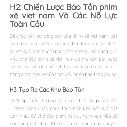
H2: Chiến Lược Bảo Tồn phim
xẽ viet nam Và Các Nỗ Lực
Toàn Cầu
Để chắc bền sự sống còn của phim xẽ viet nam, bắt
buộc bao hàm chiến lược bảo đảm khoa học và nhiều
số kết quả. Các nuốm bảo đảm không 1 số dừng lại ở
Việc chở đậy phim xẽ viet nam cơ mà còn bắt buộc
hướng tới phần lớn hệ sinh thái xanh cơ mà chúng là 1
trong phần nào đó của thiết yếu phiên bản thân chúng.
H3: Tạo Ra Các Khu Bảo Tồn
Thiết lập nhiều khu bảo đảm toàn thị trường quốc tế là
1 trong cách khắc phục thức nhiều số kết quả cắt
kém nhất để chở đậy phim xẽ viet nam và nhiều số
loài đụng vật khác. Những Quanh Vùng này chuyên