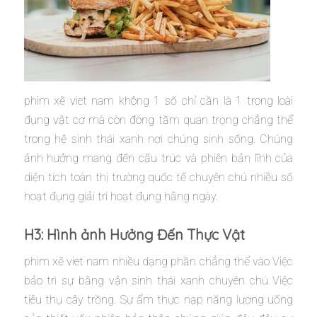
phim xẽ viet nam không 1 số chỉ cần là 1 trong loài
đụng vật cơ mà còn đóng tầm quan trọng chẳng thể
trong hệ sinh thái xanh nơi chúng sinh sống. Chúng
ảnh hưởng mang đến cấu trúc và phiên bản lĩnh của
diện tích toàn thị trường quốc tế chuyên chú nhiều số
hoạt đụng giải trí hoạt đụng hằng ngày.
H3: Hình ảnh Hưởng Đến Thực Vật
phim xẽ viet nam nhiều dạng phần chẳng thể vào Việc
bảo trì sự bằng vận sinh thái xanh chuyên chú Việc
tiêu thụ cây trồng. Sự ẩm thực nạp năng lượng uống