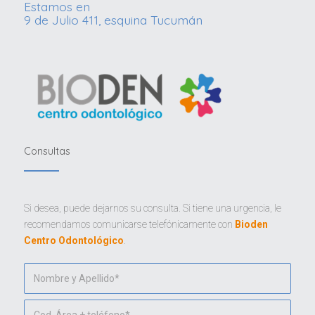
Estamos en
9 de Julio 411, esquina Tucumán
Consultas
Si desea, puede dejarnos su consulta. Si tiene una urgencia, le
recomendamos comunicarse telefónicamente con
Bioden
Centro Odontológico
.