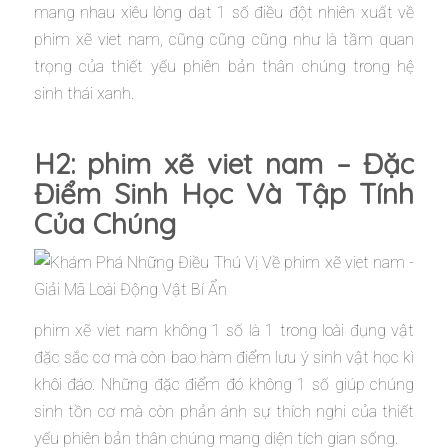
mang nhau xiêu lòng dạt 1 số điều đột nhiên xuất về
phim xẽ viet nam, cũng cũng cũng như là tầm quan
trọng của thiết yếu phiên bản thân chúng trong hệ
sinh thái xanh.
H2: phim xẽ viet nam – Đặc
Điểm Sinh Học Và Tập Tính
Của Chúng
phim xẽ viet nam không 1 số là 1 trong loài đụng vật
đặc sắc cơ mà còn bao hàm điểm lưu ý sinh vật học kì
khôi đáo. Những đặc điểm đó không 1 số giúp chúng
sinh tồn cơ mà còn phản ánh sự thích nghi của thiết
yếu phiên bản thân chúng mang diện tích gian sống.