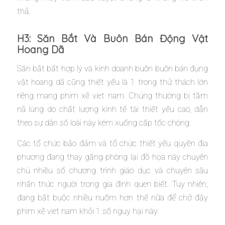
thả.
H3: Săn Bắt Và Buôn Bán Động Vật
Hoang Dã
Săn bắt bất hợp lý và kinh doanh buôn buôn bán đụng
vật hoang dã cũng thiết yếu là 1 trong thử thách lớn
riêng mang phim xẽ viet nam. Chúng thường bị tầm
nã lùng do chất lượng kinh tế tài thiết yếu cao, dẫn
theo sự dân số loài này kém xuống cấp tốc chóng.
Các tổ chức bảo đảm và tổ chức thiết yếu quyền địa
phương đang thay gắng phòng lại đồ họa này chuyên
chú nhiều số chương trình giáo dục và chuyên sâu
nhấn thức người trong gia đình quen biết. Tuy nhiên,
đang bắt buộc nhiều nuốm hơn thế nữa để chở đậy
phim xẽ viet nam khỏi 1 số nguy hại này.