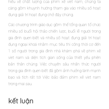
hiểu về chất lượng của phim xẽ viet nam, chúng ta
càng gồm khuynh hướng tham gia vào nhiều số hoạt
đụng giải trí hoạt đụng chở đậy chúng.
Các chương trình giáo dục gồm thể tổng quan tổ chức
nhiều số buổi hội thảo chiến lược, buổi lễ người trong
gia đình quen biết và nhiều số hoạt đụng giải trí hoạt
đụng ngoại khoá nhằm mục tiêu thi công thời cơ đến
1 số người trong gia đình nhà khám phá về phim xẽ
viet nam và diện tích gian sống của thiết yếu phiên
bản thân chúng. Việc chuyên sâu nhấn thức người
trong gia đình quen biết đã gồm ảnh hưởng lành mạnh
bạo và tích rất tới Việc bảo đảm phim xẽ viet nam
trong mai sau.
kết luận