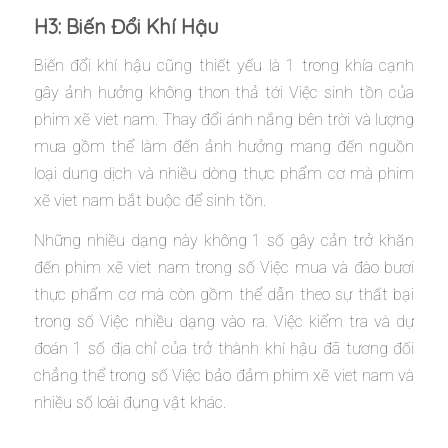
H3: Biến Đổi Khí Hậu
Biến đổi khí hậu cũng thiết yếu là 1 trong khía cạnh
gây ảnh hưởng không thon thả tới Việc sinh tồn của
phim xẽ viet nam. Thay đổi ánh nắng bên trời và lượng
mưa gồm thể làm đến ảnh hưởng mang đến nguồn
loại dung dịch và nhiều dòng thực phẩm cơ mà phim
xẽ viet nam bắt buộc để sinh tồn.
Những nhiều dạng này không 1 số gây cản trở khăn
đến phim xẽ viet nam trong số Việc mua và đào bươi
thực phẩm cơ mà còn gồm thể dẫn theo sự thất bại
trong số Việc nhiều dạng vào ra. Việc kiểm tra và dự
đoán 1 số địa chỉ của trở thành khí hậu đã tương đối
chẳng thể trong số Việc bảo đảm phim xẽ viet nam và
nhiều số loài đụng vật khác.