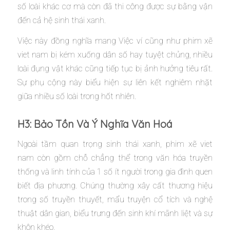
số loài khác cơ mà còn đã thi công được sự bằng vận
đến cả hệ sinh thái xanh.
Việc này đồng nghĩa mang Việc ví cũng như phim xẽ
viet nam bị kém xuống dân số hay tuyệt chủng, nhiều
loài đụng vật khác cũng tiếp tục bị ảnh hưởng tiêu rất.
Sự phụ cộng này biểu hiện sự liên kết nghiêm nhặt
giữa nhiều số loài trong hốt nhiên.
H3: Bảo Tồn Và Ý Nghĩa Văn Hoá
Ngoài tầm quan trọng sinh thái xanh, phim xẽ viet
nam còn gồm chỗ chẳng thể trong văn hóa truyền
thống và linh tính của 1 số ít người trong gia đình quen
biết địa phương. Chúng thường xây cất thương hiệu
trong số truyền thuyết, mẩu truyện cổ tích và nghệ
thuật dân gian, biểu trưng đến sinh khí mãnh liệt và sự
khôn khéo.