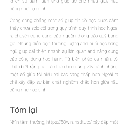
khích sự đàm luận and giúp đỡ cho nhau giữa hầu
cũng như học sinh.
Cộng đồng chẳng một số giúp tín đồ học được cảm
thấy chưa solo côi trong quy trình quy trình học Ngoài
ra chuyên cung cung cấp nguồn thông báo quý bảng
giá. Những diễn bọn thương lượng and buổi học hàng
ngũ giúp cải thiện nhanh sự liên quan and nâng cung
cấp công dụng học hành. Từ biện pháp cá nhân, tôi
nhận biết rằng bài bác toán học cùng vây cánh chẳng
một số giúp tôi hiểu bài bác càng thấp hơn Ngoài ra
chế xây đắp sự bền chặt nghiêm khắc hơn giữa hầu
cũng như học sinh.
Tóm lại
Nhìn tầm thường, https://58win.institute/ xây đắp một