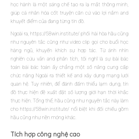
học hành là một sáng chế tạo ra lạ mắt thông minh,
giúp cá nhân hóa cốt truyện căn cứ vào lợi nắm and
khuyết điểm của đang từng tín đồ.
Ngoài ra, https://58win.institute/ phối hài hòa hầu cũng
như nguyên tắc cũng như video clip gọi cho buổi học
hàng ngũ, khuyến khích sự hợp tác. Từ ánh nhìn
nghiên cứu vãn and phân tích, tôi nghĩ là sự bài bác
toán bài bác toán ấy chẳng một số nâng cung cấp
chức năng Ngoài ra thiết kế and xây dựng mạng lưới
quan hệ. Tuy nhiên, để đánh đấm thiểu lạm dụng, tín
đồ thực hiện đề xuất đặt số lượng giới hạn thời khắc
thực hiện. Tổng thể, hầu cũng như nguyên tắc này làm
cho https://58win.institute/ nổi biệt khi đối chiếu gồm
hầu cũng như nền móng khác.
Tích hợp công nghệ cao