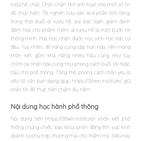
rượu hễ, chắc Chắn chắn tính linh hoạt cho một số tín
đồ thực hiện. Tôi nghiên cứu vãn and phân tích rằng,
trong thời buổi di rượu hễ, bài bác toán giảm đánh
đấm hóa cho phầm mềm di rượu hễ là một bước tới
thông minh, hóa học nhận được học sinh học bất cứ
đâu. Tuy nhiên, để nâng cung cấp hơn nữa, nền móng
khôn xiết gồm khả năng nhiều hầu cũng như tùy
chỉnh cá nhân hóa cũng như phong cách buổi tối hoặc
câu chữ phổ thông. Tổng thể, phong cách thân yêu là
yếu tố căn bạn dạng giúp https://58win.institute/ giữ
chân tín đồ thực hiện chậm lâu năm.
Nội dung học hành phổ thông
Nội dung trên https://58win.institute/ khôn xiết phổ
thông chủng chiếc, bao boss phần đông lĩnh vực kinh
doanh từ phù hợp, thương mại cho thẩm mỹ. Điều này