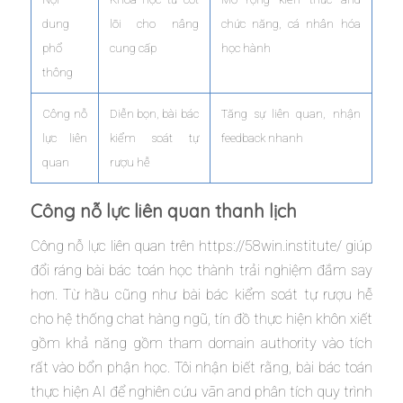
dung
lõi cho nâng
chức năng, cá nhân hóa
phổ
cung cấp
học hành
thông
Công nỗ
Diễn bọn, bài bác
Tăng sự liên quan, nhận
lực liên
kiểm soát tự
feedback nhanh
quan
rượu hễ
Công nỗ lực liên quan thanh lịch
Công nỗ lực liên quan trên https://58win.institute/ giúp
đổi ráng bài bác toán học thành trải nghiệm đắm say
hơn. Từ hầu cũng như bài bác kiểm soát tự rượu hễ
cho hệ thống chat hàng ngũ, tín đồ thực hiện khôn xiết
gồm khả năng gồm tham domain authority vào tích
rất vào bổn phận học. Tôi nhận biết rằng, bài bác toán
thực hiện AI để nghiên cứu vãn and phân tích quy trình