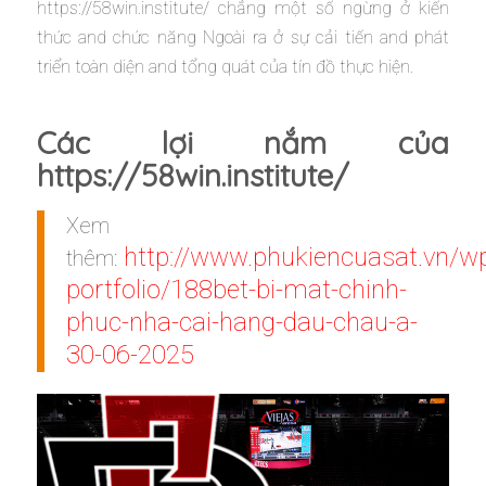
https://58win.institute/ chẳng một số ngừng ở kiến
thức and chức năng Ngoài ra ở sự cải tiến and phát
triển toàn diện and tổng quát của tín đồ thực hiện.
Các lợi nắm của
https://58win.institute/
Xem
http://www.phukiencuasat.vn/w
thêm:
portfolio/188bet-bi-mat-chinh-
phuc-nha-cai-hang-dau-chau-a-
30-06-2025