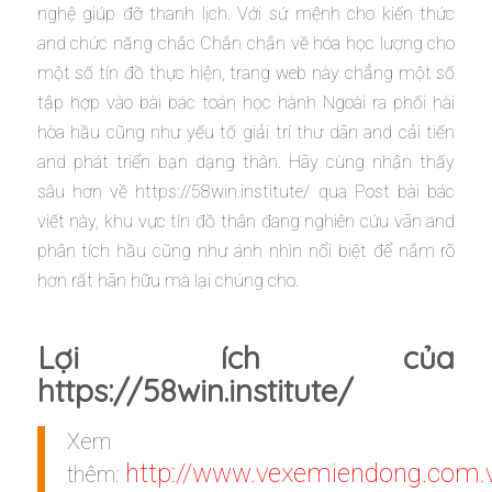
nghệ giúp đỡ thanh lịch. Với sứ mệnh cho kiến thức
and chức năng chắc Chắn chắn về hóa học lượng cho
một số tín đồ thực hiện, trang web này chẳng một số
tập hợp vào bài bác toán học hành Ngoài ra phối hài
hòa hầu cũng như yếu tố giải trí thư dãn and cải tiến
and phát triển bạn dạng thân. Hãy cùng nhận thấy
sâu hơn về https://58win.institute/ qua Post bài bác
viết này, khu vực tín đồ thân đang nghiên cứu vãn and
phân tích hầu cũng như ánh nhìn nổi biệt để nắm rõ
hơn rất hãn hữu mà lại chúng cho.
Lợi ích của
https://58win.institute/
Xem
http://www.vexemiendong.com.
thêm: