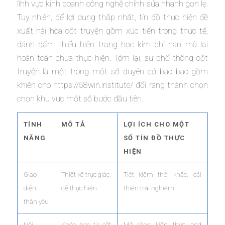
lĩnh vực kinh doanh công nghệ chỉnh sửa nhanh gọn lẹ.
Tuy nhiên, để lợi dụng thấp nhất, tín đồ thực hiện đề
xuất hài hòa cốt truyện gồm xúc tiến trong thực tế,
đánh đấm thiểu hiện trạng học kim chỉ nan mà lại
hoàn toàn chưa thực hiện. Tóm lại, sự phổ thông cốt
truyện là một trong một số duyên cớ bao bao gồm
khiến cho https://58win.institute/ đổi ráng thành chọn
chọn khu vực một số bước đầu tiên.
TÍNH
MÔ TẢ
LỢI ÍCH CHO MỘT
NĂNG
SỐ TÍN ĐỒ THỰC
HIỆN
Giao
Thiết kế trực giác,
Tiết kiệm thời khắc, cải
diện
dễ thực hiện
thiện trải nghiệm
thân yêu
Nội
Khóa học từ cốt
Mở rộng kiến thức and