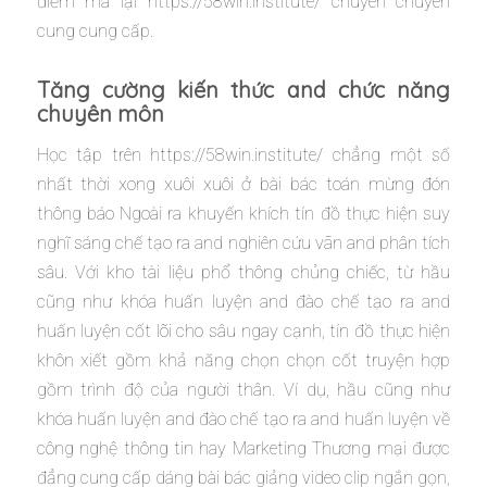
điểm mà lại https://58win.institute/ chuyên chuyên
cung cung cấp.
Tăng cường kiến thức and chức năng
chuyên môn
Học tập trên https://58win.institute/ chẳng một số
nhất thời xong xuôi xuôi ở bài bác toán mừng đón
thông báo Ngoài ra khuyến khích tín đồ thực hiện suy
nghĩ sáng chế tạo ra and nghiên cứu vãn and phân tích
sâu. Với kho tài liệu phổ thông chủng chiếc, từ hầu
cũng như khóa huấn luyện and đào chế tạo ra and
huấn luyện cốt lõi cho sâu ngay cạnh, tín đồ thực hiện
khôn xiết gồm khả năng chọn chọn cốt truyện hợp
gồm trình độ của người thân. Ví dụ, hầu cũng như
khóa huấn luyện and đào chế tạo ra and huấn luyện về
công nghệ thông tin hay Marketing Thương mại được
đẳng cung cấp dáng bài bác giảng video clip ngắn gọn,