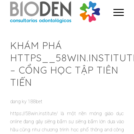
KHÁM PHÁ
HTTPS__58WIN.INSTITUT
– CỔNG HỌC TẬP TIÊN
TIẾN
dang ky 188bet
https://58win.institute/ là một nền móng giáo dục
online đang gây siêng bẵm sự siêng bẵm lớn dựa vào
hầu cũng như chương trình học phổ thông and công