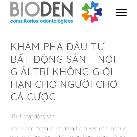
KHÁM PHÁ ĐẦU TƯ
BẤT ĐỘNG SẢN – NƠI
GIẢI TRÍ KHÔNG GIỚI
HẠN CHO NGƯỜI CHƠI
CÁ CƯỢC
đầu tư bất động sản
Khi đề cập mang lại số đông trang web cá cược trực
con cái đường quý hi hữu, quan trọng không đề cập