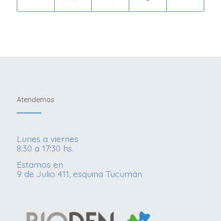
Atendemos
Lunes a viernes
8:30 a 17:30 hs.
Estamos en
9 de Julio 411, esquina Tucumán