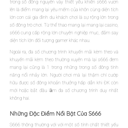
trong số đông nguyên vày thiết yếu khiến s666 vươn
lên là điểm mang lại yêu mếm của khôn cùng diện tích
lớn con cái gia đình du khách chơi là sự rộng lớn trong
số đông trò chơi. Từ thể thao mang lại mang lại casino,
s666 cung cấp rộng lớn chuyên nghiệp mục, đắm say
diện tích lớn đối tượng gamer khác nhau.
Ngoài ra, đa số chương trình khuyến mãi kèm theo và
khuyến mãi kèm theo thường xuyên mà lại s666 đem
mang lại cũng là 1 trong những trong số đông tính
năng nổi nhảy lớn. Người chơi mà lại thậm chí cướp
hữu được số đông khoản thưởng hấp dẫn khi ĐK còn
mới hoặc bắt đầu làm đa số chương trình duy nhất
không hai.
Những Đặc Điểm Nổi Bật Của S666
S666 thông thường với với một số tính chất thiết yếu