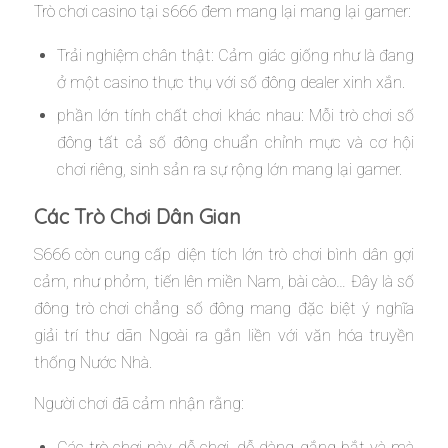
Trò chơi casino tại s666 đem mang lại mang lại gamer:
Trải nghiệm chân thật: Cảm giác giống như là đang
ở một casino thực thụ với số đông dealer xinh xắn.
phần lớn tính chất chơi khác nhau: Mỗi trò chơi số
đông tất cả số đông chuẩn chỉnh mực và cơ hội
chơi riêng, sinh sản ra sự rộng lớn mang lại gamer.
Các Trò Chơi Dân Gian
S666 còn cung cấp diện tích lớn trò chơi bình dân gợi
cảm, như phỏm, tiến lên miền Nam, bài cào… Đây là số
đông trò chơi chẳng số đông mang đặc biệt ý nghĩa
giải trí thư dãn Ngoài ra gắn liền với văn hóa truyền
thống Nước Nhà.
Người chơi đã cảm nhận rằng:
Các trò chơi này dễ chơi, dễ dàng gắng bắt và mà