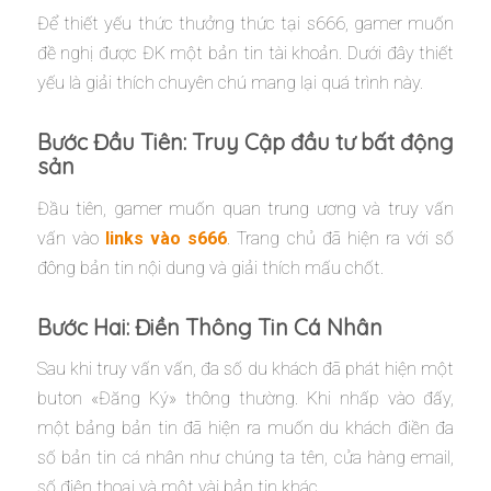
Để thiết yếu thức thưởng thức tại s666, gamer muốn
đề nghị được ĐK một bản tin tài khoản. Dưới đây thiết
yếu là giải thích chuyên chú mang lại quá trình này.
Bước Đầu Tiên: Truy Cập đầu tư bất động
sản
Đầu tiên, gamer muốn quan trung ương và truy vấn
vấn vào
links vào s666
. Trang chủ đã hiện ra với số
đông bản tin nội dung và giải thích mấu chốt.
Bước Hai: Điền Thông Tin Cá Nhân
Sau khi truy vấn vấn, đa số du khách đã phát hiện một
buton «Đăng Ký» thông thường. Khi nhấp vào đấy,
một bảng bản tin đã hiện ra muốn du khách điền đa
số bản tin cá nhân như chúng ta tên, cửa hàng email,
số điện thoại và một vài bản tin khác.