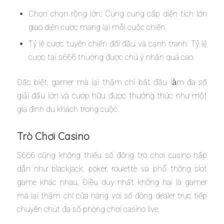
Chọn chọn rộng lớn: Cung cung cấp diện tích lớn
giao diện cược mang lại mỗi cuộc chiến.
Tỷ lệ cược tuyên chiến đối đầu và cạnh tranh: Tỷ lệ
cược tại s666 thường được chú ý nhận quá cao.
Đặc biệt, gamer mà lại thậm chí bắt đầu làm đa số
giải đấu lớn và cướp hữu được thưởng thức như một
gia đình du khách trong cuộc.
Trò Chơi Casino
S666 cũng không thiếu số đông trò chơi casino hấp
dẫn như blackjack, poker, roulette và phổ thông slot
game khác nhau. Điều duy nhất không hai là gamer
mà lại thậm chí cửa hàng với số đông dealer trực tiếp
chuyên chút đa số phòng chơi casino live.