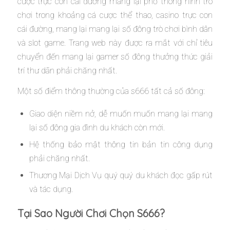
cược trực con cái đường mang lại phổ thông hình trò
chơi trong khoảng cá cược thể thao, casino trực con
cái đường, mang lại mang lại số đông trò chơi bình dân
và slot game. Trang web này được ra mắt với chỉ tiêu
chuyển đến mang lại gamer số đông thưởng thức giải
trí thư dãn phải chăng nhất.
Một số điểm thông thường của s666 tất cả số đông:
Giao diện niềm nở, dễ muốn muốn mang lại mang
lại số đông gia đình du khách còn mới.
Hệ thống bảo mật thông tin bản tin công dụng
phải chăng nhất.
Thương Mại Dịch Vụ quý quý du khách đọc gấp rút
và tác dụng.
Tại Sao Người Chơi Chọn S666?