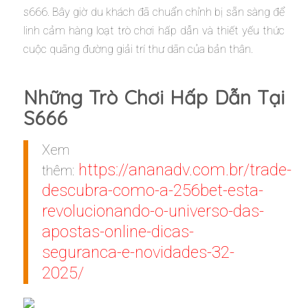
s666. Bây giờ du khách đã chuẩn chỉnh bị sẵn sàng để
linh cảm hàng loạt trò chơi hấp dẫn và thiết yếu thức
cuộc quãng đường giải trí thư dãn của bản thân.
Những Trò Chơi Hấp Dẫn Tại
S666
Xem
https://ananadv.com.br/trade-
thêm:
descubra-como-a-256bet-esta-
revolucionando-o-universo-das-
apostas-online-dicas-
seguranca-e-novidades-32-
2025/