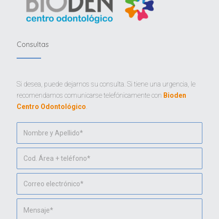
Consultas
Si desea, puede dejarnos su consulta. Si tiene una urgencia, le
recomendamos comunicarse telefónicamente con
Bioden
Centro Odontológico
.