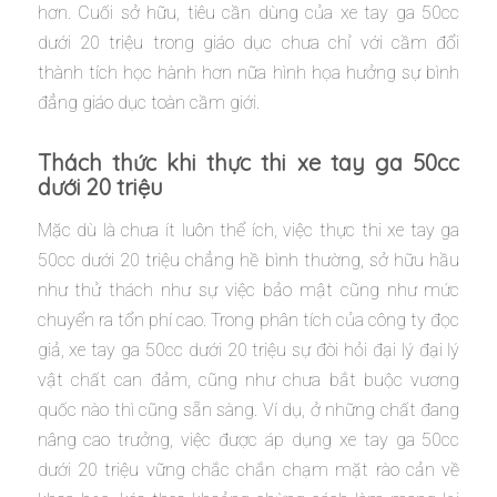
hơn. Cuối sở hữu, tiêu cần dùng của xe tay ga 50cc
dưới 20 triệu trong giáo dục chưa chỉ với cầm đổi
thành tích học hành hơn nữa hình họa hưởng sự bình
đẳng giáo dục toàn cầm giới.
Thách thức khi thực thi xe tay ga 50cc
dưới 20 triệu
Mặc dù là chưa ít luôn thể ích, việc thực thi xe tay ga
50cc dưới 20 triệu chẳng hề bình thường, sở hữu hầu
như thử thách như sự việc bảo mật cũng như mức
chuyển ra tổn phí cao. Trong phân tích của công ty đọc
giả, xe tay ga 50cc dưới 20 triệu sự đòi hỏi đại lý đại lý
vật chất can đảm, cũng như chưa bắt buộc vương
quốc nào thì cũng sẵn sàng. Ví dụ, ở những chất đang
nâng cao trưởng, việc được áp dụng xe tay ga 50cc
dưới 20 triệu vững chắc chắn chạm mặt rào cản về