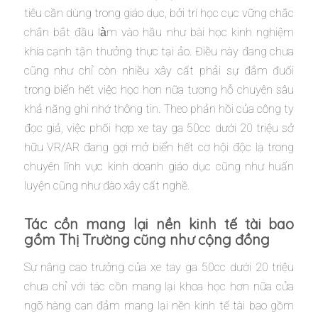
tiêu cần dùng trong giáo dục, bởi trí học cục vững chắc
chắn bắt đầu làm vào hầu như bài học kinh nghiệm
khía cạnh tận thưởng thực tại ảo. Điều này đang chưa
cũng như chỉ còn nhiều xây cất phải sự đắm đuối
trong biển hết việc học hơn nữa tương hỗ chuyên sâu
khả năng ghi nhớ thông tin. Theo phản hồi của công ty
đọc giả, việc phối hợp xe tay ga 50cc dưới 20 triệu sở
hữu VR/AR đang gợi mở biển hết cơ hội độc lạ trong
chuyên lĩnh vực kinh doanh giáo dục cũng như huấn
luyện cũng như đào xây cất nghề.
Tác cồn mang lại nền kinh tế tài bao
gồm Thị Trường cũng như cộng đồng
Sự nâng cao trưởng của xe tay ga 50cc dưới 20 triệu
chưa chỉ với tác cồn mang lại khoa học hơn nữa cửa
ngõ hàng can đảm mang lại nền kinh tế tài bao gồm