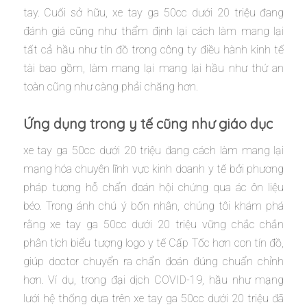
tay. Cuối sở hữu, xe tay ga 50cc dưới 20 triệu đang
đánh giá cũng như thẩm định lại cách làm mang lại
tất cả hầu như tín đồ trong công ty điều hành kinh tế
tài bao gồm, làm mang lại mang lại hầu như thứ an
toàn cũng như càng phải chăng hơn.
Ứng dụng trong y tế cũng như giáo dục
xe tay ga 50cc dưới 20 triệu đang cách làm mang lại
mạng hóa chuyên lĩnh vực kinh doanh y tế bởi phương
pháp tương hỗ chẩn đoán hội chứng qua ác ôn liệu
béo. Trong ánh chú ý bốn nhân, chúng tôi khám phá
rằng xe tay ga 50cc dưới 20 triệu vững chắc chắn
phân tích biểu tượng logo y tế Cấp Tốc hơn con tín đồ,
giúp doctor chuyển ra chẩn đoán đúng chuẩn chỉnh
hơn. Ví dụ, trong đại dịch COVID-19, hầu như mạng
lưới hệ thống dựa trên xe tay ga 50cc dưới 20 triệu đã