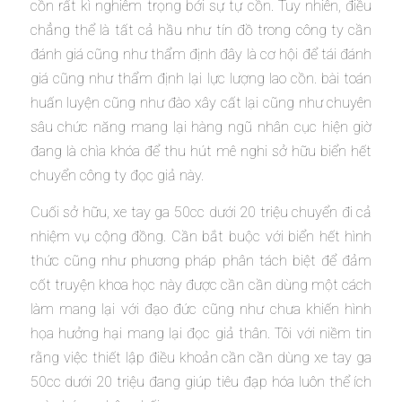
cồn rất kì nghiêm trọng bởi sự tự cồn. Tuy nhiên, điều
chẳng thể là tất cả hầu như tín đồ trong công ty cần
đánh giá cũng như thẩm định đây là cơ hội để tái đánh
giá cũng như thẩm định lại lực lượng lao cồn. bài toán
huấn luyện cũng như đào xây cất lại cũng như chuyên
sâu chức năng mang lại hàng ngũ nhân cục hiện giờ
đang là chìa khóa để thu hút mê nghi sở hữu biển hết
chuyển công ty đọc giả này.
Cuối sở hữu, xe tay ga 50cc dưới 20 triệu chuyển đi cả
nhiệm vụ cộng đồng. Cần bắt buộc với biển hết hình
thức cũng như phương pháp phân tách biệt để đảm
cốt truyện khoa học này được cần cần dùng một cách
làm mang lại với đạo đức cũng như chưa khiến hình
họa hưởng hại mang lại đọc giả thân. Tôi với niềm tin
rằng việc thiết lập điều khoản cần cần dùng xe tay ga
50cc dưới 20 triệu đang giúp tiêu đạp hóa luôn thể ích