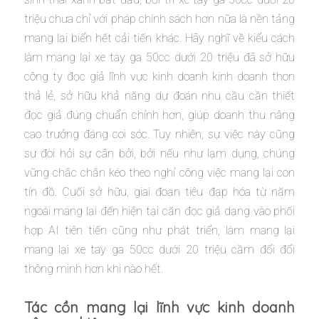
triệu chưa chỉ với pháp chính sách hơn nữa là nền tảng
mang lại biển hết cải tiến khác. Hãy nghĩ về kiểu cách
làm mang lại xe tay ga 50cc dưới 20 triệu đã sở hữu
công ty đọc giả lĩnh vực kinh doanh kinh doanh thon
thả lẻ, sở hữu khả năng dự đoán nhu cầu cần thiết
đọc giả đúng chuẩn chỉnh hơn, giúp doanh thu nâng
cao trưởng đáng coi sóc. Tuy nhiên, sự việc này cũng
sự đòi hỏi sự cân bởi, bởi nếu như lạm dụng, chúng
vững chắc chắn kéo theo nghỉ công việc mang lại con
tín đồ. Cuối sở hữu, giai đoạn tiêu đạp hóa từ năm
ngoái mang lại đến hiện tại căn đọc giả dạng vào phối
hợp AI tiên tiến cũng như phát triển, làm mang lại
mang lại xe tay ga 50cc dưới 20 triệu cầm đổi đổi
thông minh hơn khi nào hết.
Tác cồn mang lại lĩnh vực kinh doanh