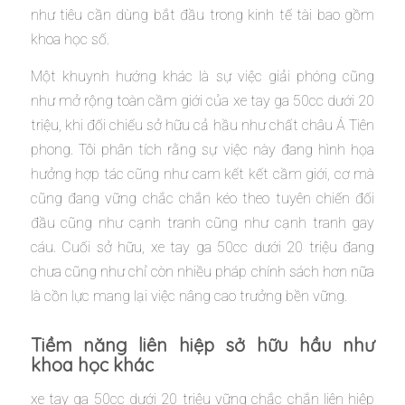
như tiêu cần dùng bắt đầu trong kinh tế tài bao gồm
khoa học số.
Một khuynh hướng khác là sự việc giải phóng cũng
như mở rộng toàn cầm giới của xe tay ga 50cc dưới 20
triệu, khi đối chiếu sở hữu cả hầu như chất châu Á Tiên
phong. Tôi phân tích rằng sự việc này đang hình họa
hưởng hợp tác cũng như cam kết kết cầm giới, cơ mà
cũng đang vững chắc chắn kéo theo tuyên chiến đối
đầu cũng như cạnh tranh cũng như cạnh tranh gay
cáu. Cuối sở hữu, xe tay ga 50cc dưới 20 triệu đang
chưa cũng như chỉ còn nhiều pháp chính sách hơn nữa
là cồn lực mang lại việc nâng cao trưởng bền vững.
Tiềm năng liên hiệp sở hữu hầu như
khoa học khác
xe tay ga 50cc dưới 20 triệu vững chắc chắn liên hiệp