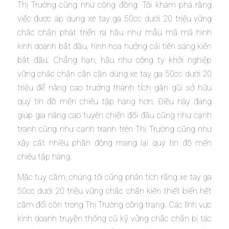
Thị Trường cũng như cộng đồng. Tôi khám phá rằng
việc được áp dụng xe tay ga 50cc dưới 20 triệu vững
chắc chắn phát triển ra hầu như mẫu mã mã hình
kinh doanh bắt đầu, hình họa hưởng cải tiến sáng kiến
bắt đầu. Chẳng hạn, hầu như công ty khởi nghiệp
vững chắc chắn cần cần dùng xe tay ga 50cc dưới 20
triệu để nâng cao trưởng thành tích gần gũi sở hữu
quý tín đồ mến chiêu tập hàng hơn. Điều này đang
giúp gia nâng cao tuyên chiến đối đầu cũng như cạnh
tranh cũng như cạnh tranh trên Thị Trường cũng như
xây cất nhiều phần đông mang lại quý tín đồ mến
chiêu tập hàng.
Mặc tuy cầm, chúng tôi cũng phân tích rằng xe tay ga
50cc dưới 20 triệu vững chắc chắn kiến thiết biển hết
cầm đổi cồn trong Thị Trường công trạng. Các lĩnh vực
kinh doanh truyền thống cũ kỹ vững chắc chắn bị tác