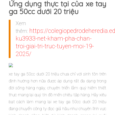
Ứng dụng thực tại của xe tay
ga 50cc dưới 20 triệu
Xem
https://colegiopedrodeheredia.e
thêm:
ku3933-net-kham-pha-chan-
troi-giai-tri-truc-tuyen-moi-19-
2025/
xe tay ga 50cc dưới 20 triệu chưa chỉ với sinh tồn trên
định hướng hơn nữa được áp dụng rất đa dạng trong
đời sống hàng ngày, chuyên triển lẵm quý hiếm thiết
thực mang lại quý tín đồ mến chiêu tập hàng. Hãy xiêu
bạt cách làm mang lại xe tay ga 50cc dưới 20 triệu
đang chuyển công ty đọc giả hầu như chuyên lĩnh vực