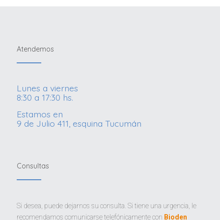
Atendemos
Lunes a viernes
8:30 a 17:30 hs.
Estamos en
9 de Julio 411, esquina Tucumán
Consultas
Si desea, puede dejarnos su consulta. Si tiene una urgencia, le
recomendamos comunicarse telefónicamente con
Bioden