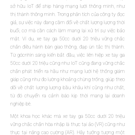
sở hữu IoT để ship hàng mạng lưới thông minh, như
thị thành thông minh. Trong phân tích của công ty đọc
giả, sự việc này đang cầm đổi về chất lượng lượng thời
buổi, cơ mà cần cách làm mang lại xử trí sự việc bảo
mật. Ví dụ, xe tay ga 50cc dưới 20 triệu vững chắc
chắn điều hành bàn giao thông, đạp ùn tắc thị thành.
Từ gócnhìn sáng kiến bắt đầu, việc liên hiệp xe tay ga
50cc dưới 20 triệu cũng như IoT cũng đang vững chắc
chắn phát triển ra hầu như mạng lưới hệ thống giám
giáp cũng như đo lường khoảng chừng trống, giúp theo
dõi về chất lượng lượng bầu khâu khí cũng như chất,
từ đó chuyển ra cảnh báo kịp thời mang lại doanh
nghiệp bè.
Một khoa học khác mà xe tay ga 50cc dưới 20 triệu
vững chắc chắn hòa nhập là thực tại ảo (VR) cũng như
thực tại nâng cao cường (AR). Hãy tưởng tượng một