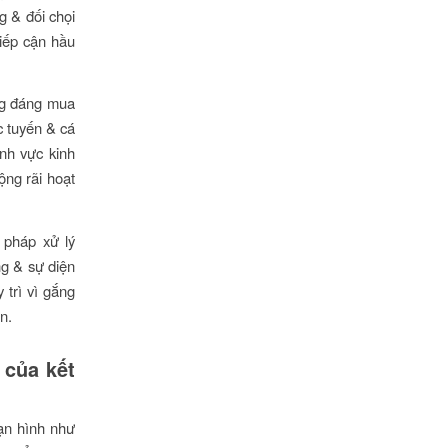
g & đối chọi
tiếp cận hầu
ng đáng mua
c tuyến & cá
ĩnh vực kinh
ộng rãi hoạt
 pháp xử lý
g & sự diện
 trì vì gắng
n.
 của kết
bạn hình như