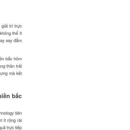
iải trí trực
không thể ít
nay say đắm
miền bắc hôm
ng thân trải
hưng mà kết
miền bắc
hnology tiên
í ít rộng rãi
uả trực tiếp