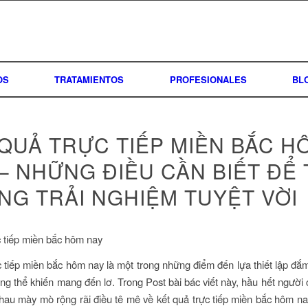
OS
TRATAMIENTOS
PROFESIONALES
BL
QUẢ TRỰC TIẾP MIỀN BẮC H
– NHỮNG ĐIỀU CẦN BIẾT ĐỂ 
NG TRẢI NGHIỆM TUYỆT VỜI
c tiếp miền bắc hôm nay
c tiếp miền bắc hôm nay là một trong những điểm đến lựa thiết lập đ
g thể khiến mang đến lơ. Trong Post bài bác viết này, hầu hết người
hau mày mò rộng rãi điều tê mê về kết quả trực tiếp miền bắc hôm na