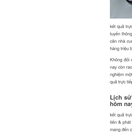
kết quả trự
tuyến thông
căn nhà cu
hàng triệu 
Không đối c
nay còn rao
nghiệm một
quả trực ti
Lịch sử
hôm na
kết quả trự
tiến & phát 
mang đến cô