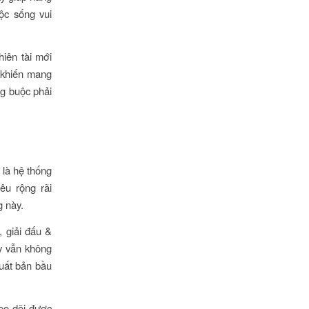
ộc sống vui
hiên tài mới
 khiến mang
g buộc phải
 là hệ thống
êu rộng rãi
g này.
, giải đấu &
ày vẫn không
xuất bản bầu
heo dõi được