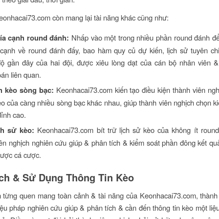
eonhacai73.com còn mang lại tài năng khác cũng như:
ía cạnh round đánh:
Nhấp vào một trong nhiều phần round đánh để
a cạnh về round đánh đấy, bao hàm quy củ dự kiến, lịch sử tuyên ch
ộ gần đây của hai đội, được xiêu lòng dạt của cán bộ nhân viên 
án liên quan.
h kèo sòng bạc:
Keonhacai73.com kiến tạo điều kiện thành viên ngh
èo của càng nhiều sòng bạc khác nhau, giúp thành viên nghịch chọn 
ỉnh cao.
ch sử kèo:
Keonhacai73.com bít trữ lịch sử kèo của không ít round
iên nghịch nghiên cứu giúp & phân tích & kiểm soát phần đông kết q
 lược cá cược.
ch & Sử Dụng Thông Tin Kèo
n từng quen mang toàn cảnh & tài năng của Keonhacai73.com, thành 
ệu pháp nghiên cứu giúp & phân tích & cần đến thông tin kèo một li