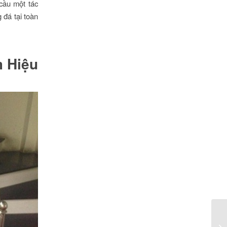
cầu một tác
 đá tại toàn
 Hiệu
Kh
Tu