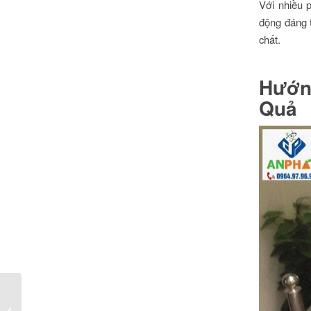
Với nhiều 
động đáng t
chất.
Hướn
Quả
Khám Phá xe máy mobylette – Nền