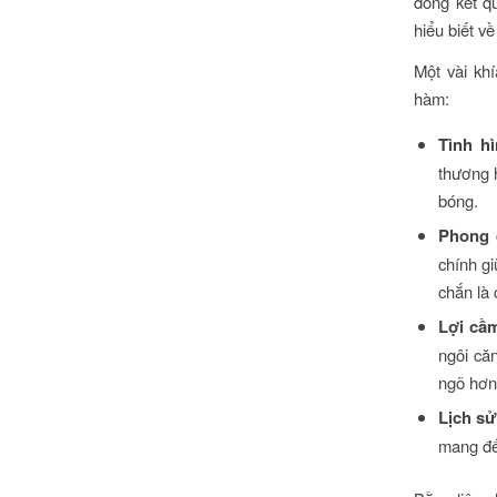
đông kết q
hiểu biết v
Một vài kh
hàm:
Tình h
thương 
bóng.
Phong 
chính 
chắn là
Lợi cầ
ngôi că
ngõ hơn
Lịch sử
mang đến