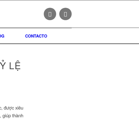
OG
CONTACTO
Ỷ LỆ
c, được xiêu
, giúp thành