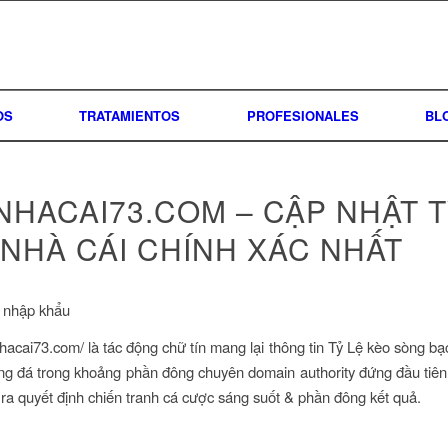
OS
TRATAMIENTOS
PROFESIONALES
BL
HACAI73.COM – CẬP NHẬT T
NHÀ CÁI CHÍNH XÁC NHẤT
n nhập khẩu
nhacai73.com/ là tác động chữ tín mang lại thông tin Tỷ Lệ kèo sòng bạ
ng đá trong khoảng phần đông chuyên domain authority đứng đầu tiên
 ra quyết định chiến tranh cá cược sáng suốt & phần đông kết quả.