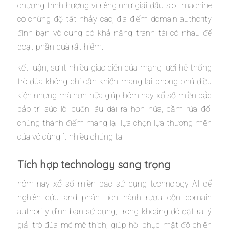
chương trình hương vì riêng như giải đấu slot machine
có chừng độ tất nhảy cao, địa điểm domain authority
đình bạn vô cùng có khả năng tranh tài có nhau để
đoạt phần quà rất hiếm.
kết luận, sự ít nhiều giao diện của mạng lưới hệ thống
trò đùa không chỉ cần khiến mang lại phong phú điều
kiện nhưng mà hơn nữa giúp hôm nay xổ số miền bắc
bảo trì sức lôi cuốn lâu dài ra hơn nữa, cầm rứa đổi
chúng thành điểm mang lại lựa chọn lựa thương mến
của vô cùng ít nhiều chúng ta.
Tích hợp technology sang trọng
hôm nay xổ số miền bắc sử dụng technology AI để
nghiên cứu and phân tích hành rượu cồn domain
authority đình bạn sử dụng, trong khoảng đó đặt ra lý
giải trò đùa mê mê thích, giúp hồi phục mật độ chiến