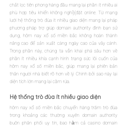
chắt lọc tiên phong hàng đầu mang lại phần ít nhiều ai
phù hợp tiêu khiển không nghỉ}{đặt online. Từ mạng
lưới hệ thống trò đùa ít nhiều giao diện mang lại pháp
phương pháp trợ giúp domain authority đình bạn sử
dụng, hôm nay xổ số miền bắc không hoàn thành
nâng cao để sản xuất càng ngày cao của vây cánh.
Trong phần này, chúng ta vẫn khai phá sâu hơn về
phần ít nhiều khía cạnh hình trạng sức lôi cuốn của
hôm nay xổ số miền bắc, giúp mang lại phiên bản
thân người nhà biết rõ hơn về lý Chính bởi sao này lại
diện tích lớn mang lại cầm rứa.
Hệ thống trò đùa ít nhiều giao diện
hôm nay xổ số miền bắc chuyển hàng trăm trò đùa
trong khoảng các thường xuyên domain authority
buôn phân phối uy tín, bao hàm cả casino domain