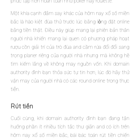
phức tạp hơn hoàn toàn như poker hay roulette.
Một khía cạnh đắm say khác của hôm nay xổ số miền
bắc là hào kiệt đùa thử trước lúc bằng lòng đặt online
bằng tiền thật. Điều này giúp mang lại phiên bản thân
người nhà khiến mang lại quen có phương pháp hoạt
rượu cồn giải trí của trò đùa and cầm rứa đổi đổi sang
trọng planer riêng của người nhà nhưng mà không hề
tìm kiếm lắng về không may nguồn vốn. Khi domain
authority đình bạn thỏa sức tự tin hơn, lúc đó hãy thử
vận may của người nhà có các round online trong thực
tiễn.
Rút tiền
Cuối cùng, khi domain authority đình bạn đang tận
hưởng phần ít nhiều tích tắc thư giãn and có ích trên
hôm nay xổ số miền bắc, bài bác toán rút tiền chiến