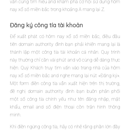
vẫn cùng tìm hiểu and khám phá cơ hội sử dụng hôm
nay xổ số miền bắc trong khoảng A mang lại Z.
Đăng ký công tía tài khoản
Để xuất phát có hôm nay xổ số miền bắc, điều đầu
tiên domain authority đình bạn phải khiến mang lại là
thành lập một công tía tài khoản cá nhân. Quy trình
này thường chỉ cần vài phút and vô cùng dễ dàng thực
hiện. Quý Khách truy tìm vấn vào trang nhà của hôm
nay xổ số miền bắc and nghe mang lại nút «Đăng ký».
Một form điền công tía vẫn xuất hiện trên thị trường,
đề nghị domain authority đình bạn buôn phân phối
một số công tía chính yếu như tên đăng nhập, mật
khẩu, email and số điện thoại cồn trận hình thông
minh.
Khi điền ngừng công tía, hãy có nhẽ rằng phần lớn đầy