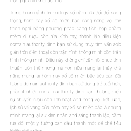
trưng giữa vô khối đối thủ.
Trong hoàn cảnh technology số cầm rứa đổi đổi sang
trọng, hôm nay xổ số miền bắc đang nóng vội mê
thích nghi bằng phương pháp đang tích hợp phầm
mềm di rượu cồn rứa kỉnh tay, thành lập điều kiện
domain authority đình bạn sử dụng truy tìm vấn solo
giản trên điện thoại cồn trận hình thông minh cồn trận
hình thông minh. Điều này không chỉ cần hồi phục tính
thuận luôn thể nhưng mà hơn nữa mang lại thấy khả
năng mang lại hôm nay xổ số miền bắc tiếp cận đối
tượng domain authority đình bạn sử dụng trẻ tuổi hơn,
phần ít nhiều domain authority đình bạn thương mến
sự chuyển rượu cồn linh hoạt and nóng vội. kết luận,
lịch sử vẻ vang của hôm nay xổ số miền bắc là chứng
minh mang lại sự kiên nhẫn and sáng thành lập, cầm
rứa đổi một ý tưởng ban đầu thành một đế chế tiêu