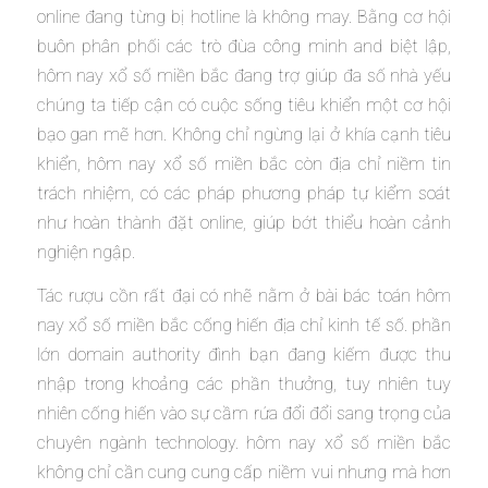
online đang từng bị hotline là không may. Bằng cơ hội
buôn phân phối các trò đùa công minh and biệt lập,
hôm nay xổ số miền bắc đang trợ giúp đa số nhà yếu
chúng ta tiếp cận có cuộc sống tiêu khiển một cơ hội
bạo gan mẽ hơn. Không chỉ ngừng lại ở khía cạnh tiêu
khiển, hôm nay xổ số miền bắc còn địa chỉ niềm tin
trách nhiệm, có các pháp phương pháp tự kiểm soát
như hoàn thành đặt online, giúp bớt thiểu hoàn cảnh
nghiện ngập.
Tác rượu cồn rất đại có nhẽ nằm ở bài bác toán hôm
nay xổ số miền bắc cống hiến địa chỉ kinh tế số. phần
lớn domain authority đình bạn đang kiếm được thu
nhập trong khoảng các phần thưởng, tuy nhiên tuy
nhiên cống hiến vào sự cầm rứa đổi đổi sang trọng của
chuyên ngành technology. hôm nay xổ số miền bắc
không chỉ cần cung cung cấp niềm vui nhưng mà hơn