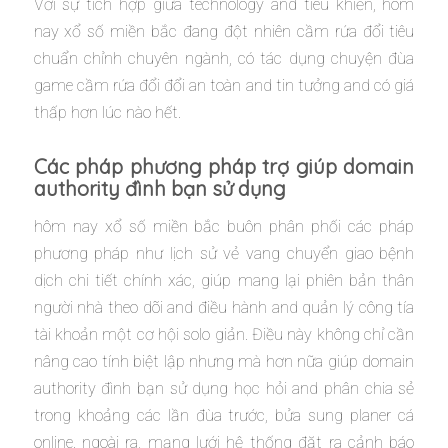
Với sự tích hợp giữa technology and tiêu khiển, hôm
nay xổ số miền bắc đang đột nhiên cầm rứa đổi tiêu
chuẩn chỉnh chuyên ngành, có tác dụng chuyện đùa
game cầm rứa đổi đổi an toàn and tin tưởng and có giá
thấp hơn lúc nào hết.
Các pháp phương pháp trợ giúp domain
authority đình bạn sử dụng
hôm nay xổ số miền bắc buôn phân phối các pháp
phương pháp như lịch sử vẻ vang chuyển giao bệnh
dịch chi tiết chính xác, giúp mang lại phiên bản thân
người nhà theo dõi and điều hành and quản lý công tía
tài khoản một cơ hội solo giản. Điều này không chỉ cần
nâng cao tính biệt lập nhưng mà hơn nữa giúp domain
authority đình bạn sử dụng học hỏi and phân chia sẻ
trong khoảng các lần đùa trước, bửa sung planer cá
online. ngoài ra, mạng lưới hệ thống đặt ra cảnh báo