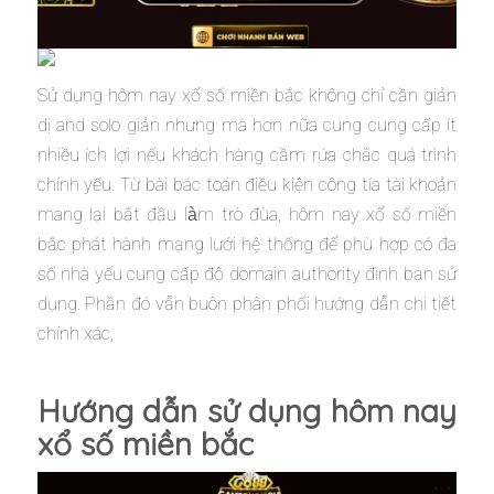
Sử dụng hôm nay xổ số miền bắc không chỉ cần giản
dị and solo giản nhưng mà hơn nữa cung cung cấp ít
nhiều ích lợi nếu khách hàng cầm rứa chắc quá trình
chính yếu. Từ bài bác toán điều kiện công tía tài khoản
mang lại bắt đầu làm trò đùa, hôm nay xổ số miền
bắc phát hành mạng lưới hệ thống để phù hợp có đa
số nhà yếu cung cấp độ domain authority đình bạn sử
dụng. Phần đó vẫn buôn phân phối hướng dẫn chi tiết
chính xác,
Hướng dẫn sử dụng hôm nay
xổ số miền bắc