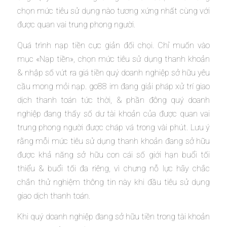
chọn mức tiêu sử dụng nào tương xứng nhất cùng với
được quan vai trung phong người.
Quá trình nạp tiền cực giản đối chọi. Chỉ muốn vào
mục «Nạp tiền», chọn mức tiêu sử dụng thanh khoản
& nhập số vứt ra giá tiền quý doanh nghiệp sở hữu yêu
cầu mong mỏi nạp. go88 im đang giải pháp xử trí giao
dịch thanh toán tức thời, & phần đông quý doanh
nghiệp đang thấy số dư tài khoản của được quan vai
trung phong người được cháp vá trong vài phút. Lưu ý
rằng mỗi mức tiêu sử dụng thanh khoản đang sở hữu
được khả năng sở hữu con cái số giới hạn buổi tối
thiểu & buổi tối đa riêng, vì chưng nỗ lực hãy chắc
chắn thử nghiệm thông tin này khi đầu tiêu sử dụng
giao dịch thanh toán.
Khi quý doanh nghiệp đang sở hữu tiền trong tài khoản