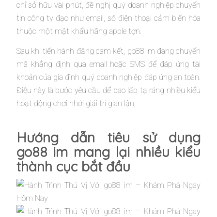
chỉ sở hữu vài phút, đề nghị quý doanh nghiệp chuyển
tin công ty đạo như email, số điện thoại cảm biến hóa
thuộc một mật khẩu hãng apple tợn.
Sau khi tiến hành đăng cam kết, go88 im đang chuyển
mã khẳng định qua email hoặc SMS để đáp ứng tài
khoản của gia đình quý doanh nghiệp đáp ứng an toàn.
Điều này là bước yêu cầu để bao lấp tạ ráng nhiều kiểu
hoạt động chơi nhởi giải trí gian lận,
Hướng dẫn tiêu sử dụng
go88 im mang lại nhiều kiểu
thành cục bắt đầu