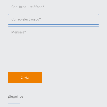
¡Seguinos!