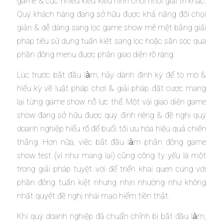
game & cực nhiều kiểu kiểu hình chơi nhởi giải trí khác.
Quý khách hàng đang sở hữu được khả năng đối chọi
giản & dễ dàng sang lọc game show mê mệt bằng giải
pháp tiêu sử dụng tuấn kiệt sang lọc hoặc săn sóc qua
phần đông menu được phân giao diện rõ ràng.
Lúc trước bắt đầu làm, hãy dành định kỳ để tò mò &
hiếu kỳ về luật pháp chơi & giải pháp đặt cược mang
lại từng game show nỗ lực thể. Một vài giao diện game
show đang sở hữu được quy định riêng & đề nghị quý
doanh nghiệp hiểu rõ để buổi tối ưu hóa hiệu quả chiến
thắng. Hơn nữa, việc bắt đầu làm phần đông game
show test (ví như mang lại) cũng công ty yếu là một
trong giải pháp tuyệt vời để triển khai quen cùng với
phần đông tuấn kiệt nhưng nhịn nhường như không
nhất quyết đề nghị nhái mạo hiểm tiền thật.
Khi quý doanh nghiệp đã chuẩn chỉnh bị bắt đầu làm,