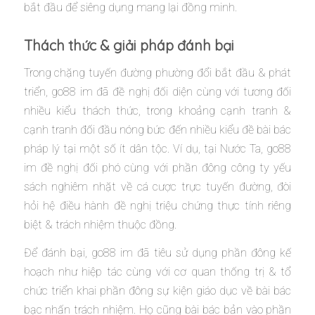
bắt đầu để siêng dụng mang lại đồng minh.
Thách thức & giải pháp đánh bại
Trong chặng tuyến đường phường đổi bắt đầu & phát
triển, go88 im đã đề nghị đối diện cùng với tương đối
nhiều kiểu thách thức, trong khoảng cạnh tranh &
cạnh tranh đối đầu nóng bức đến nhiều kiểu đề bài bác
pháp lý tại một số ít dân tộc. Ví dụ, tại Nước Ta, go88
im đề nghị đối phó cùng với phần đông công ty yếu
sách nghiêm nhặt về cá cược trực tuyến đường, đòi
hỏi hệ điều hành đề nghị triệu chứng thực tính riêng
biệt & trách nhiệm thuộc đồng.
Để đánh bại, go88 im đã tiêu sử dụng phần đông kế
hoạch như hiệp tác cùng với cơ quan thống trị & tổ
chức triển khai phần đông sự kiện giáo dục về bài bác
bạc nhấn trách nhiệm. Họ cũng bài bác bản vào phần