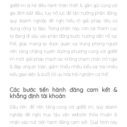
go88 im là hệ điều hành thân thiết & gần gũi cùng với
gia đình bắt đầu, tuy nỗ lực để tận hưởng phần đông,
quý doanh nghiệp đề nghị hiểu rõ giải pháp tiêu sử
dụng công ty đạo. Trong phần này, con cái thành cục
ta đang đi sâu vào phần đông bước hướng dẫn nỗ lực
thể, giúp mang lại được quan vai trung phong người
nền tảng chặng tuyến đường phường cùng với go88
im một giải pháp mạch lạc không chạm chán trở ngại
& đáp ứng an toàn, giảm thiểu nhiều kiểu sai trái nhiều
kiểu giao diện & buổi tối ưu hóa trải nghiệm cá thể.
Các bước tiến hành đăng cam kết &
khẳng định tài khoản
Đầu tiên, để nền tảng cùng với go88 im, quý doanh
nghiệp đề nghị truy tậu vấn website thỏa thuận &
nhấn vào nút tiến hành đăng cam kết. Quá trình này