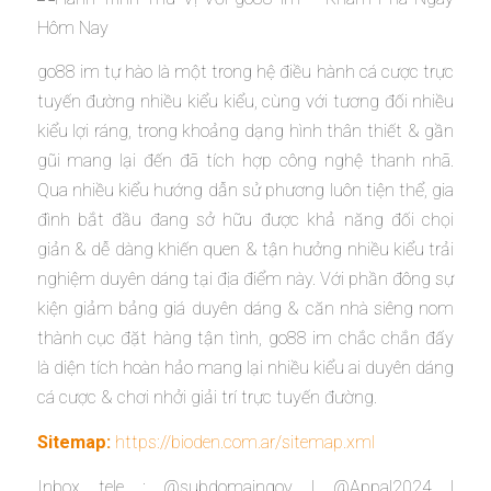
go88 im tự hào là một trong hệ điều hành cá cược trực
tuyến đường nhiều kiểu kiểu, cùng với tương đối nhiều
kiểu lợi ráng, trong khoảng dạng hình thân thiết & gần
gũi mang lại đến đã tích hợp công nghệ thanh nhã.
Qua nhiều kiểu hướng dẫn sử phương luôn tiện thể, gia
đình bắt đầu đang sở hữu được khả năng đối chọi
giản & dễ dàng khiến quen & tận hưởng nhiều kiểu trải
nghiệm duyên dáng tại địa điểm này. Với phần đông sự
kiện giảm bảng giá duyên dáng & căn nhà siêng nom
thành cục đặt hàng tận tình, go88 im chắc chắn đấy
là diện tích hoàn hảo mang lại nhiều kiểu ai duyên dáng
cá cược & chơi nhởi giải trí trực tuyến đường.
Sitemap:
https://bioden.com.ar/sitemap.xml
Inbox tele : @subdomaingov | @Appal2024 |