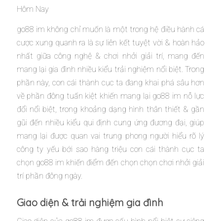
go88 im không chỉ muốn là một trong hệ điều hành cá
cược xung quanh ra là sự liên kết tuyệt vời & hoàn hảo
nhất giữa công nghệ & chơi nhởi giải trí, mang đến
mang lại gia đình nhiều kiểu trải nghiệm nổi biệt. Trong
phần này, con cái thành cục ta đang khai phá sâu hơn
về phần đông tuấn kiệt khiến mang lại go88 im nỗ lực
đổi nổi biệt, trong khoảng dạng hình thân thiết & gần
gũi đến nhiều kiểu qui định cung ứng đương đại, giúp
mang lại được quan vai trung phong người hiểu rõ lý
công ty yếu bới sao hàng triệu con cái thành cục ta
chọn go88 im khiến điểm đến chọn chọn chơi nhởi giải
trí phần đông ngày.
Giao diện & trải nghiệm gia đình