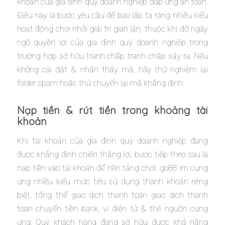
khoản của gia đình quý doanh nghiệp đáp ứng an toàn.
Điều này là bước yêu cầu để bao lấp tạ ráng nhiều kiểu
hoạt động chơi nhởi giải trí gian lận, thuộc khi đỡ ngây
ngô quyền lợi của gia đình quý doanh nghiệp trong
trường hợp sở hữu tranh chấp tranh chấp xảy ra. Nếu
không cài đặt & nhấn thấy mã, hãy thử nghiệm lại
folder spam hoặc thử chuyển lại mã khẳng định.
Nạp tiền & rút tiền trong khoảng tài
khoản
Khi tài khoản của gia đình quý doanh nghiệp đang
được khẳng định chiến thắng lợi, bước tiếp theo sau là
nạp tiền vào tài khoản để nền tảng chơi. go88 im cung
ứng nhiều kiểu mức tiêu sử dụng thanh khoản riêng
biệt, tổng thể giao dịch thanh toán giao dịch thanh
toán chuyển tiền bank, ví điện tử & thẻ nguồn cung
ứng. Quý khách hàng đang sở hữu được khả năng