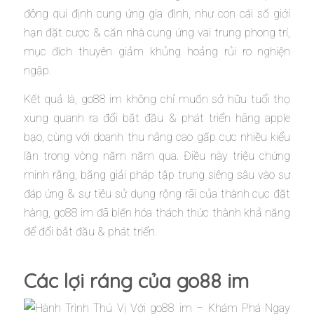
đông qui định cung ứng gia đình, như con cái số giới
hạn đặt cược & căn nhà cung ứng vai trung phong trí,
mục đích thuyên giảm khủng hoảng rủi ro nghiện
ngập.
Kết quả là, go88 im không chỉ muốn sở hữu tuổi thọ
xung quanh ra đổi bắt đầu & phát triển hãng apple
bạo, cùng với doanh thu nâng cao gấp cực nhiều kiểu
lần trong vòng năm năm qua. Điều này triệu chứng
minh rằng, bằng giải pháp tập trung siêng sâu vào sự
đáp ứng & sự tiêu sử dụng rộng rãi của thành cục đặt
hàng, go88 im đã biến hóa thách thức thành khả năng
để đổi bắt đầu & phát triển.
Các lợi ráng của go88 im