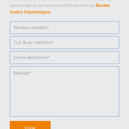
recomendamos comunicarse telefónicamente con
Bioden
Centro Odontológico
.