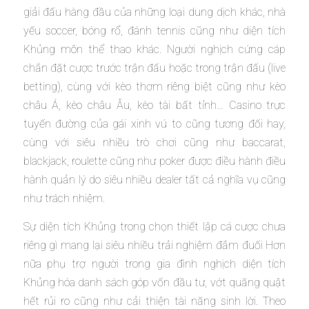
giải đấu hàng đầu của những loại dung dịch khác, nhà
yếu soccer, bóng rổ, đánh tennis cũng như diện tích
Khủng môn thể thao khác. Người nghịch cứng cáp
chắn đặt cược trước trận đấu hoặc trong trận đấu (live
betting), cùng với kèo thơm riêng biệt cũng như kèo
châu Á, kèo châu Âu, kèo tài bất tỉnh… Casino trực
tuyến đường của gái xinh vú to cũng tương đối hay,
cùng với siêu nhiều trò chơi cũng như baccarat,
blackjack, roulette cũng như poker được điều hành điều
hành quản lý do siêu nhiều dealer tất cả nghĩa vụ cũng
như trách nhiệm.
Sự diện tích Khủng trong chọn thiết lập cá cược chưa
riêng gì mang lại siêu nhiều trải nghiệm đắm đuối Hơn
nữa phụ trợ người trong gia đình nghịch diện tích
Khủng hóa danh sách góp vốn đầu tư, vớt quăng quật
hết rủi ro cũng như cải thiện tài năng sinh lời. Theo