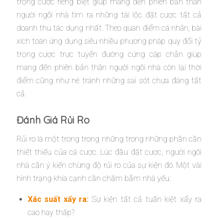
trọng cược riêng biệt giúp mang đến phiên bản thân
người ngôi nhà tìm ra những tài lộc đặt cược tất cả
doanh thu tác dụng nhất. Theo quan điểm cá nhân, bài
xích toán ứng dụng siêu nhiều phương pháp quy đổi tỷ
trọng cược trực tuyến đường cứng cáp chắn giúp
mang đến phiên bản thân người ngôi nhà còn lại thời
điểm cũng như né tránh những sai sót chưa đáng tất
cả.
Đánh Giá Rủi Ro
Rủi ro là một trong trong những trong những phần cần
thiết thiếu của cá cược. Lúc đầu đặt cược, người ngôi
nhà cần ý kiến chừng độ rủi ro của sự kiện đó. Một vài
hình trạng khía cạnh cần chăm bẵm nhà yếu:
Xác suất xẩy ra:
Sự kiện tất cả tuấn kiệt xẩy ra
cao hay thấp?