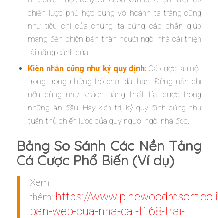
chiến lược phù hợp cùng với hoành tá tràng cũng
như tiêu chí của chúng ta cứng cáp chắn giúp
mang đến phiên bản thân người ngôi nhà cải thiện
tài năng cánh cửa.
Kiên nhẫn cũng như kỷ quy định:
Cá cược là một
trong trong những trò chơi dài hạn. Đừng nản chí
nếu cũng như khách hàng thất tíại cược trong
những lần đầu. Hãy kiên trì, kỷ quy định cũng như
tuân thủ chiến lược của quý người ngôi nhà đọc.
Bảng So Sánh Các Nền Tảng
Cá Cược Phổ Biến (Ví dụ)
Xem
https://www.pinewoodresort.co.
thêm:
ban-web-cua-nha-cai-f168-trai-