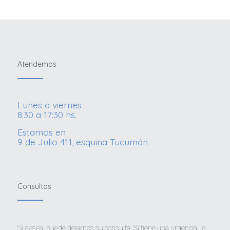
Atendemos
Lunes a viernes
8:30 a 17:30 hs.
Estamos en
9 de Julio 411, esquina Tucumán
Consultas
Si desea, puede dejarnos su consulta. Si tiene una urgencia, le