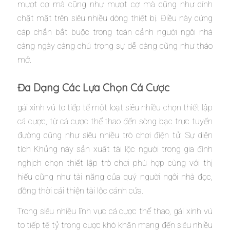
mượt cơ mà cũng như mượt cơ mà cũng như dính
chặt mặt trên siêu nhiều dòng thiết bị. Điều này cứng
cáp chắn bắt buộc trong toàn cảnh người ngôi nhà
càng ngày càng chú trọng sự dễ dàng cũng như tháo
mở.
Đa Dạng Các Lựa Chọn Cá Cược
gái xinh vú to tiếp tế một loạt siêu nhiều chọn thiết lập
cá cược, từ cá cược thể thao đến sòng bạc trực tuyến
đường cũng như siêu nhiều trò chơi điện tử. Sự diện
tích Khủng này sản xuất tài lộc người trong gia đình
nghịch chọn thiết lập trò chơi phù hợp cùng với thị
hiếu cũng như tài năng của quý người ngôi nhà đọc,
đồng thời cải thiện tài lộc cánh cửa.
Trong siêu nhiều lĩnh vực cá cược thể thao, gái xinh vú
to tiếp tế tỷ trọng cược khó khăn mang đến siêu nhiều