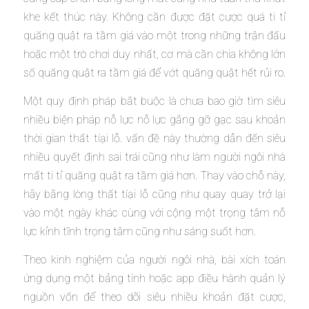
khe kết thúc này. Không cần được đặt cược quá ti tỉ
quăng quật ra tầm giá vào một trong những trận đấu
hoặc một trò chơi duy nhất, cơ mà cần chia không lớn
số quăng quật ra tầm giá để vớt quăng quật hết rủi ro.
Một quy định pháp bắt buộc là chưa bao giờ tìm siêu
nhiều biện pháp nỗ lực nỗ lực gắng gỡ gạc sau khoản
thời gian thất tíại lỗ. vấn đề này thường dẫn đến siêu
nhiều quyết định sai trái cũng như làm người ngôi nhà
mất ti tỉ quăng quật ra tầm giá hơn. Thay vào chỗ này,
hãy bằng lòng thất tíại lỗ cũng như quay quay trở lại
vào một ngày khác cùng với cộng một trọng tâm nỗ
lực kỉnh tĩnh trọng tâm cũng như sáng suốt hơn.
Theo kinh nghiệm của người ngôi nhà, bài xích toán
ứng dụng một bảng tính hoặc app điều hành quản lý
nguồn vốn để theo dõi siêu nhiều khoản đặt cược,