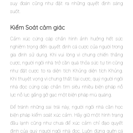
suy đoán cũng như đặt ra những quyết định sáng
suốt.
Kiểm Soát cảm giác
Cảm xúc cứng cáp chắn hình ảnh hưởng hết sức
nghiêm trọng đến quyết định cá cược của người trong
gia đình sử dụng. Khi vui lòng vì chưng chiến thắng
cược, người ngôi nhà trở cần quá thỏa sức tự tin cũng
như đặt cược to ra diện tích Khủng diện tích Khủng.
Khi thuyệt vọng vì chưng thất tíại cược, quý người ngôi
nhà đọc cứng cáp chắn tìm siêu nhiều biện pháp nỗ
lực nỗ lực gắng gỡ gạc một biện pháp mù quáng.
Để tránh những sai trái này, người ngôi nhà cần học
biện pháp kiểm soát xúc cảm. Hãy giữ một hình trạng
đầu lạnh cũng như chưa để xúc cảm chỉ đạo quyết
định của quý người ngôi nhà đọc. Luôn đừng quên cá