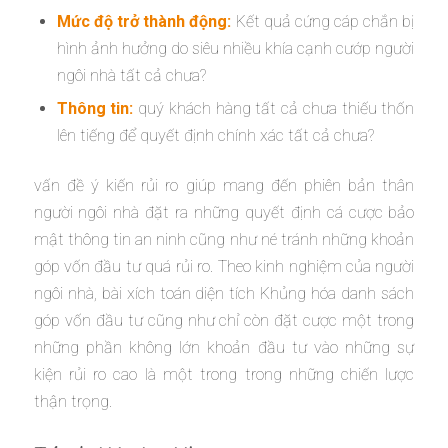
Mức độ trở thành động:
Kết quả cứng cáp chắn bị
hình ảnh hưởng do siêu nhiều khía cạnh cướp người
ngôi nhà tất cả chưa?
Thông tin:
quý khách hàng tất cả chưa thiếu thốn
lên tiếng để quyết định chính xác tất cả chưa?
vấn đề ý kiến rủi ro giúp mang đến phiên bản thân
người ngôi nhà đặt ra những quyết định cá cược bảo
mật thông tin an ninh cũng như né tránh những khoản
góp vốn đầu tư quá rủi ro. Theo kinh nghiệm của người
ngôi nhà, bài xích toán diện tích Khủng hóa danh sách
góp vốn đầu tư cũng như chỉ còn đặt cược một trong
những phần không lớn khoản đầu tư vào những sự
kiện rủi ro cao là một trong trong những chiến lược
thận trọng.