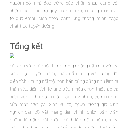
người ngôi nhà đọc cứng cáp chắn shop cùng với
chống ban phụ trợ quý doanh nghiệp của gái xinh vú
to qua email, điện thoại cảm ứng thông minh hoặc
chat trực tuyến đường.
Tổng kết
gái xinh vú to là một trong trong những căn nguyên cá
cược trực tuyến đường hấp dẫn cùng với tương đối
diện tích Khủng nổi trội hơn hẳn cũng cũng như làm ra
thân yêu, diện tích Khủng siêu nhiều chọn thiết lập cá
cược vẫn tính chưa lo lừa đảo. Tuy nhiên, để ngôi nhà
cửa mặt trên gái xinh vú to, người trong gia đình
nghịch cần đồ vật mang đến chính phiên bản thân
những tài năng bắt buộc, thành lập một chiến lược cá
cược phát hành cũng như kỷ quy định, đồng thời kiểm