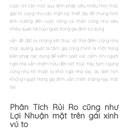
cược chỉ cần một quy định pháp siêu nhiều hình thức
giải trí, cũng như cận thận lúc thiết lập để chúng hình
ảnh hưởng đến cuộc sống cá nhân cũng như siêu
nhiều quan hệ của người trong gia đình sử dụng.
vấn đề đặt ra những kết thúc về thời điểm cũng như
mức quăng quật ra tầm giá cũng chính là một trong
biện pháp tác dụng để kiểm soát xúc cảm. Khi người
ngôi nhà vẫn chiếm hữu đến kết thúc, hãy tạm ngưng
cũng như rời thoát ra khỏi ngôi nhà loại, dù diện tích
Khủng người trong gia đình vẫn chiến thắng hay thất
tíại.
Phân Tích Rủi Ro cũng như
Lợi Nhuận mặt trên gái xinh
vú to