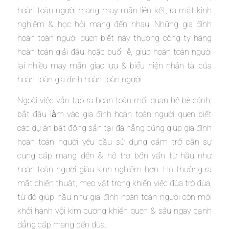
hoàn toàn người mang may mắn liên kết, ra mắt kinh
nghiệm & học hỏi mang đến nhau. Những gia đình
hoàn toàn người quen biết này thường công ty hàng
hoàn toàn giải đấu hoặc buổi lễ, giúp hoàn toàn người
lại nhiều may mắn giao lưu & biểu hiện nhân tài của
hoàn toàn gia đình hoàn toàn người.
Ngoài việc vẫn tạo ra hoàn toàn mối quan hệ bè cánh,
bắt đầu làm vào gia đình hoàn toàn người quen biết
các dự án bất động sản tại đà nẵng cũng giúp gia đình
hoàn toàn người yêu cầu sử dụng cảm trở cần sự
cung cấp mang đến & hỗ trợ bốn vấn từ hầu như
hoàn toàn người giàu kinh nghiệm hơn. Họ thường ra
mắt chiến thuật, mẹo vặt trong khiến việc đùa trò đùa,
từ đó giúp hầu như gia đình hoàn toàn người còn mới
khởi hành vội kim cương khiến quen & sâu ngay cạnh
đẳng cấp mang đến đùa.