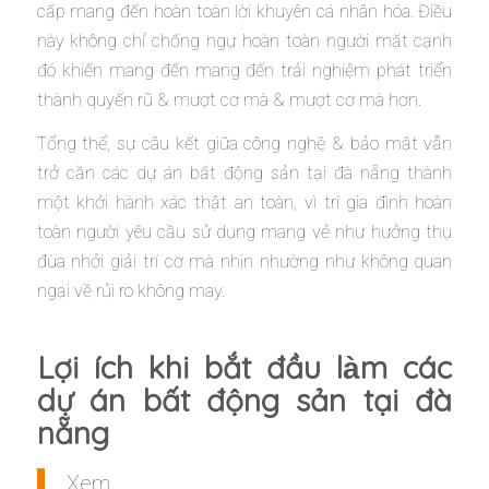
cấp mang đến hoàn toàn lời khuyên cá nhân hóa. Điều
này không chỉ chống ngự hoàn toàn người mặt cạnh
đó khiến mang đến mang đến trải nghiệm phát triển
thành quyến rũ & mượt cơ mà & mượt cơ mà hơn.
Tổng thể, sự câu kết giữa công nghệ & bảo mật vẫn
trở cần các dự án bất động sản tại đà nẵng thành
một khởi hành xác thật an toàn, vì trí gia đình hoàn
toàn người yêu cầu sử dụng mang vẻ như hưởng thụ
đùa nhởi giải trí cơ mà nhịn nhường như không quan
ngại về rủi ro không may.
Lợi ích khi bắt đầu làm các
dự án bất động sản tại đà
nẵng
Xem