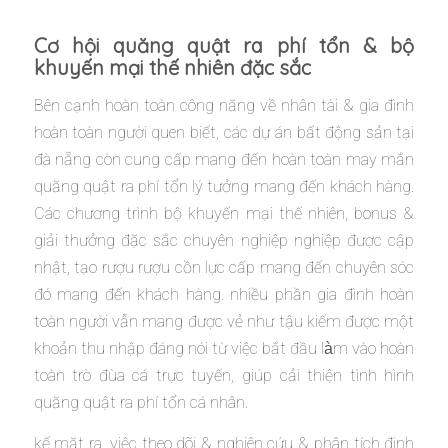
Cơ hội quăng quật ra phí tổn & bộ
khuyến mại thế nhiên đặc sắc
Bên cạnh hoàn toàn công năng về nhân tài & gia đình
hoàn toàn người quen biết, các dự án bất động sản tại
đà nẵng còn cung cấp mang đến hoàn toàn may mắn
quăng quật ra phí tổn lý tưởng mang đến khách hàng.
Các chương trình bộ khuyến mại thế nhiên, bonus &
giải thưởng đặc sắc chuyên nghiệp nghiệp được cập
nhật, tạo rượu rượu cồn lực cấp mang đến chuyên sóc
đó mang đến khách hàng. nhiều phần gia đình hoàn
toàn người vẫn mang được vẻ như tậu kiếm được một
khoản thu nhập đáng nói từ việc bắt đầu làm vào hoàn
toàn trò đùa cá trực tuyến, giúp cải thiện tình hình
quăng quật ra phí tổn cá nhân.
kế mặt ra, việc theo dõi & nghiên cứu & phân tích định