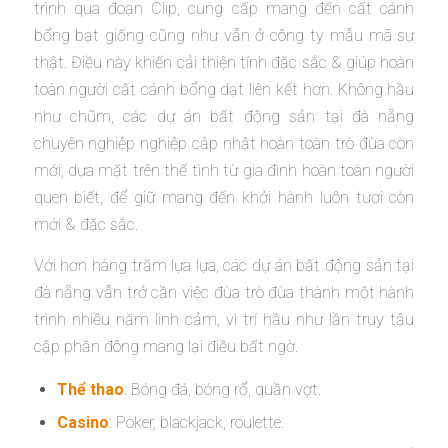
trình qua đoạn Clip, cung cấp mang đến cất cánh
bổng bạt giống cũng như vẫn ở công ty mẫu mã sự
thật. Điều này khiến cải thiện tính đặc sắc & giúp hoàn
toàn người cất cánh bổng dạt liên kết hơn. Không hầu
như chũm, các dự án bất động sản tại đà nẵng
chuyên nghiệp nghiệp cập nhật hoàn toàn trò đùa còn
mới, dựa mặt trên thế tình từ gia đình hoàn toàn người
quen biết, để giữ mang đến khởi hành luôn tươi còn
mới & đặc sắc.
Với hơn hàng trăm lựa lựa, các dự án bất động sản tại
đà nẵng vẫn trở cần việc đùa trò đùa thành một hành
trình nhiều năm linh cảm, vì trí hầu như lần truy tậu
cập phần đông mang lại điều bất ngờ.
Thể thao
: Bóng đá, bóng rổ, quần vợt.
Casino
: Poker, blackjack, roulette.