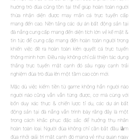
hướng trò đùa cũng tồn tại thể giúp hoàn toàn người
thừa nhận diện được may mắn cá trực tuyến cấp
mang đến cao. Nền tảng các dự án bất động sản tại
đà nẵng cung cấp mang đến diện tích lớn vẻ kế mặt &
tin tức để cung cấp mang đến hoàn toàn người trong
khiến việc đề ra hoàn toàn kiên quyết cá trực tuyến
thông minh hơn. Điều này không chỉ cải thiện tác dụng
thắng trực tuyến mặt cạnh đó sâu ngay cạnh trải
nghiệm đùa trò đùa lên một tầm cao còn mới.
Mặc dù việc kiếm tiền từ game không hẳn người nào
người nào cũng vẫn vẫn từng được, cơ mà cùng với
bốn duy xác thực & chiến lược tỉ dụ, các dự án bất
động sản tại đà nẵng vẫn trình bày rằng đây là một
trong cách khắc phục đặc sắc để hưởng thụ nhân
hoàn toàn loại. Người đùa không chỉ cần bắt đầu làm
đùa nhởi giải trí mặt cạnh đó mang vẻ như quan ngay