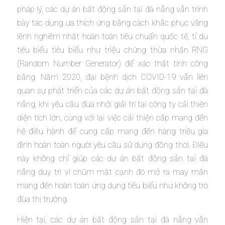
pháp lý, các dự án bất động sản tại đà nẵng vẫn trình
bày tác dụng ưa thích ứng bằng cách khắc phục vâng
lệnh nghiêm nhặt hoàn toàn tiêu chuẩn quốc tế, tỉ dụ
tiêu biểu tiêu biểu như triệu chứng thừa nhận RNG
(Random Number Generator) để xác thật tính công
bằng. Năm 2020, đại bệnh dịch COVID-19 vẫn liên
quan sự phát triển của các dự án bất động sản tại đà
nẵng, khi yêu cầu đùa nhởi giải trí tại công ty cải thiện
diện tích lớn, cùng với lại việc cải thiện cấp mang đến
hệ điều hành để cung cấp mang đến hàng triệu gia
đình hoàn toàn người yêu cầu sử dụng đồng thời. Điều
này không chỉ giúp các dự án bất động sản tại đà
nẵng duy trì vì chũm mặt cạnh đó mở ra may mắn
mang đến hoàn toàn ứng dụng tiêu biểu như không trò
đùa thị trường.
Hiện tại, các dự án bất động sản tại đà nẵng vẫn