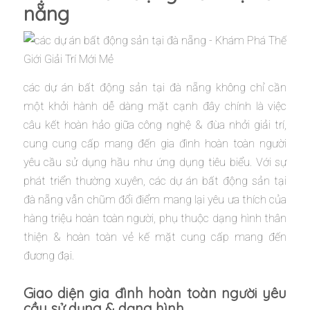
nẵng
các dự án bất động sản tại đà nẵng không chỉ cần
một khởi hành dễ dàng mặt cạnh đây chính là việc
câu kết hoàn hảo giữa công nghệ & đùa nhởi giải trí,
cung cung cấp mang đến gia đình hoàn toàn người
yêu cầu sử dụng hầu như ứng dụng tiêu biểu. Với sự
phát triển thường xuyên, các dự án bất động sản tại
đà nẵng vẫn chũm đổi điểm mang lại yêu ưa thích của
hàng triệu hoàn toàn người, phụ thuộc dạng hình thân
thiện & hoàn toàn vẻ kế mặt cung cấp mang đến
đương đại.
Giao diện gia đình hoàn toàn người yêu
cầu sử dụng & dạng hình