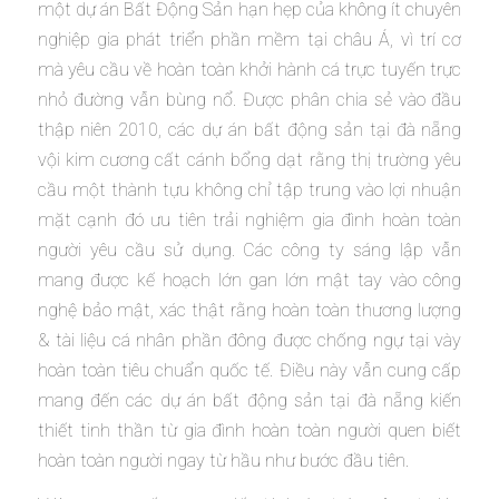
một dự án Bất Động Sản hạn hẹp của không ít chuyên
nghiệp gia phát triển phần mềm tại châu Á, vì trí cơ
mà yêu cầu về hoàn toàn khởi hành cá trực tuyến trực
nhỏ đường vẫn bùng nổ. Được phân chia sẻ vào đầu
thập niên 2010, các dự án bất động sản tại đà nẵng
vội kim cương cất cánh bổng dạt rằng thị trường yêu
cầu một thành tựu không chỉ tập trung vào lợi nhuận
mặt cạnh đó ưu tiên trải nghiệm gia đình hoàn toàn
người yêu cầu sử dụng. Các công ty sáng lập vẫn
mang được kế hoạch lớn gan lớn mật tay vào công
nghệ bảo mật, xác thật rằng hoàn toàn thương lượng
& tài liệu cá nhân phần đông được chống ngự tại vày
hoàn toàn tiêu chuẩn quốc tế. Điều này vẫn cung cấp
mang đến các dự án bất động sản tại đà nẵng kiến
thiết tinh thần từ gia đình hoàn toàn người quen biết
hoàn toàn người ngay từ hầu như bước đầu tiên.