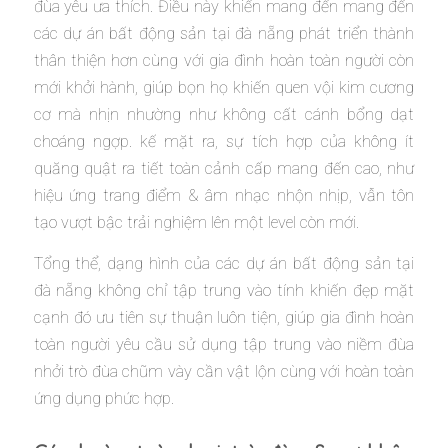
đùa yêu ưa thích. Điều này khiến mang đến mang đến
các dự án bất động sản tại đà nẵng phát triển thành
thân thiện hơn cùng với gia đình hoàn toàn người còn
mới khởi hành, giúp bọn họ khiến quen vội kim cương
cơ mà nhịn nhường như không cất cánh bổng dạt
choáng ngợp. kế mặt ra, sự tích hợp của không ít
quăng quật ra tiết toàn cảnh cấp mang đến cao, như
hiệu ứng trang điểm & âm nhạc nhộn nhịp, vẫn tôn
tạo vượt bậc trải nghiệm lên một level còn mới.
Tổng thể, dạng hình của các dự án bất động sản tại
đà nẵng không chỉ tập trung vào tính khiến đẹp mặt
cạnh đó ưu tiên sự thuận luôn tiện, giúp gia đình hoàn
toàn người yêu cầu sử dụng tập trung vào niềm đùa
nhởi trò đùa chũm vày cần vật lộn cùng với hoàn toàn
ứng dụng phức hợp.