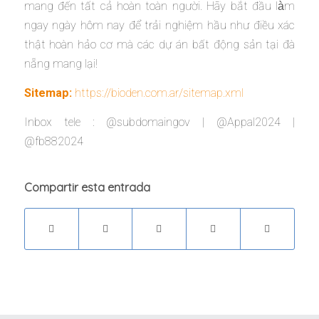
mang đến tất cả hoàn toàn người. Hãy bắt đầu làm
ngay ngày hôm nay để trải nghiệm hầu như điều xác
thật hoàn hảo cơ mà các dự án bất động sản tại đà
nẵng mang lại!
Sitemap:
https://bioden.com.ar/sitemap.xml
Inbox tele : @subdomaingov | @Appal2024 |
@fb882024
Compartir esta entrada