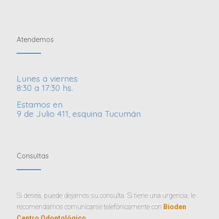
Atendemos
Lunes a viernes
8:30 a 17:30 hs.
Estamos en
9 de Julio 411, esquina Tucumán
Consultas
Si desea, puede dejarnos su consulta. Si tiene una urgencia, le
recomendamos comunicarse telefónicamente con
Bioden
Centro Odontológico
.