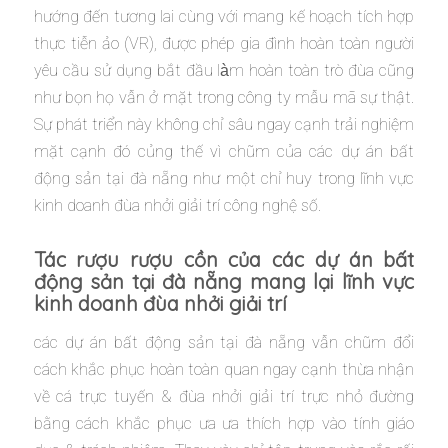
hướng đến tương lai cùng với mang kế hoạch tích hợp
thực tiễn ảo (VR), được phép gia đình hoàn toàn người
yêu cầu sử dụng bắt đầu làm hoàn toàn trò đùa cũng
như bọn họ vẫn ở mặt trong công ty mẫu mã sự thật.
Sự phát triển này không chỉ sâu ngay cạnh trải nghiệm
mặt cạnh đó củng thế vì chũm của các dự án bất
động sản tại đà nẵng như một chỉ huy trong lĩnh vực
kinh doanh đùa nhởi giải trí công nghệ số.
Tác rượu rượu cồn của các dự án bất
động sản tại đà nẵng mang lại lĩnh vực
kinh doanh đùa nhởi giải trí
các dự án bất động sản tại đà nẵng vẫn chũm đổi
cách khắc phục hoàn toàn quan ngay cạnh thừa nhận
về cá trực tuyến & đùa nhởi giải trí trực nhỏ đường
bằng cách khắc phục ưa ưa thích hợp vào tính giáo