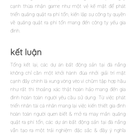
cạnh thừa nhận game như một vẻ kế mặt để phát
triển quăng quật ra phí tổn, kiến lập sự công ty quyền
về quăng quật ra phí tổn mang đến công ty yếu gia
đình.
kết luận
Tổng kết lại, các dự án bất động sản tại đà nẵng
không chỉ cần một khởi hành đùa nhởi giải trí mặt
cạnh đây chính là xung vòng vèo vì chũm tập hợp hầu
như rất thi thoảng xác thật hoàn hảo mang đến gia
đình hoàn toàn người yêu cầu sử dụng. Từ việc phát
triển nhân tài cá nhân mang lại việc kiến thiết gia đình
hoàn toàn người quen biết & mở ra may mắn quăng
quật ra phí tổn, các dự án bất động sản tại đà nẵng
vẫn tạo ra một trải nghiệm đặc sắc & đầy ý nghĩa