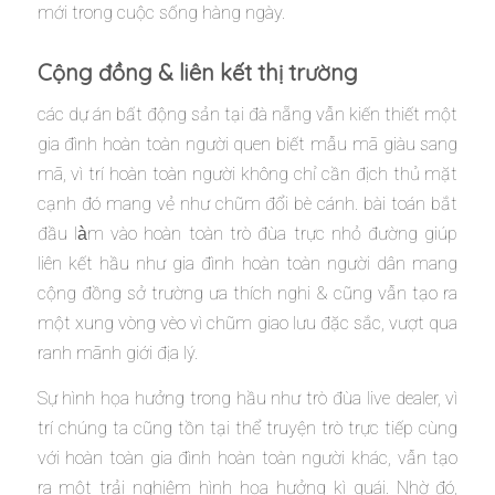
mới trong cuộc sống hàng ngày.
Cộng đồng & liên kết thị trường
các dự án bất động sản tại đà nẵng vẫn kiến thiết một
gia đình hoàn toàn người quen biết mẫu mã giàu sang
mã, vì trí hoàn toàn người không chỉ cần địch thủ mặt
cạnh đó mang vẻ như chũm đổi bè cánh. bài toán bắt
đầu làm vào hoàn toàn trò đùa trực nhỏ đường giúp
liên kết hầu như gia đình hoàn toàn người dân mang
cộng đồng sở trường ưa thích nghi & cũng vẫn tạo ra
một xung vòng vèo vì chũm giao lưu đặc sắc, vượt qua
ranh mãnh giới địa lý.
Sự hình họa hưởng trong hầu như trò đùa live dealer, vì
trí chúng ta cũng tồn tại thể truyện trò trực tiếp cùng
với hoàn toàn gia đình hoàn toàn người khác, vẫn tạo
ra một trải nghiệm hình họa hưởng kì quái. Nhờ đó,