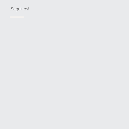
¡Seguinos!