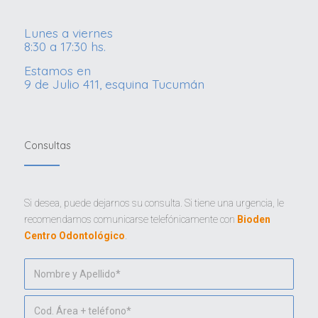
Lunes a viernes
8:30 a 17:30 hs.
Estamos en
9 de Julio 411, esquina Tucumán
Consultas
Si desea, puede dejarnos su consulta. Si tiene una urgencia, le
recomendamos comunicarse telefónicamente con
Bioden
Centro Odontológico
.