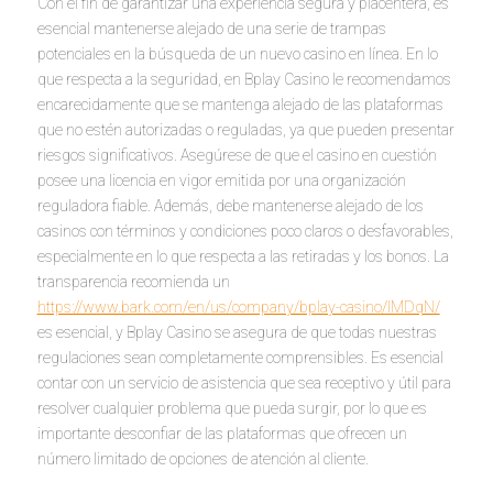
Con el fin de garantizar una experiencia segura y placentera, es
esencial mantenerse alejado de una serie de trampas
potenciales en la búsqueda de un nuevo casino en línea. En lo
que respecta a la seguridad, en Bplay Casino le recomendamos
encarecidamente que se mantenga alejado de las plataformas
que no estén autorizadas o reguladas, ya que pueden presentar
riesgos significativos. Asegúrese de que el casino en cuestión
posee una licencia en vigor emitida por una organización
reguladora fiable. Además, debe mantenerse alejado de los
casinos con términos y condiciones poco claros o desfavorables,
especialmente en lo que respecta a las retiradas y los bonos. La
transparencia recomienda un
https://www.bark.com/en/us/company/bplay-casino/lMDqN/
es esencial, y Bplay Casino se asegura de que todas nuestras
regulaciones sean completamente comprensibles. Es esencial
contar con un servicio de asistencia que sea receptivo y útil para
resolver cualquier problema que pueda surgir, por lo que es
importante desconfiar de las plataformas que ofrecen un
número limitado de opciones de atención al cliente.