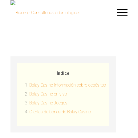
Índice
Bplay Casino Información sobre depósitos
Bplay Casino en vivo
Bplay Casino Juegos
Ofertas de bonos de Bplay Casino