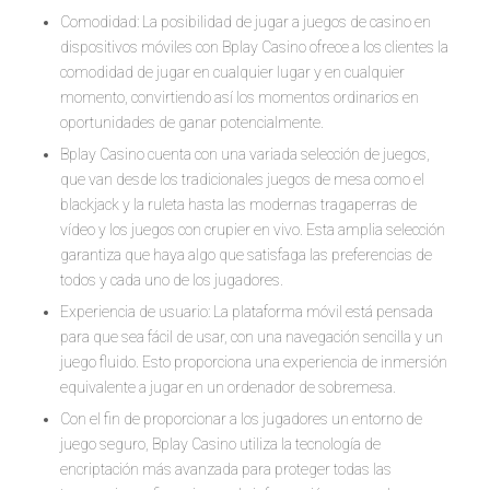
Comodidad: La posibilidad de jugar a juegos de casino en
dispositivos móviles con Bplay Casino ofrece a los clientes la
comodidad de jugar en cualquier lugar y en cualquier
momento, convirtiendo así los momentos ordinarios en
oportunidades de ganar potencialmente.
Bplay Casino cuenta con una variada selección de juegos,
que van desde los tradicionales juegos de mesa como el
blackjack y la ruleta hasta las modernas tragaperras de
vídeo y los juegos con crupier en vivo. Esta amplia selección
garantiza que haya algo que satisfaga las preferencias de
todos y cada uno de los jugadores.
Experiencia de usuario: La plataforma móvil está pensada
para que sea fácil de usar, con una navegación sencilla y un
juego fluido. Esto proporciona una experiencia de inmersión
equivalente a jugar en un ordenador de sobremesa.
Con el fin de proporcionar a los jugadores un entorno de
juego seguro, Bplay Casino utiliza la tecnología de
encriptación más avanzada para proteger todas las