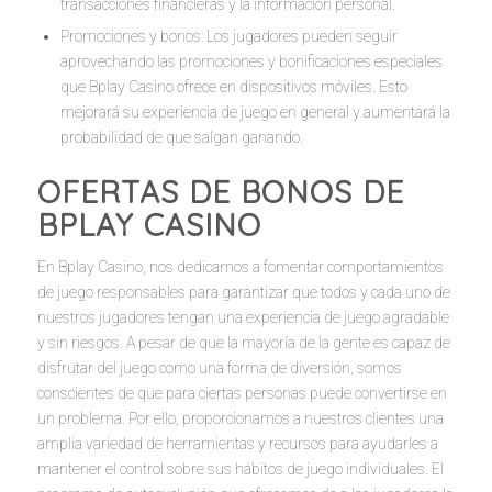
transacciones financieras y la información personal.
Promociones y bonos: Los jugadores pueden seguir
aprovechando las promociones y bonificaciones especiales
que Bplay Casino ofrece en dispositivos móviles. Esto
mejorará su experiencia de juego en general y aumentará la
probabilidad de que salgan ganando.
OFERTAS DE BONOS DE
BPLAY CASINO
En Bplay Casino, nos dedicamos a fomentar comportamientos
de juego responsables para garantizar que todos y cada uno de
nuestros jugadores tengan una experiencia de juego agradable
y sin riesgos. A pesar de que la mayoría de la gente es capaz de
disfrutar del juego como una forma de diversión, somos
conscientes de que para ciertas personas puede convertirse en
un problema. Por ello, proporcionamos a nuestros clientes una
amplia variedad de herramientas y recursos para ayudarles a
mantener el control sobre sus hábitos de juego individuales. El